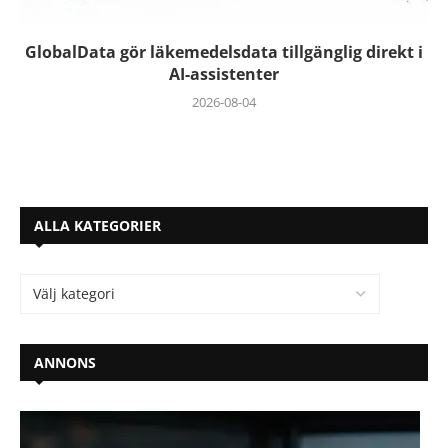
GlobalData gör läkemedelsdata tillgänglig direkt i
AI-assistenter
2026-08-04
ALLA KATEGORIER
ANNONS