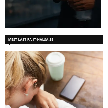
MEST LÄST PÅ IT-HÄLSA.SE