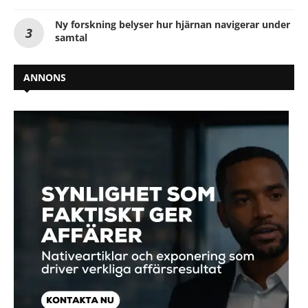
Ny forskning belyser hur hjärnan navigerar under
samtal
ANNONS