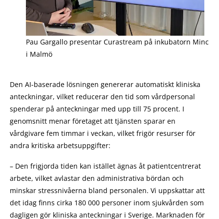
Pau Gargallo presentar Curastream på inkubatorn Minc
i Malmö
Den AI-baserade lösningen genererar automatiskt kliniska
anteckningar, vilket reducerar den tid som vårdpersonal
spenderar på anteckningar med upp till 75 procent. I
genomsnitt menar företaget att tjänsten sparar en
vårdgivare fem timmar i veckan, vilket frigör resurser för
andra kritiska arbetsuppgifter:
– Den frigjorda tiden kan istället ägnas åt patientcentrerat
arbete, vilket avlastar den administrativa bördan och
minskar stressnivåerna bland personalen. Vi uppskattar att
det idag finns cirka 180 000 personer inom sjukvården som
dagligen gör kliniska anteckningar i Sverige. Marknaden för