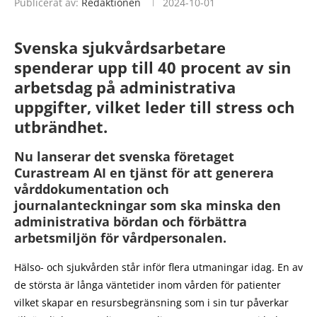
Publicerat av:
Redaktionen
2024-10-01
Svenska sjukvårdsarbetare
spenderar upp till 40 procent av sin
arbetsdag på administrativa
uppgifter, vilket leder till stress och
utbrändhet.
Nu lanserar det svenska företaget
Curastream AI en tjänst för att generera
vårddokumentation och
journalanteckningar som ska minska den
administrativa bördan och förbättra
arbetsmiljön för vårdpersonalen.
Hälso- och sjukvården står inför flera utmaningar idag. En av
de största är långa väntetider inom vården för patienter
vilket skapar en resursbegränsning som i sin tur påverkar