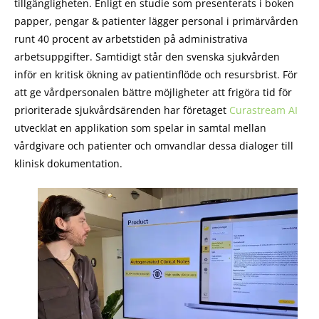
tillgängligheten. Enligt en studie som presenterats i boken
papper, pengar & patienter lägger personal i primärvården
runt 40 procent av arbetstiden på administrativa
arbetsuppgifter. Samtidigt står den svenska sjukvården
inför en kritisk ökning av patientinflöde och resursbrist. För
att ge vårdpersonalen bättre möjligheter att frigöra tid för
prioriterade sjukvårdsärenden har företaget
Curastream AI
utvecklat en applikation som spelar in samtal mellan
vårdgivare och patienter och omvandlar dessa dialoger till
klinisk dokumentation.