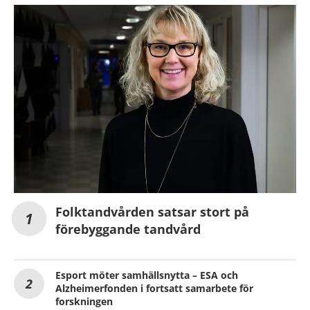
Folktandvården satsar stort på
förebyggande tandvård
Esport möter samhällsnytta – ESA och
Alzheimerfonden i fortsatt samarbete för
forskningen