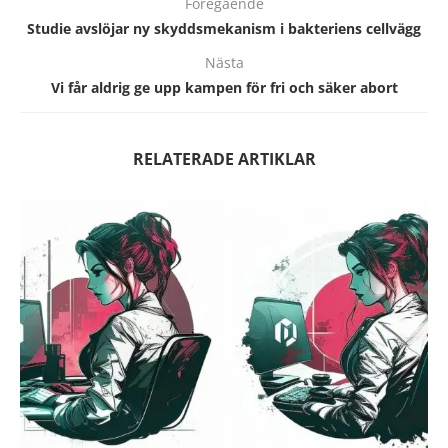
Föregående
Studie avslöjar ny skyddsmekanism i bakteriens cellvägg
Nästa
Vi får aldrig ge upp kampen för fri och säker abort
RELATERADE ARTIKLAR