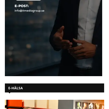
E-HÄLSA