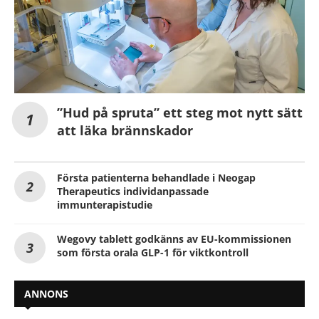
”Hud på spruta” ett steg mot nytt sätt
att läka brännskador
Första patienterna behandlade i Neogap
Therapeutics individanpassade
immunterapistudie
Wegovy tablett godkänns av EU-kommissionen
som första orala GLP-1 för viktkontroll
ANNONS