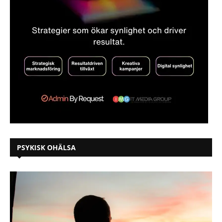
PSYKISK OHÄLSA