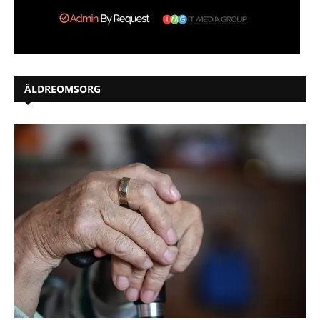
ÄLDREOMSORG