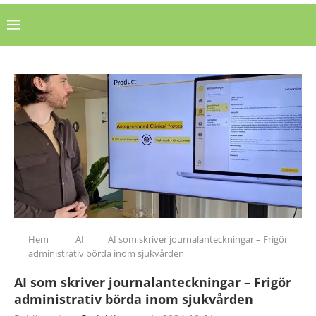
Hem
AI
AI som skriver journalanteckningar – Frigör
administrativ börda inom sjukvården
AI som skriver journalanteckningar – Frigör
administrativ börda inom sjukvården