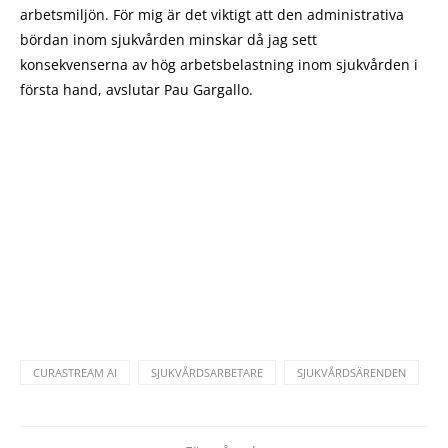
arbetsmiljön. För mig är det viktigt att den administrativa
bördan inom sjukvården minskar då jag sett
konsekvenserna av hög arbetsbelastning inom sjukvården i
första hand, avslutar Pau Gargallo.
CURASTREAM AI
SJUKVÅRDSARBETARE
SJUKVÅRDSÄRENDEN