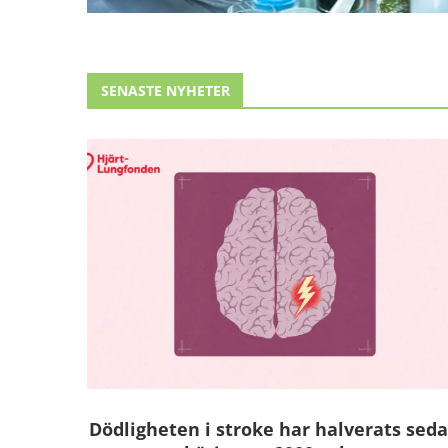
SENASTE NYHETER
Dödligheten i stroke har halverats sed