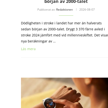
början av 2000-talet
Publicerat av:
Redaktionen
2026-08-07
Dödligheten i stroke i landet har mer än halverats
sedan början av 2000-talet. Drygt 3 370 färre avled i
stroke 2024 jämfört med vid millennieskiftet. Det visa
nya beräkningar av …
Läs mera