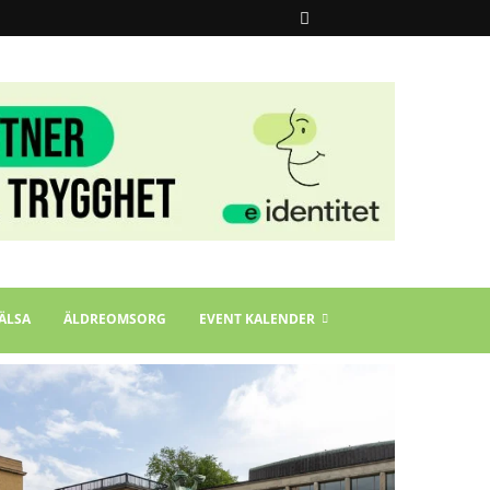
ÄLSA
ÄLDREOMSORG
EVENT KALENDER