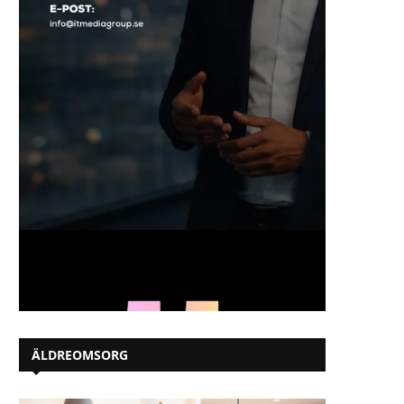
ÄLDREOMSORG