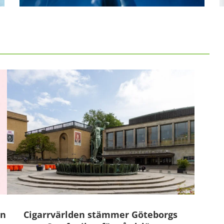
an
Cigarrvärlden stämmer Göteborgs