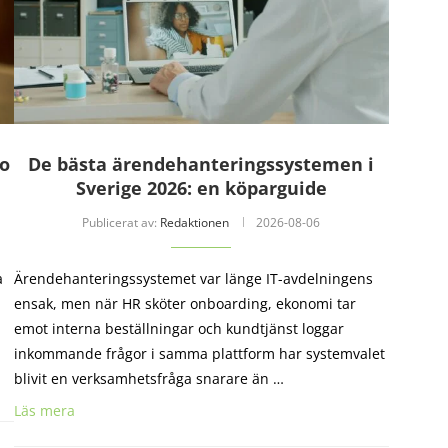
io
De bästa ärendehanteringssystemen i
Sverige 2026: en köparguide
Publicerat av:
Redaktionen
2026-08-06
a
Ärendehanteringssystemet var länge IT-avdelningens
ensak, men när HR sköter onboarding, ekonomi tar
emot interna beställningar och kundtjänst loggar
inkommande frågor i samma plattform har systemvalet
blivit en verksamhetsfråga snarare än …
Läs mera