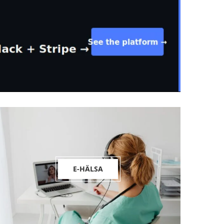
E-HÄLSA