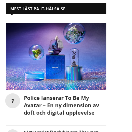
MEST LÄST PÅ IT-HÄLSA.SE
Police lanserar To Be My
Avatar – En ny dimension av
doft och digital upplevelse