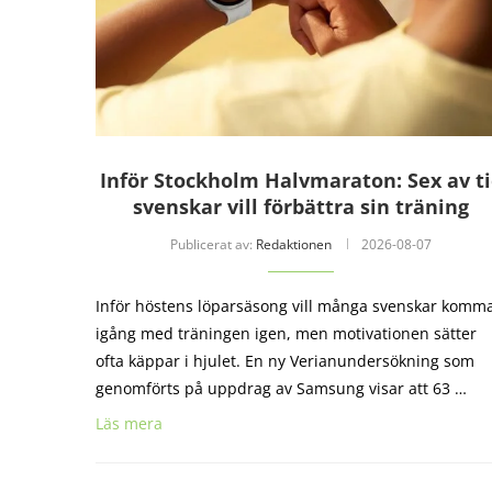
Inför Stockholm Halvmaraton: Sex av t
svenskar vill förbättra sin träning
Publicerat av:
Redaktionen
2026-08-07
Inför höstens löparsäsong vill många svenskar komm
igång med träningen igen, men motivationen sätter
ofta käppar i hjulet. En ny Verianundersökning som
genomförts på uppdrag av Samsung visar att 63 …
Läs mera