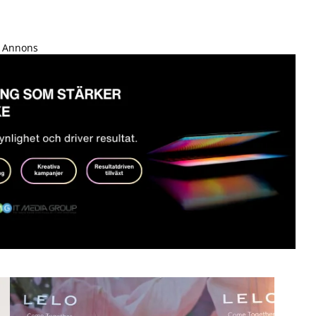
Annons