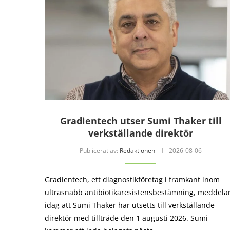
Gradientech utser Sumi Thaker till
verkställande direktör
Publicerat av:
Redaktionen
2026-08-06
Gradientech, ett diagnostikföretag i framkant inom
ultrasnabb antibiotika­resistensbestämning, meddela
idag att Sumi Thaker har utsetts till verkställande
direktör med tillträde den 1 augusti 2026. Sumi