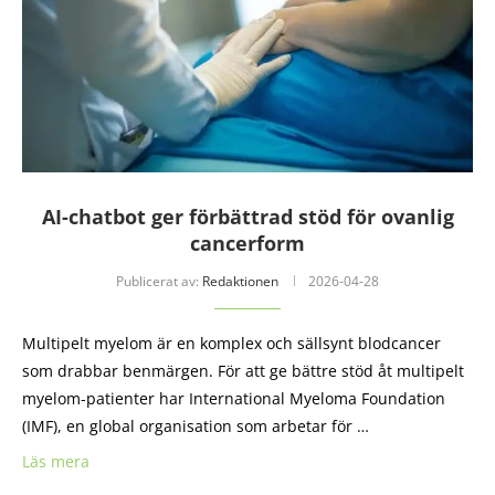
AI-chatbot ger förbättrad stöd för ovanlig
cancerform
Publicerat av:
Redaktionen
2026-04-28
Multipelt myelom är en komplex och sällsynt blodcancer
som drabbar benmärgen. För att ge bättre stöd åt multipelt
myelom-patienter har International Myeloma Foundation
(IMF), en global organisation som arbetar för …
Läs mera