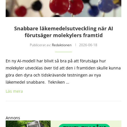
Snabbare läkemedelsutveckling när AI
förutsäger molekylers framtid
Publicerat av:
Redaktionen
2026-06-18
En ny AI-modell har blivit så bra på att förutsäga hur
molekyler utvecklas över tid att den i framtiden skulle kunna
göra den dyra och tidskrävande testningen av nya
läkemedel snabbare. Tekniken …
Läs mera
Annons