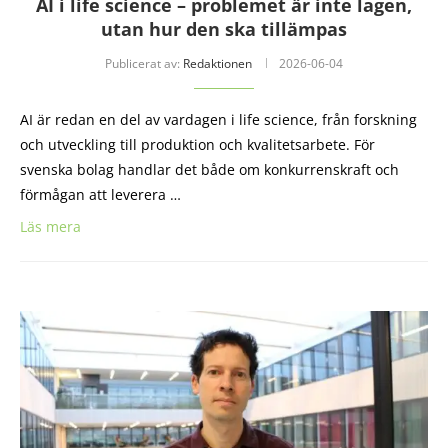
AI i life science – problemet är inte lagen,
utan hur den ska tillämpas
Publicerat av:
Redaktionen
2026-06-04
AI är redan en del av vardagen i life science, från forskning
och utveckling till produktion och kvalitetsarbete. För
svenska bolag handlar det både om konkurrenskraft och
förmågan att leverera …
Läs mera