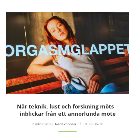
När teknik, lust och forskning möts –
inblickar från ett annorlunda möte
Publicerat av:
Redaktionen
2026-06-18