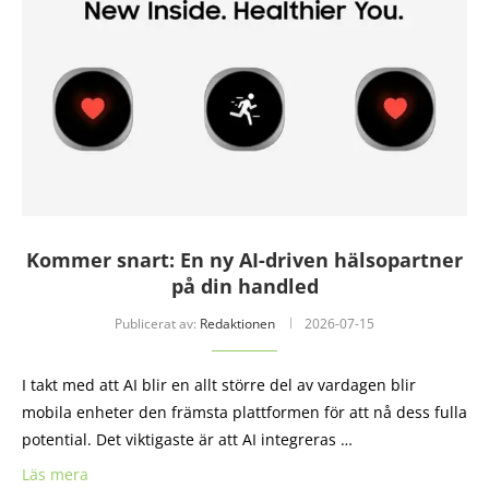
Kommer snart: En ny AI-driven hälsopartner
på din handled
Publicerat av:
Redaktionen
2026-07-15
I takt med att AI blir en allt större del av vardagen blir
mobila enheter den främsta plattformen för att nå dess fulla
potential. Det viktigaste är att AI integreras …
Läs mera