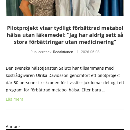
Pilotprojekt visar tydligt förbättrad metabol
hälsa utan läkemedel: ”Jag har aldrig sett så
stora förbättringar utan medicinering”
Publicerat av:
Redaktionen
2026-06-08
Den svenska hälsotjänsten Saluto har tillsammans med
kostrådgivaren Ulrika Davidsson genomfört ett pilotprojekt
där 50 personer i riskzonen för livsstilssjukdomar deltog i ett
program för förbättrad metabol hälsa. Efter bara …
Läs mera
Annons