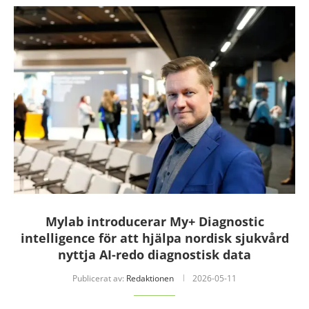
Mylab introducerar My+ Diagnostic
intelligence för att hjälpa nordisk sjukvård
nyttja AI-redo diagnostisk data
Publicerat av:
Redaktionen
2026-05-11