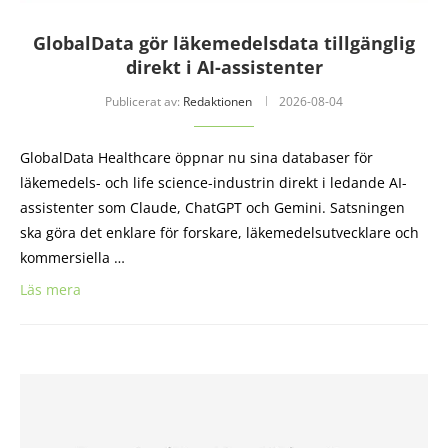
GlobalData gör läkemedelsdata tillgänglig
direkt i AI-assistenter
Publicerat av:
Redaktionen
2026-08-04
GlobalData Healthcare öppnar nu sina databaser för
läkemedels- och life science-industrin direkt i ledande AI-
assistenter som Claude, ChatGPT och Gemini. Satsningen
ska göra det enklare för forskare, läkemedelsutvecklare och
kommersiella …
Läs mera