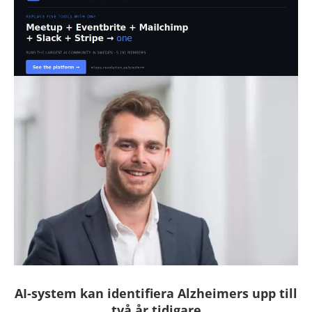
AI-system kan identifiera Alzheimers upp till
två år tidigare