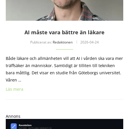
AI måste vara bättre än läkare
Publicerat av:
Redaktionen
2026-04-24
Både läkare och allmänheten vill att AI i vården ska vara mer
träffsäker än människor. Samtidigt är tilliten till tekniken
bara måttlig. Det visar en studie från Göteborgs universitet.
Våren …
Läs mera
Annons