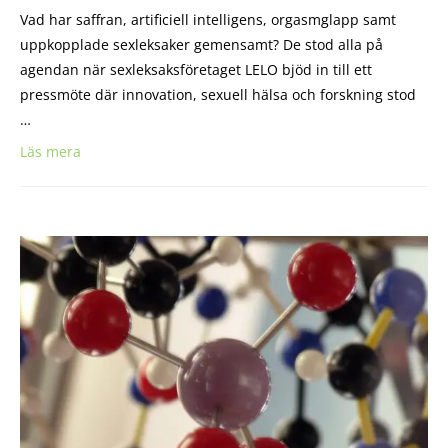
Vad har saffran, artificiell intelligens, orgasmglapp samt
uppkopplade sexleksaker gemensamt? De stod alla på
agendan när sexleksaksföretaget LELO bjöd in till ett
pressmöte där innovation, sexuell hälsa och forskning stod
…
Läs mera