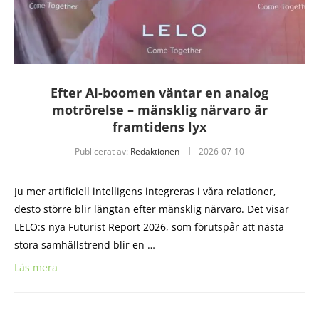
Efter AI-boomen väntar en analog
motrörelse – mänsklig närvaro är
framtidens lyx
Publicerat av:
Redaktionen
2026-07-10
Ju mer artificiell intelligens integreras i våra relationer,
desto större blir längtan efter mänsklig närvaro. Det visar
LELO:s nya Futurist Report 2026, som förutspår att nästa
stora samhällstrend blir en …
Läs mera