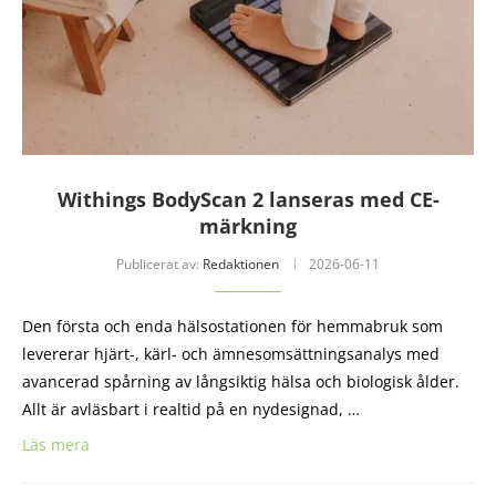
Withings BodyScan 2 lanseras med CE-
märkning
Publicerat av:
Redaktionen
2026-06-11
Den första och enda hälsostationen för hemmabruk som
levererar hjärt-, kärl- och ämnesomsättningsanalys med
avancerad spårning av långsiktig hälsa och biologisk ålder.
Allt är avläsbart i realtid på en nydesignad, …
Läs mera