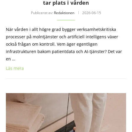
tar plats i vården
Publicerat av:
Redaktionen
2026-06-15
När vården i allt högre grad bygger verksamhetskritiska
processer på molntjänster och artificiell intelligens växer
också frågan om kontroll. Vem äger egentligen
infrastrukturen bakom patientdata och AI-tjänster? Det var
en …
Läs mera