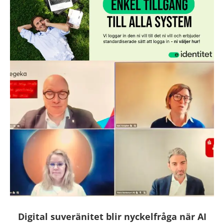
Digital suveränitet blir nyckelfråga när AI