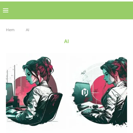
Hem
AI
AI