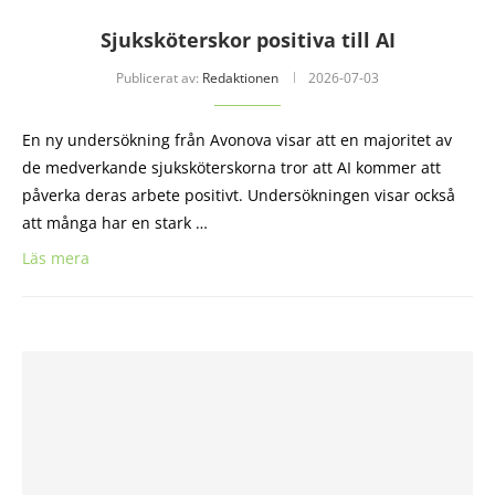
Sjuksköterskor positiva till AI
Publicerat av:
Redaktionen
2026-07-03
En ny undersökning från Avonova visar att en majoritet av
de medverkande sjuksköterskorna tror att AI kommer att
påverka deras arbete positivt. Undersökningen visar också
att många har en stark …
Läs mera