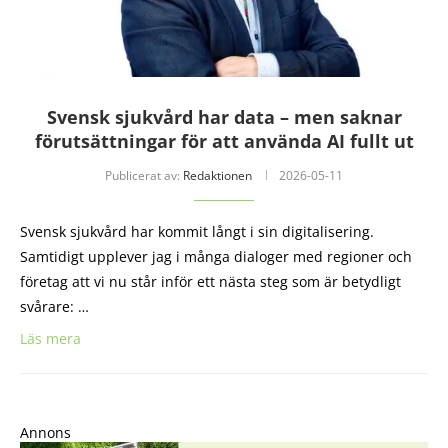
Svensk sjukvård har data – men saknar
förutsättningar för att använda AI fullt ut
Publicerat av:
Redaktionen
2026-05-11
Svensk sjukvård har kommit långt i sin digitalisering.
Samtidigt upplever jag i många dialoger med regioner och
företag att vi nu står inför ett nästa steg som är betydligt
svårare: …
Läs mera
Annons