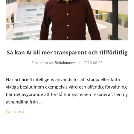
Så kan AI bli mer transparent och tillförlitlig
Publicerat av:
Redaktionen
2026-06-03
När artificiell intelligens används för att stödja eller fatta
viktiga beslut inom exempelvis vård och offentlig förvaltning
blir det avgörande att förstå hur systemen resonerat. I en ny
avhandling från …
Läs mera