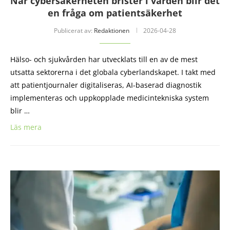
När cybersäkerheten brister i vården blir det
en fråga om patientsäkerhet
Publicerat av:
Redaktionen
2026-04-28
Hälso- och sjukvården har utvecklats till en av de mest
utsatta sektorerna i det globala cyberlandskapet. I takt med
att patientjournaler digitaliseras, AI-baserad diagnostik
implementeras och uppkopplade medicintekniska system
blir …
Läs mera