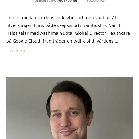
Publicerat av:
Redaktionen
2026-04-27
I mötet mellan vårdens verklighet och den snabba AI-
utvecklingen finns både skepsis och framtidstro. När IT-
Hälsa talar med Aashima Gupta, Global Director Healthcare
på Google Cloud, framträder en tydlig bild: vårdens …
Läs mera