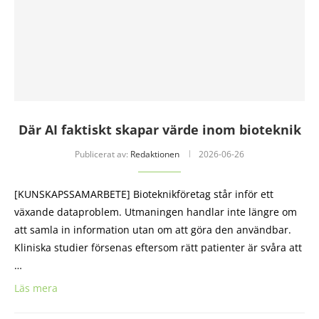
Där AI faktiskt skapar värde inom bioteknik
Publicerat av:
Redaktionen
2026-06-26
[KUNSKAPSSAMARBETE] Bioteknikföretag står inför ett
växande dataproblem. Utmaningen handlar inte längre om
att samla in information utan om att göra den användbar.
Kliniska studier försenas eftersom rätt patienter är svåra att
…
Läs mera