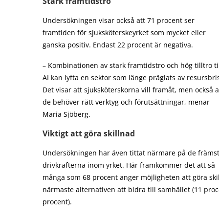
Stark framtidstro
Undersökningen visar också att 71 procent ser
framtiden för sjuksköterskeyrket som mycket eller
ganska positiv. Endast 22 procent är negativa.
– Kombinationen av stark framtidstro och hög tilltro ti
AI kan lyfta en sektor som länge präglats av resursbris
Det visar att sjuksköterskorna vill framåt, men också a
de behöver rätt verktyg och förutsättningar, menar
Maria Sjöberg.
Viktigt att göra skillnad
Undersökningen har även tittat närmare på de främs
drivkrafterna inom yrket. Här framkommer det att så
många som 68 procent anger möjligheten att göra skil
närmaste alternativen att bidra till samhället (11 pro
procent).