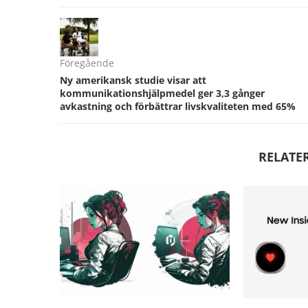
Föregående
Ny amerikansk studie visar att
kommunikationshjälpmedel ger 3,3 gånger
avkastning och förbättrar livskvaliteten med 65%
RELATE