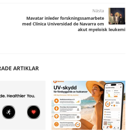
Nästa
Mavatar inleder forskningssamarbete
med Clínica Universidad de Navarra om
akut myeloisk leukemi
RADE ARTIKLAR