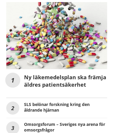
Ny läkemedelsplan ska främja
äldres patientsäkerhet
SLS belönar forskning kring den
åldrande hjärnan
Omsorgsforum – Sveriges nya arena för
omsorgsfrågor