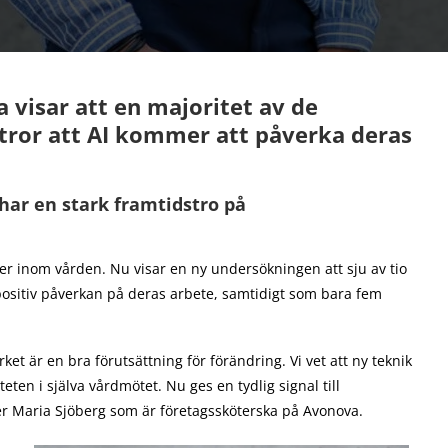
 visar att en majoritet av de
ror att AI kommer att påverka deras
ar en stark framtidstro på
r inom vården. Nu visar en ny undersökningen att sju av tio
positiv påverkan på deras arbete, samtidigt som bara fem
ket är en bra förutsättning för förändring. Vi vet att ny teknik
eten i själva vårdmötet. Nu ges en tydlig signal till
ger Maria Sjöberg som är företagssköterska på Avonova.