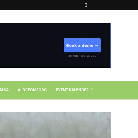
ÄLSA
ÄLDREOMSORG
EVENT KALENDER