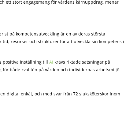
 och ett stort engagemang för vårdens kärnuppdrag, menar
brist på kompetensutveckling är en av deras största
tid, resurser och strukturer för att utveckla sin kompetens i
positiva inställning till
AI
krävs riktade satsningar på
 för både kvalitén på vården och individernas arbetsmiljö.
n digital enkät, och med svar från 72 sjuksköterskor inom