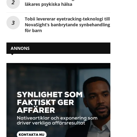
läkares psykiska hälsa
Tobii levererar eyetracking-teknologi till
NovaSight’s banbrytande synbehandling
för barn
ANNONS