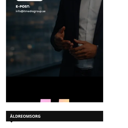
ÄLDREOMSORG