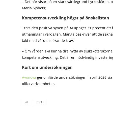
– Det här visar på en stark värdegrund i yrkeskåren,
Maria Sjöberg.
Kompetensutveckling högst på önskelistan
Trots den positiva synen på AI uppger 31 procent att 
utmaningar i vardagen. Många beskriver att de saknar 
takt med vårdens ökande krav.
– Om vården ska kunna dra nytta av sjuksköterskornas 
kompetensutveckling. Det är en nödvändig investering
Kort om undersökningen
Avonova
genomförde undersökningen i april 2026 via e
olika verksamheter.
AI
TECH