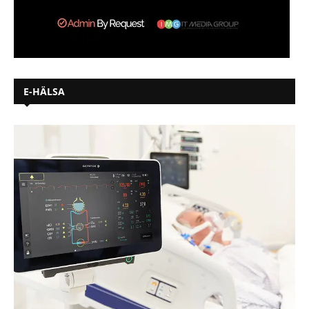
E-HÄLSA