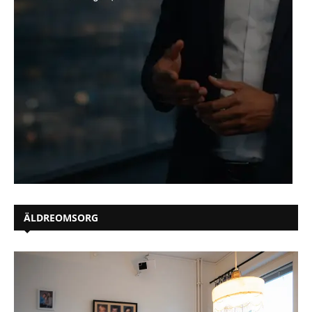
ÄLDREOMSORG