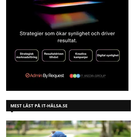
MEST LÄST PÅ IT-HÄLSA.SE