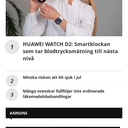
HUAWEI WATCH D2: Smartklockan
som tar blodtrycksmätning till nästa
nivå
Minska risken att bli sjuk i jul
Många svenskar fullföljer inte ordinerade
läkemedelsbehandlingar
ANNONS