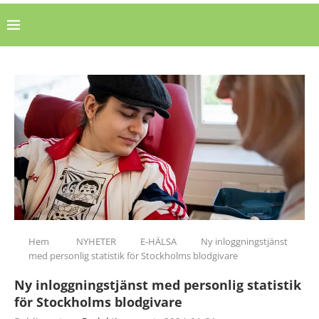
Hem
NYHETER
E-HÄLSA
Ny inloggningstjänst
med personlig statistik för Stockholms blodgivare
Ny inloggningstjänst med personlig statistik
för Stockholms blodgivare