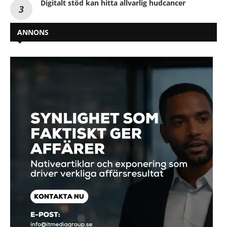
Digitalt stöd kan hitta allvarlig hudcancer
ANNONS