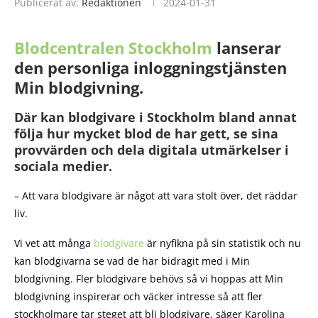
Publicerat av:
Redaktionen
2024-01-31
Blodcentralen Stockholm
lanserar
den personliga inloggningstjänsten
Min blodgivning.
Där kan blodgivare i Stockholm bland annat
följa hur mycket blod de har gett, se sina
provvärden och dela digitala utmärkelser i
sociala medier.
– Att vara blodgivare är något att vara stolt över, det räddar
liv.
Vi vet att många
blodgivare
är nyfikna på sin statistik och nu
kan blodgivarna se vad de har bidragit med i Min
blodgivning. Fler blodgivare behövs så vi hoppas att Min
blodgivning inspirerar och väcker intresse så att fler
stockholmare tar steget att bli blodgivare, säger Karolina