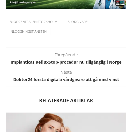
BLODCENTRALEN STOCKHOLM
BLODGIVARE
INLOGGNINGSTJÄNSTEN
Föregående
Implanticas RefluxStop-procedur nu tillgänglig i Norge
Nästa
Doktor24 första digitala vårdgivare att gå med vinst
RELATERADE ARTIKLAR