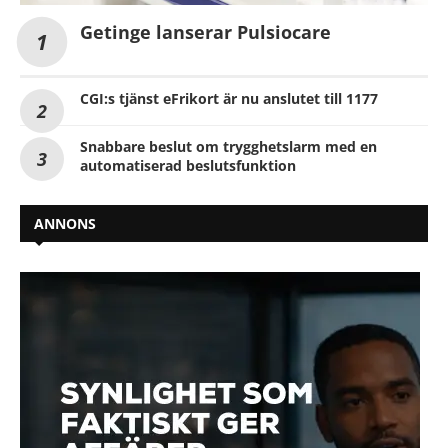
Getinge lanserar Pulsiocare
CGI:s tjänst eFrikort är nu anslutet till 1177
Snabbare beslut om trygghetslarm med en
automatiserad beslutsfunktion
ANNONS