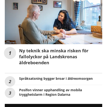
Ny teknik ska minska risken för
fallolyckor på Landskronas
äldreboenden
Språksatsning bygger broar i äldreomsorgen
Posifon vinner upphandling av mobila
trygghetslarm i Region Dalarna