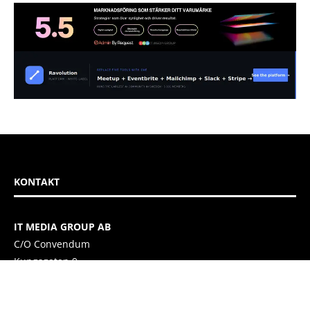
KONTAKT
IT MEDIA GROUP AB
C/O Convendum
Kungsgatan 9
111 43 Stockholm, Sweden
E-mail:
info@itmediagroup.se