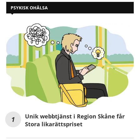
PSYKISK OHÄLSA
Unik webbtjänst i Region Skåne får
Stora likarättspriset