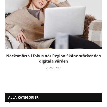
Nacksmärta i fokus när Region Skåne stärker den
digitala vården
2026-07-16
ALLA KATEGORIER