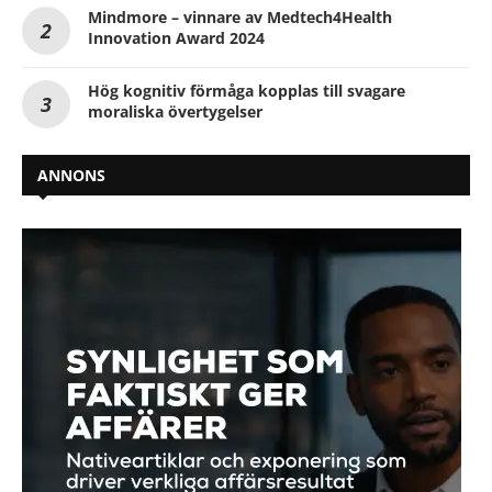
Mindmore – vinnare av Medtech4Health
Innovation Award 2024
Hög kognitiv förmåga kopplas till svagare
moraliska övertygelser
ANNONS