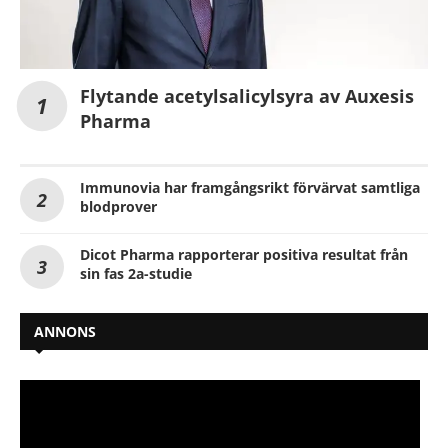
Flytande acetylsalicylsyra av Auxesis
Pharma
Immunovia har framgångsrikt förvärvat samtliga
blodprover
Dicot Pharma rapporterar positiva resultat från
sin fas 2a-studie
ANNONS