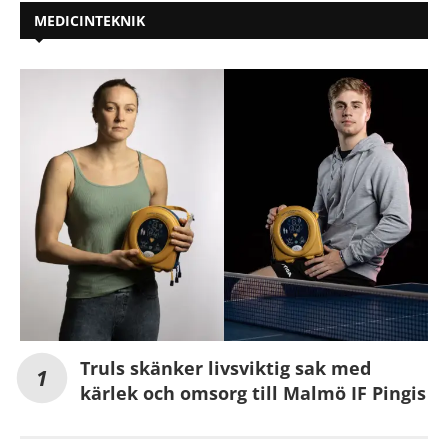
MEDICINTEKNIK
Truls skänker livsviktig sak med
kärlek och omsorg till Malmö IF Pingis