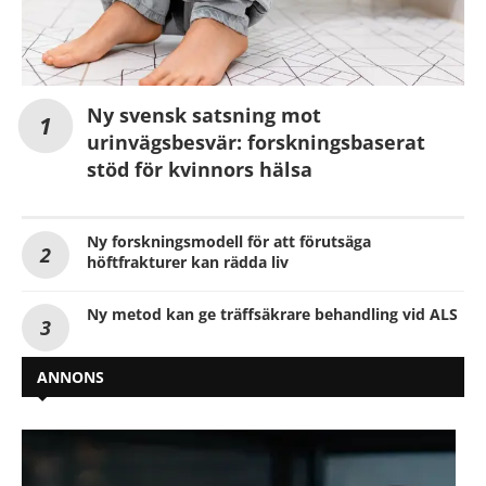
Ny svensk satsning mot
urinvägsbesvär: forskningsbaserat
stöd för kvinnors hälsa
Ny forskningsmodell för att förutsäga
höftfrakturer kan rädda liv
Ny metod kan ge träffsäkrare behandling vid ALS
ANNONS