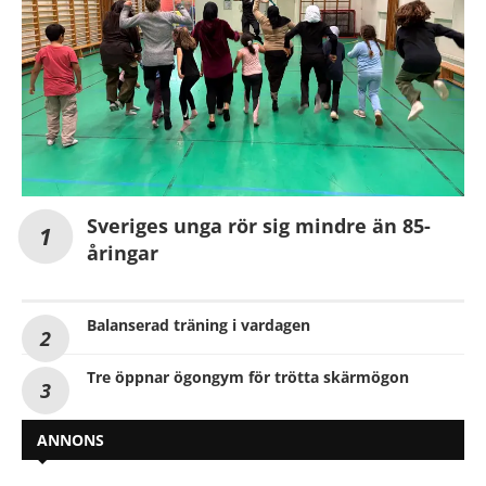
Sveriges unga rör sig mindre än 85-
åringar
Balanserad träning i vardagen
Tre öppnar ögongym för trötta skärmögon
ANNONS