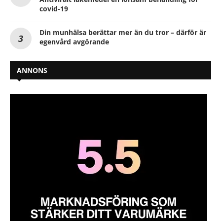
covid-19
Din munhälsa berättar mer än du tror – därför är
egenvård avgörande
ANNONS