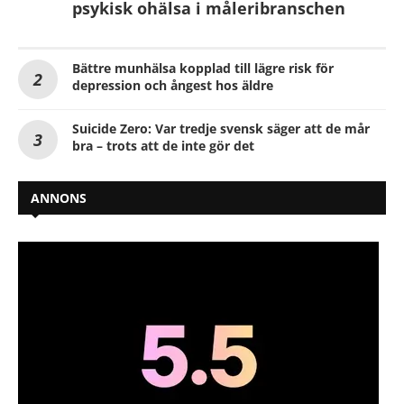
psykisk ohälsa i måleribranschen
Bättre munhälsa kopplad till lägre risk för
depression och ångest hos äldre
Suicide Zero: Var tredje svensk säger att de mår
bra – trots att de inte gör det
ANNONS