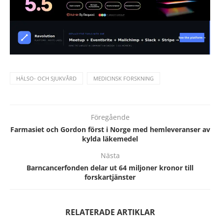
HÄLSO- OCH SJUKVÅRD
MEDICINSK FORSKNING
Föregående
Farmasiet och Gordon först i Norge med hemleveranser av
kylda läkemedel
Nästa
Barncancerfonden delar ut 64 miljoner kronor till
forskartjänster
RELATERADE ARTIKLAR