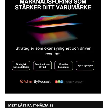
MEST LÄST PÅ IT-HÄLSA.SE