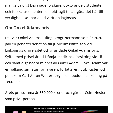
många väldigt begåvade forskare, doktorander, studenter
och forskarassistenter som bidragit till att göra det här till
verklighet. Det har alltid varit en laginsats.
Om Onkel Adams pris
Det var Onkel Adams ättling Bengt Normann som år 2020
gav en generös donation till Jubileumsstiftelsen vid
Linköpings universitet och grundade Onkel Adams pris.
Syftet med priset är att främja medicinsk forskning vid LiU
och samtidigt hedra minnet av Onkel Adam. Onkel Adam var
en välkänd signatur för läkaren, författaren, publicisten och
politikern Carl Anton Wetterbergh som bodde i Linköping på
1800-talet.
Årets prissumma är 350 000 kronor och går till Colm Nestor
som privatperson.