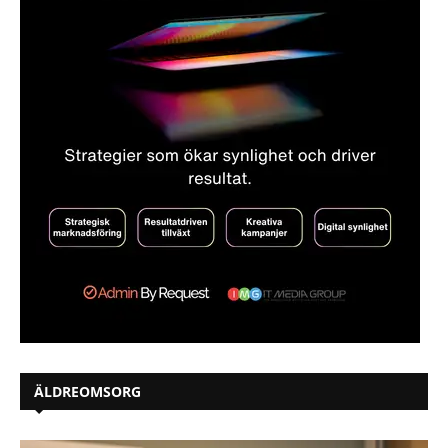
ÄLDREOMSORG