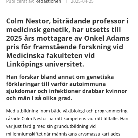
Publicerat av:
Redaktionen
2025-04-25
Colm Nestor, biträdande professor i
medicinsk genetik, har utsetts till
2025 års mottagare av Onkel Adams
pris för framstående forskning vid
Medicinska fakulteten vid
Linköpings universitet.
Han forskar bland annat om genetiska
förklaringar till varför autoimmuna
sjukdomar och infektioner drabbar kvinnor
och män i så olika grad.
Med utbildning inom både växtbiologi och programmering
råkade Colm Nestor ha rätt kompetens vid rätt tillfälle. Han
var just färdig med sin grundutbildning vid
millenniumskiftet när människans arvsmassa kartlades