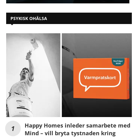
PSYKISK OHÄLSA
Happy Homes inleder samarbete med
Mind – vill bryta tystnaden kring