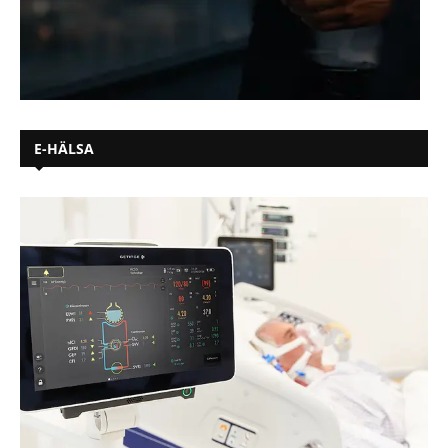
E-HÄLSA