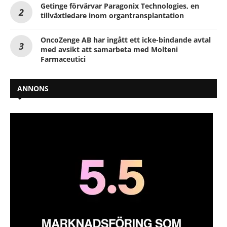
Getinge förvärvar Paragonix Technologies, en
tillväxtledare inom organtransplantation
OncoZenge AB har ingått ett icke-bindande avtal
med avsikt att samarbeta med Molteni
Farmaceutici
ANNONS