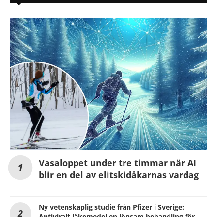
Vasaloppet under tre timmar när AI
blir en del av elitskidåkarnas vardag
Ny vetenskaplig studie från Pfizer i Sverige:
Antiviralt läkemedel en lönsam behandling för