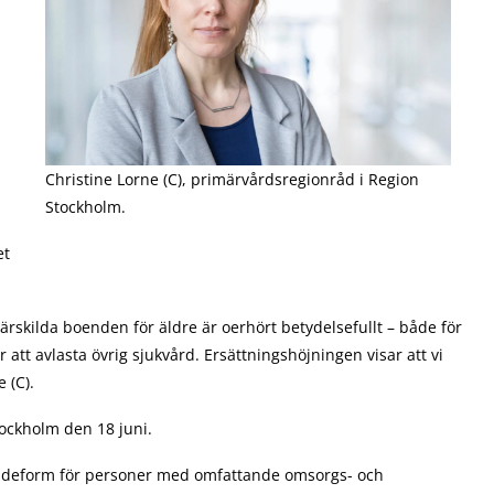
Christine Lorne (C), primärvårdsregionråd i Region
Stockholm.
et
särskilda boenden för äldre är oerhört betydelsefullt – både för
att avlasta övrig sjukvård. Ersättningshöjningen visar att vi
 (C).
ockholm den 18 juni.
boendeform för personer med omfattande omsorgs- och