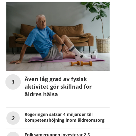
Även låg grad av fysisk
aktivitet gör skillnad för
äldres hälsa
Regeringen satsar 4 miljarder till
kompetenshöjning inom äldreomsorg
Folksamgruppen investerar 2,5