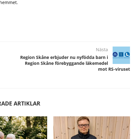
a hemmet.
Nästa
Region Skåne erbjuder nu nyfödda barn i
Region Skåne förebyggande läkemedel
mot RS-viruset
RADE ARTIKLAR