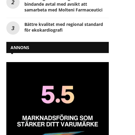
bindande avtal med avsikt att
samarbeta med Molteni Farmaceutici
Bättre kvalitet med regional standard
för ekokardiografi
ANNONS