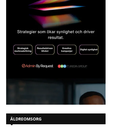
ÄLDREOMSORG