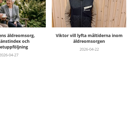
ens äldreomsorg,
Viktor vill lyfta måltiderna inom
änstindex och
äldreomsorgen
etuppföljning
2026-04-22
2026-04-27