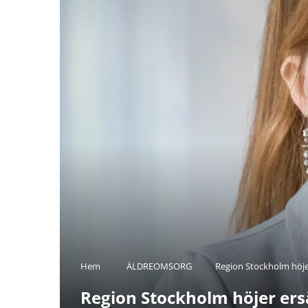
Hem
ÄLDREOMSORG
Region Stockholm höjer
Region Stockholm höjer ersä