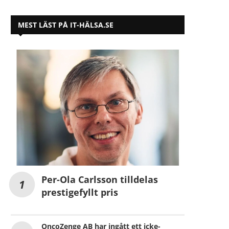
MEST LÄST PÅ IT-HÄLSA.SE
Per-Ola Carlsson tilldelas
prestigefyllt pris
OncoZenge AB har ingått ett icke-