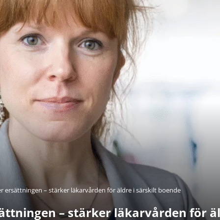
 ersättningen – stärker läkarvården för äldre i särskilt boende
ttningen – stärker läkarvården för äl