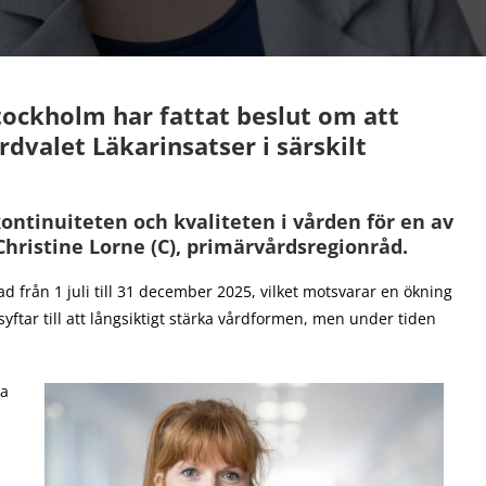
ockholm har fattat beslut om att
årdvalet Läkarinsatser i särskilt
kontinuiteten och kvaliteten i vården för en av
hristine Lorne (C), primärvårdsregionråd.
 från 1 juli till 31 december 2025, vilket motsvarar en ökning
tar till att långsiktigt stärka vårdformen, men under tiden
xa