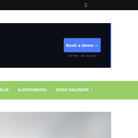
ÄLSA
ÄLDREOMSORG
EVENT KALENDER