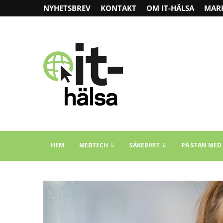
NYHETSBREV
KONTAKT
OM IT-HÄLSA
MAR
HEM
MEDTECH
SÄKERHET
PÅ STAN MED