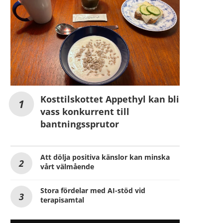
Kosttilskottet Appethyl kan bli
vass konkurrent till
bantningssprutor
Att dölja positiva känslor kan minska
vårt välmående
Stora fördelar med AI-stöd vid
terapisamtal