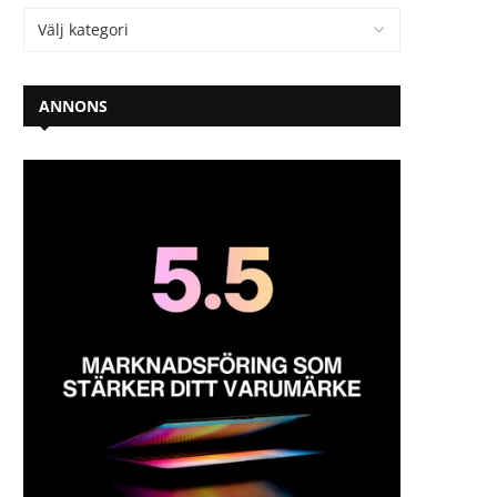
ANNONS