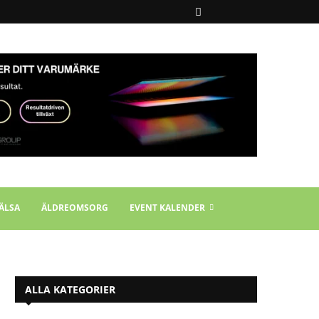
ÄLSA
ÄLDREOMSORG
EVENT KALENDER
ALLA KATEGORIER