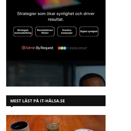
MEST LÄST PÅ IT-HÄLSA.SE