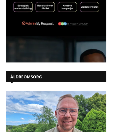
ÄLDREOMSORG