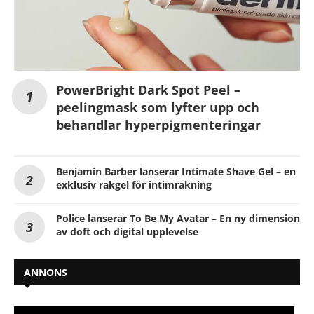
PowerBright Dark Spot Peel –
peelingmask som lyfter upp och
behandlar hyperpigmenteringar
Benjamin Barber lanserar Intimate Shave Gel – en
exklusiv rakgel för intimrakning
Police lanserar To Be My Avatar – En ny dimension
av doft och digital upplevelse
ANNONS