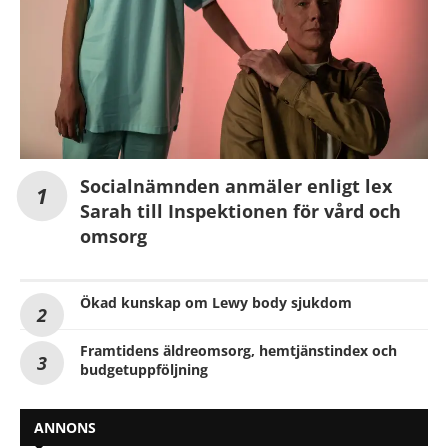
Socialnämnden anmäler enligt lex
Sarah till Inspektionen för vård och
omsorg
Ökad kunskap om Lewy body sjukdom
Framtidens äldreomsorg, hemtjänstindex och
budgetuppföljning
ANNONS