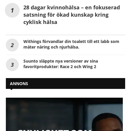
28 dagar kvinnohälsa – en fokuserad
satsning för ökad kunskap kring
cyklisk hälsa
Withings förvandlar din toalett till ett labb som
mäter näring och njurhälsa.
Suunto släppte nya versioner av sina
favoritprodukter: Race 2 och Wing 2
ANNONS