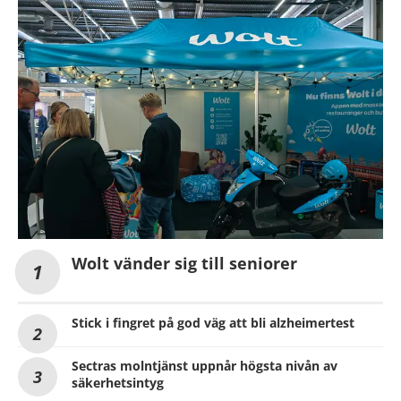
Wolt vänder sig till seniorer
Stick i fingret på god väg att bli alzheimertest
Sectras molntjänst uppnår högsta nivån av
säkerhetsintyg