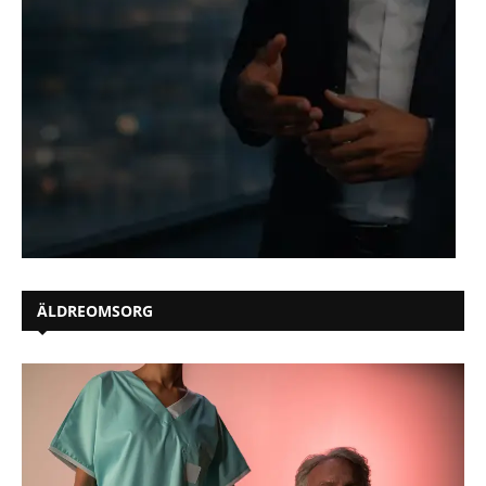
ÄLDREOMSORG