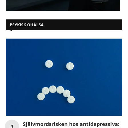
PSYKISK OHÄLSA
Självmordsrisken hos antidepressiva: