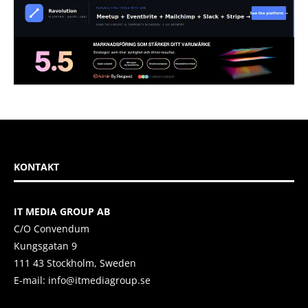
KONTAKT
IT MEDIA GROUP AB
C/O Convendum
Kungsgatan 9
111 43 Stockholm, Sweden
E-mail:
info@itmediagroup.se