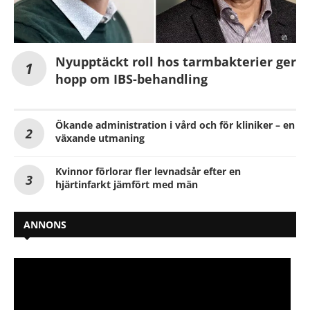
Nyupptäckt roll hos tarmbakterier ger
hopp om IBS-behandling
Ökande administration i vård och för kliniker – en
växande utmaning
Kvinnor förlorar fler levnadsår efter en
hjärtinfarkt jämfört med män
ANNONS