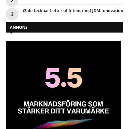
iZafe tecknar Letter of Intent med JDM Innovation
ANNONS