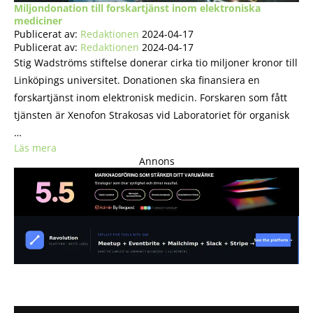
Miljondonation till forskartjänst inom elektroniska
mediciner
Publicerat av:
Redaktionen
2024-04-17
Publicerat av:
Redaktionen
2024-04-17
Stig Wadströms stiftelse donerar cirka tio miljoner kronor till
Linköpings universitet. Donationen ska finansiera en
forskartjänst inom elektronisk medicin. Forskaren som fått
tjänsten är Xenofon Strakosas vid Laboratoriet för organisk
…
Läs mera
Annons