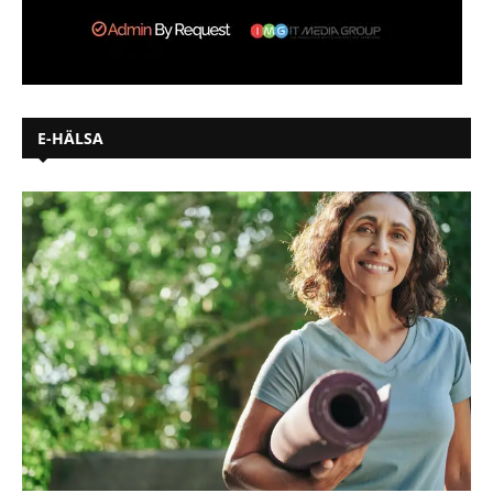
E-HÄLSA