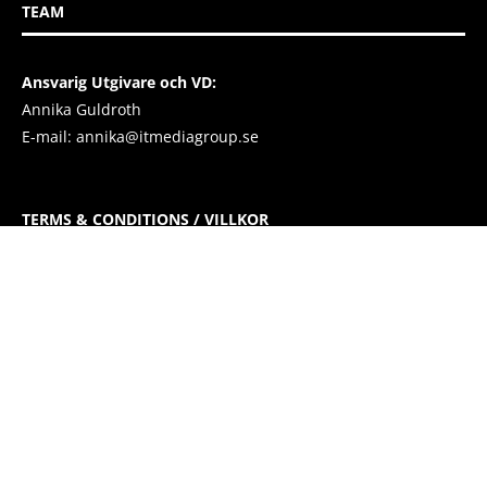
TEAM
Ansvarig Utgivare och VD:
Annika Guldroth
E-mail:
annika@itmediagroup.se
TERMS & CONDITIONS / VILLKOR
IT MEDIA GROUP SVERIGE AB Integritetspolicy