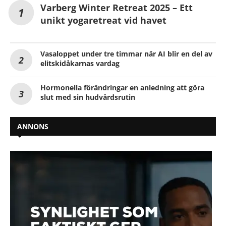
Varberg Winter Retreat 2025 – Ett
unikt yogaretreat vid havet
Vasaloppet under tre timmar när AI blir en del av
elitskidåkarnas vardag
Hormonella förändringar en anledning att göra
slut med sin hudvårdsrutin
ANNONS