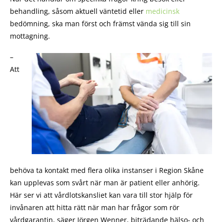
behandling, såsom aktuell väntetid eller
medicinsk
bedömning, ska man först och främst vända sig till sin
mottagning.
–
Att
behöva ta kontakt med flera olika instanser i Region Skåne
kan upplevas som svårt när man är patient eller anhörig.
Här ser vi att vårdlotskansliet kan vara till stor hjälp för
invånaren att hitta rätt när man har frågor som rör
vårdgarantin, säger Jörgen Wenner, biträdande hälso- och