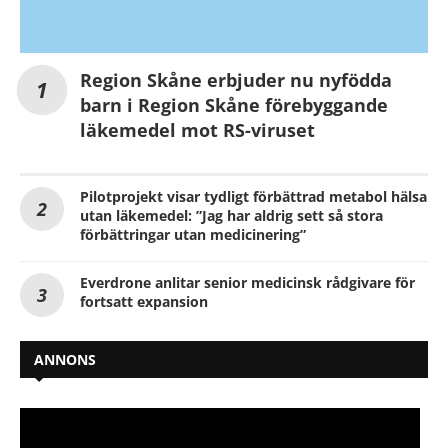
Region Skåne erbjuder nu nyfödda
barn i Region Skåne förebyggande
läkemedel mot RS-viruset
Pilotprojekt visar tydligt förbättrad metabol hälsa
utan läkemedel: ”Jag har aldrig sett så stora
förbättringar utan medicinering”
Everdrone anlitar senior medicinsk rådgivare för
fortsatt expansion
ANNONS