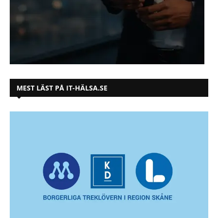
MEST LÄST PÅ IT-HÄLSA.SE