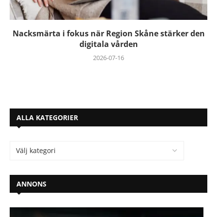
Nacksmärta i fokus när Region Skåne stärker den
digitala vården
2026-07-16
ALLA KATEGORIER
ANNONS