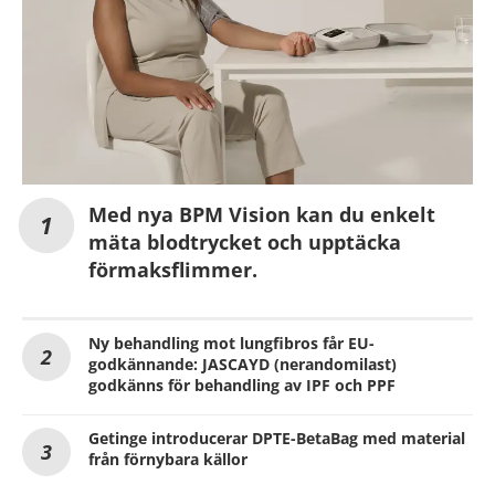
Med nya BPM Vision kan du enkelt
mäta blodtrycket och upptäcka
förmaksflimmer.
Ny behandling mot lungfibros får EU-
godkännande: JASCAYD (nerandomilast)
godkänns för behandling av IPF och PPF
Getinge introducerar DPTE-BetaBag med material
från förnybara källor