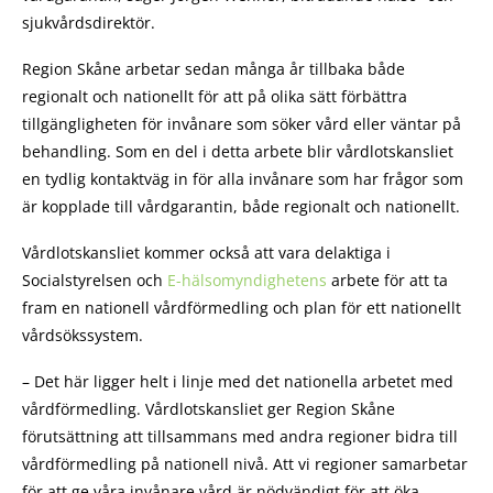
sjukvårdsdirektör.
Region Skåne arbetar sedan många år tillbaka både
regionalt och nationellt för att på olika sätt förbättra
tillgängligheten för invånare som söker vård eller väntar på
behandling. Som en del i detta arbete blir vårdlotskansliet
en tydlig kontaktväg in för alla invånare som har frågor som
är kopplade till vårdgarantin, både regionalt och nationellt.
Vårdlotskansliet kommer också att vara delaktiga i
Socialstyrelsen och
E-hälsomyndighetens
arbete för att ta
fram en nationell vårdförmedling och plan för ett nationellt
vårdsökssystem.
– Det här ligger helt i linje med det nationella arbetet med
vårdförmedling. Vårdlotskansliet ger Region Skåne
förutsättning att tillsammans med andra regioner bidra till
vårdförmedling på nationell nivå. Att vi regioner samarbetar
för att ge våra invånare vård är nödvändigt för att öka