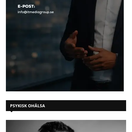
PSYKISK OHÄLSA