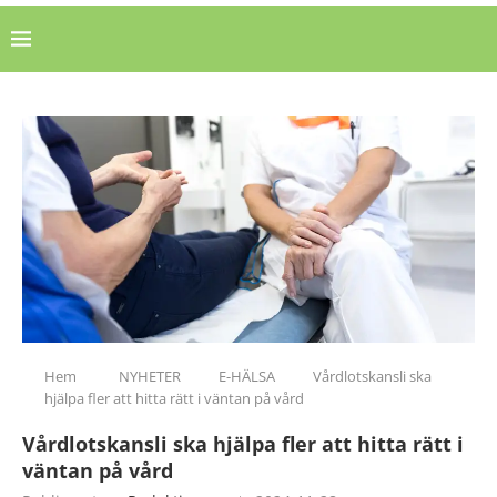
Hem
NYHETER
E-HÄLSA
Vårdlotskansli ska
hjälpa fler att hitta rätt i väntan på vård
Vårdlotskansli ska hjälpa fler att hitta rätt i
väntan på vård