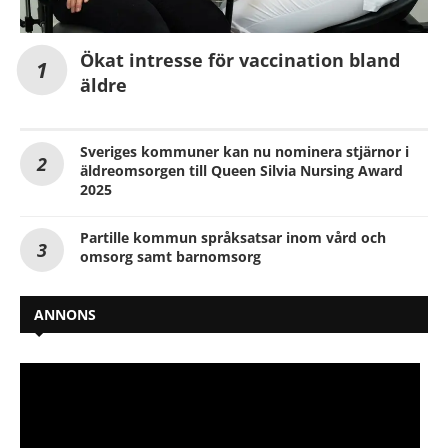
Ökat intresse för vaccination bland
äldre
Sveriges kommuner kan nu nominera stjärnor i
äldreomsorgen till Queen Silvia Nursing Award
2025
Partille kommun språksatsar inom vård och
omsorg samt barnomsorg
ANNONS