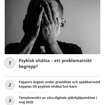
Psykisk ohälsa – ett problematiskt
begrepp?
Pappors ångest under graviditet och spädbarnstid
kopplas till psykisk ohälsa hos barn
Temaöversikt av våra digitala självhjälpsmöten i
maj 2025