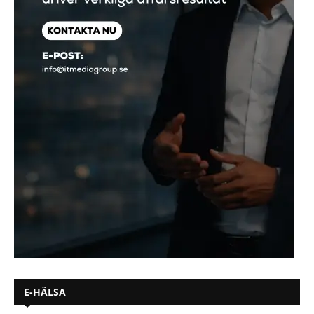
E-HÄLSA