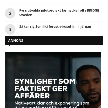
Fyra utvalda pilotprojekt får nyckelroll i BRIDGE
Sweden
Så tar sig Semliki forest-viruset in i hjärnan
ANNONS