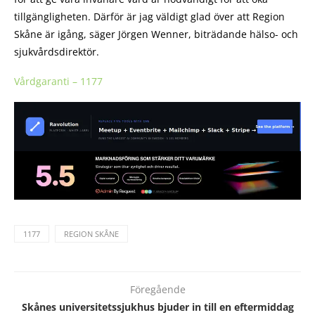
tillgängligheten. Därför är jag väldigt glad över att Region
Skåne är igång, säger Jörgen Wenner, biträdande hälso- och
sjukvårdsdirektör.
Vårdgaranti – 1177
1177
REGION SKÅNE
Föregående
Skånes universitetssjukhus bjuder in till en eftermiddag