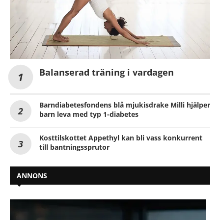
Balanserad träning i vardagen
Barndiabetesfondens blå mjukisdrake Milli hjälper
barn leva med typ 1-diabetes
Kosttilskottet Appethyl kan bli vass konkurrent
till bantningssprutor
ANNONS