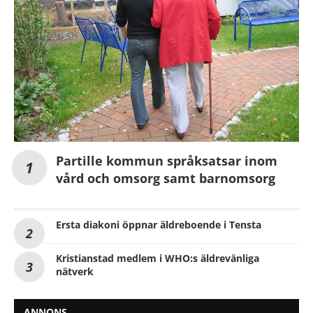
Partille kommun språksatsar inom
vård och omsorg samt barnomsorg
Ersta diakoni öppnar äldreboende i Tensta
Kristianstad medlem i WHO:s äldrevänliga
nätverk
ANNONS