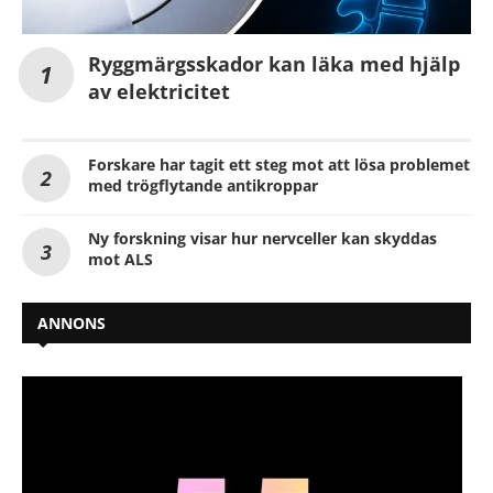
Ryggmärgsskador kan läka med hjälp
av elektricitet
Forskare har tagit ett steg mot att lösa problemet
med trögflytande antikroppar
Ny forskning visar hur nervceller kan skyddas
mot ALS
ANNONS