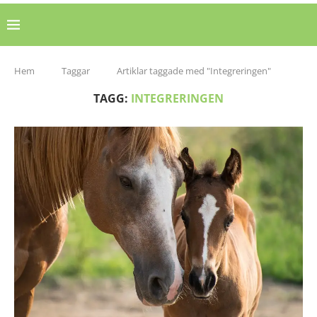
Hem
Taggar
Artiklar taggade med "Integreringen"
TAGG:
INTEGRERINGEN