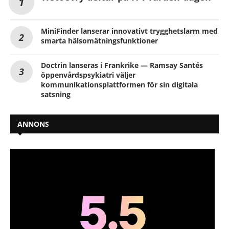
MiniFinder lanserar innovativt trygghetslarm med
smarta hälsomätningsfunktioner
Doctrin lanseras i Frankrike — Ramsay Santés
öppenvårdspsykiatri väljer
kommunikationsplattformen för sin digitala
satsning
ANNONS