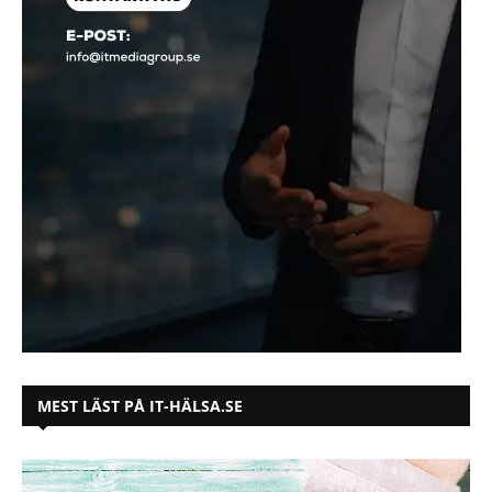
MEST LÄST PÅ IT-HÄLSA.SE