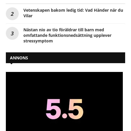
Vetenskapen bakom ledig tid: Vad Händer när du
Vilar
Nästan nio av tio föräldrar till barn med
omfattande funktionsnedsättning upplever
stressymptom
ANNONS