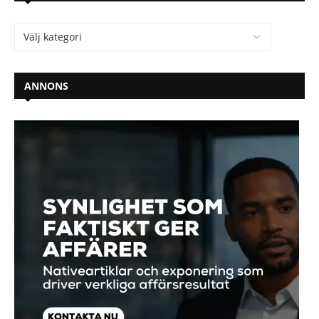
ANNONS