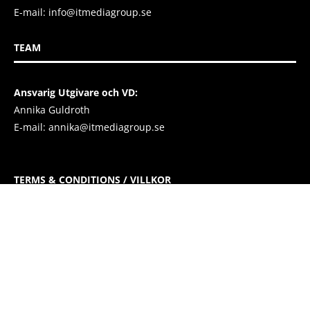
E-mail:
info@itmediagroup.se
TEAM
Ansvarig Utgivare och VD:
Annika Guldroth
E-mail:
annika@itmediagroup.se
TERMS & CONDITIONS / VILLKOR
IT MEDIA GROUP SVERIGE AB Integritetspolicy