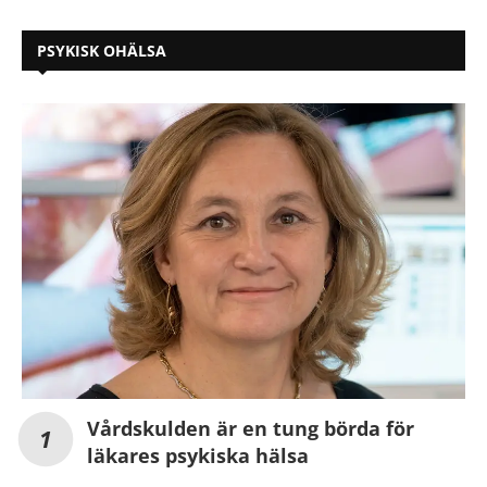
PSYKISK OHÄLSA
Vårdskulden är en tung börda för
läkares psykiska hälsa