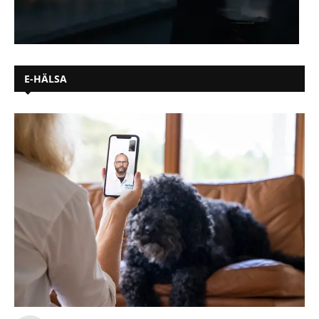
E-HÄLSA