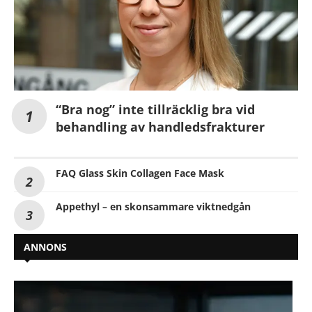
“Bra nog” inte tillräcklig bra vid
behandling av handledsfrakturer
FAQ Glass Skin Collagen Face Mask
Appethyl – en skonsammare viktnedgån
ANNONS