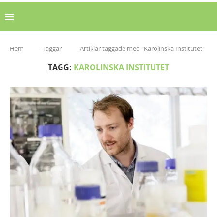
Hem
Taggar
Artiklar taggade med "Karolinska Institutet"
TAGG:
KAROLINSKA INSTITUTET