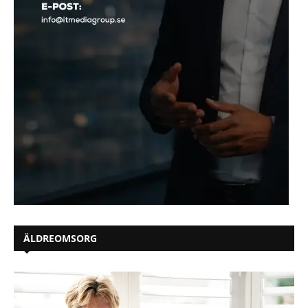
ÄLDREOMSORG