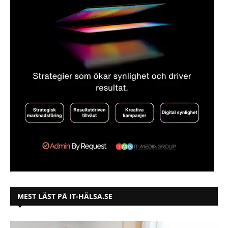
MEST LÄST PÅ IT-HÄLSA.SE