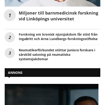
Miljoner till barnmedicinsk forskning
vid Linköpings universitet
Forskning om kronisk njursjukdom får stöd från
IngaBritt och Arne Lundbergs forskningsstiftelse
Reumatikerförbundet stöttar juniora forskare i
särskild satsning på reumatiska
systemsjukdomar
ANNONS