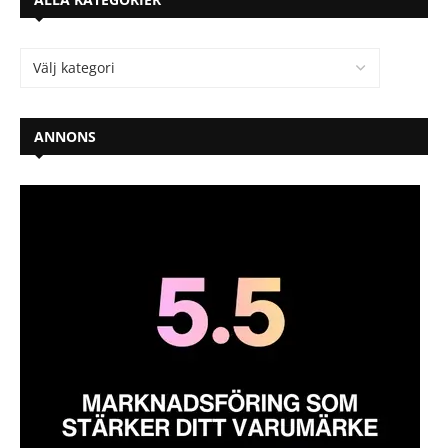
ANNONS