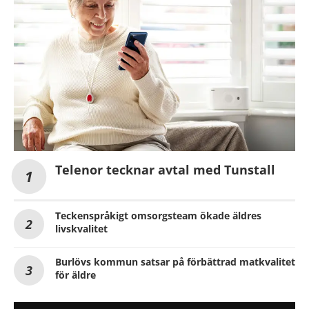
Telenor tecknar avtal med Tunstall
Teckenspråkigt omsorgsteam ökade äldres
livskvalitet
Burlövs kommun satsar på förbättrad matkvalitet
för äldre