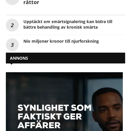
råttor
Upptäckt om smärtsignalering kan bidra till
bättre behandling av kronisk smärta
Nio miljoner kronor till njurforskning
ANNONS