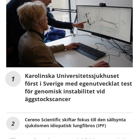
Karolinska Universitetssjukhuset
först i Sverige med egenutvecklat test
för genomisk instabilitet vid
äggstockscancer
Cereno Scientific skiftar fokus till den sällsynta
sjukdomen idiopatisk lungfibros (IPF)