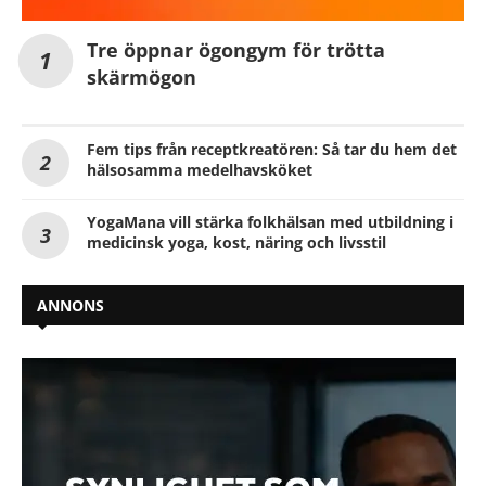
Tre öppnar ögongym för trötta
skärmögon
Fem tips från receptkreatören: Så tar du hem det
hälsosamma medelhavsköket
YogaMana vill stärka folkhälsan med utbildning i
medicinsk yoga, kost, näring och livsstil
ANNONS