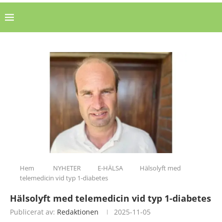
Hem
NYHETER
E-HÄLSA
Hälsolyft med
telemedicin vid typ 1-diabetes
Hälsolyft med telemedicin vid typ 1-diabetes
Publicerat av:
Redaktionen
2025-11-05