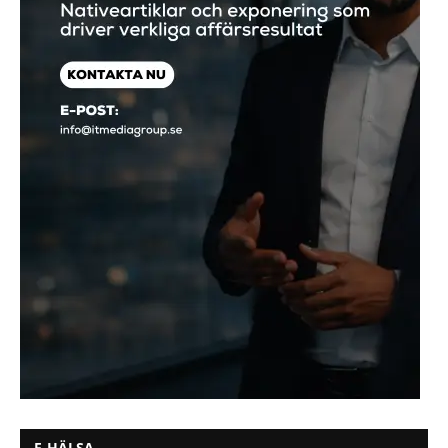
E-HÄLSA