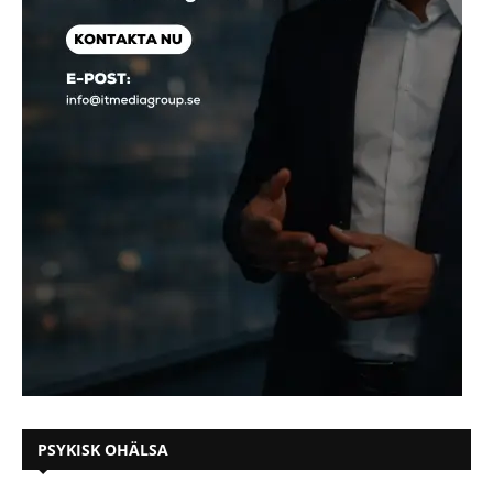
PSYKISK OHÄLSA