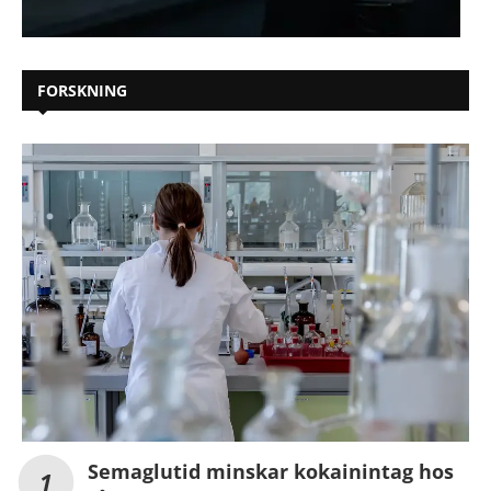
FORSKNING
Semaglutid minskar kokainintag hos