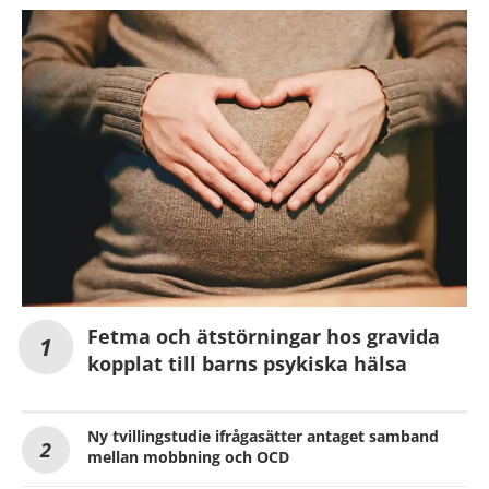
Fetma och ätstörningar hos gravida
kopplat till barns psykiska hälsa
Ny tvillingstudie ifrågasätter antaget samband
mellan mobbning och OCD