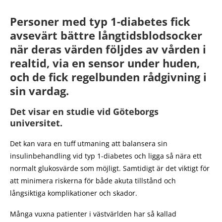
Personer med typ 1-diabetes fick
avsevärt bättre långtidsblodsocker
när deras värden följdes av vården i
realtid, via en sensor under huden,
och de fick regelbunden rådgivning i
sin vardag.
Det visar en studie vid Göteborgs
universitet.
Det kan vara en tuff utmaning att balansera sin
insulinbehandling vid typ 1-diabetes och ligga så nära ett
normalt glukosvärde som möjligt. Samtidigt är det viktigt för
att minimera riskerna för både akuta tillstånd och
långsiktiga komplikationer och skador.
Många vuxna patienter i västvärlden har så kallad