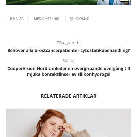
E-HÄLSA
MEDICINTEKNIK
SJUKDOMAR
Föregående
Behöver alla bröstcancerpatienter cytostatikabehandling?
Nästa
CooperVision Nordic inleder en övergripande övergång till
mjuka kontaktlinser av silikonhydrogel
RELATERADE ARTIKLAR