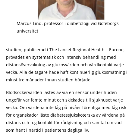
Marcus Lind, professor i diabetologi vid Göteborgs
universitet
studien, publicerad i The Lancet Regional Health – Europe,
prövades en systematisk och intensiv behandling med
distansövervakning av glukosvärden och vårdkontakt varje
vecka. Alla deltagare hade haft kontinuerlig glukosmätning i
minst tre månader innan studien började.
Blodsockervärden lästes av via en sensor under huden
ungefär var femte minut och skickades till sjukhuset varje
vecka. Om värdena inte låg på nivåer förenliga med låg risk
för organskador läste diabetessjuksköterska av värdena på
distans och tog kontakt för rådgivning och samtal om vad
som hänt i närtid i patientens dagliga liv.