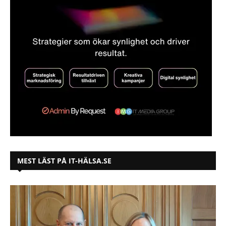
MEST LÄST PÅ IT-HÄLSA.SE