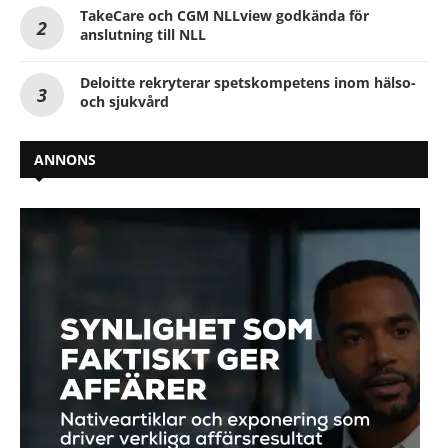
TakeCare och CGM NLLview godkända för
anslutning till NLL
Deloitte rekryterar spetskompetens inom hälso-
och sjukvård
ANNONS