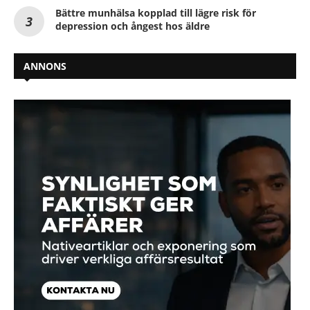
Bättre munhälsa kopplad till lägre risk för
depression och ångest hos äldre
ANNONS