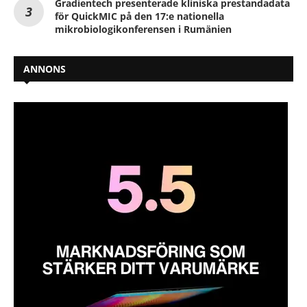
Gradientech presenterade kliniska prestandadata
för QuickMIC på den 17:e nationella
mikrobiologikonferensen i Rumänien
ANNONS