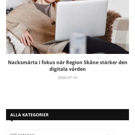
Nacksmärta i fokus när Region Skåne stärker den
digitala vården
2026-07-16
ALLA KATEGORIER