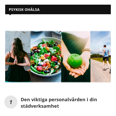
PSYKISK OHÄLSA
Den viktiga personalvården i din
städverksamhet