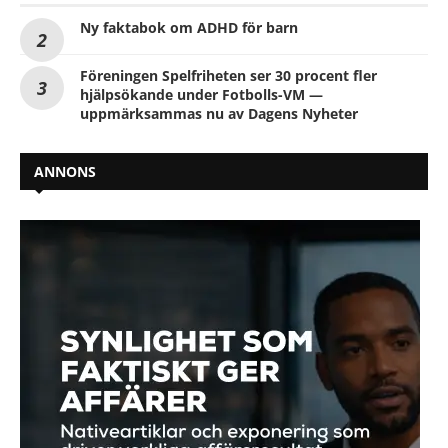
Ny faktabok om ADHD för barn
Föreningen Spelfriheten ser 30 procent fler
hjälpsökande under Fotbolls-VM —
uppmärksammas nu av Dagens Nyheter
ANNONS