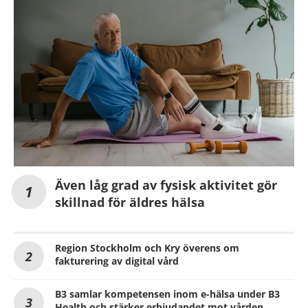
Även låg grad av fysisk aktivitet gör
skillnad för äldres hälsa
Region Stockholm och Kry överens om
fakturering av digital vård
B3 samlar kompetensen inom e-hälsa under B3
Health och stärker erbjudandet mot vården