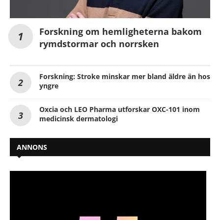
Forskning om hemligheterna bakom
rymdstormar och norrsken
Forskning: Stroke minskar mer bland äldre än hos
yngre
Oxcia och LEO Pharma utforskar OXC-101 inom
medicinsk dermatologi
ANNONS