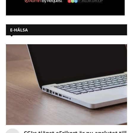
E-HÄLSA