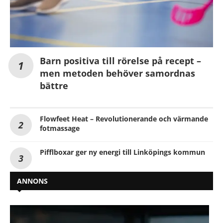
Barn positiva till rörelse på recept –
men metoden behöver samordnas
bättre
Flowfeet Heat – Revolutionerande och värmande
fotmassage
Pifflboxar ger ny energi till Linköpings kommun
ANNONS