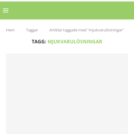
Hem
Taggar
Artiklar taggade med "mjukvarulösningar"
TAGG:
MJUKVARULÖSNINGAR