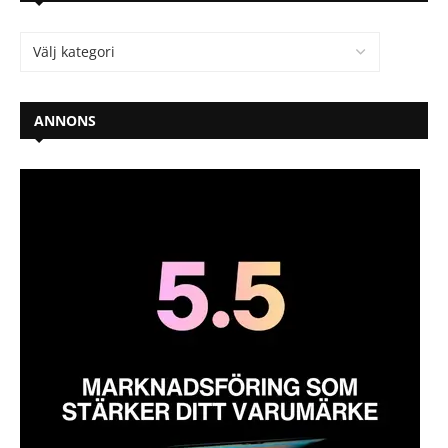
ANNONS