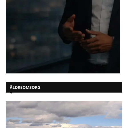
ÄLDREOMSORG