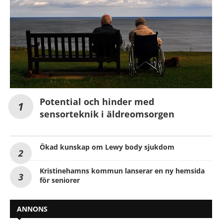
Potential och hinder med
sensorteknik i äldreomsorgen
Ökad kunskap om Lewy body sjukdom
Kristinehamns kommun lanserar en ny hemsida
för seniorer
ANNONS