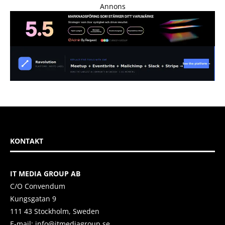
Annons
KONTAKT
IT MEDIA GROUP AB
C/O Convendum
Kungsgatan 9
111 43 Stockholm, Sweden
E-mail:
info@itmediagroup.se