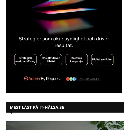
MEST LÄST PÅ IT-HÄLSA.SE