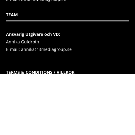
TEAM
Ansvarig Utgivare och VD:
Annika Guldroth
E-mail:
annika@itmediagroup.se
TERMS & CONDITIONS / VILLKOR
IT MEDIA GROUP SVERIGE AB Integritetspolicy