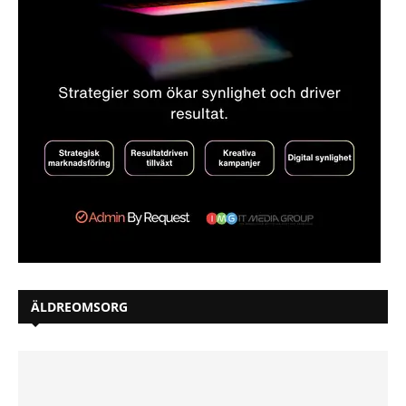
ÄLDREOMSORG