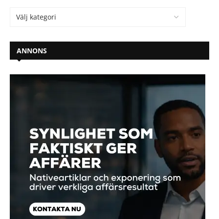
ANNONS