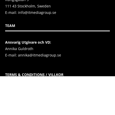
111 43 Stockholm, Sweden
E-mail:
info@itmediagroup.se
TEAM
Ansvarig Utgivare och VD:
Annika Guldroth
E-mail:
annika@itmediagroup.se
TERMS & CONDITIONS / VILLKOR
IT MEDIA GROUP SVERIGE AB Integritetspolicy