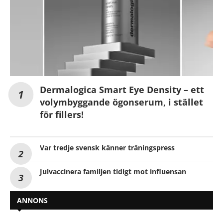
Dermalogica Smart Eye Density – ett
volymbyggande ögonserum, i stället
för fillers!
Var tredje svensk känner träningspress
Julvaccinera familjen tidigt mot influensan
ANNONS