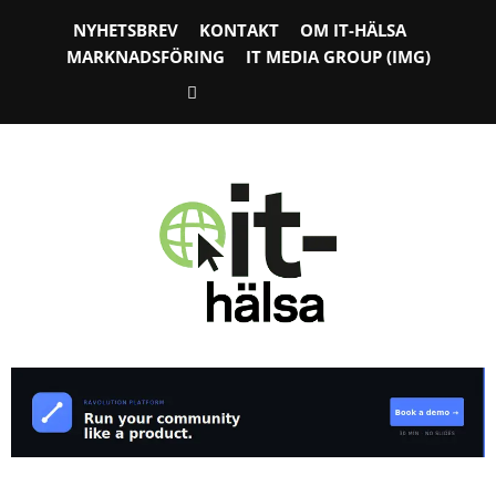
NYHETSBREV
KONTAKT
OM IT-HÄLSA
MARKNADSFÖRING
IT MEDIA GROUP (IMG)