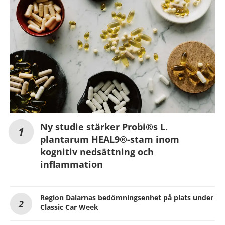
Ny studie stärker Probi®s L.
plantarum HEAL9®-stam inom
kognitiv nedsättning och
inflammation
Region Dalarnas bedömningsenhet på plats under
Classic Car Week