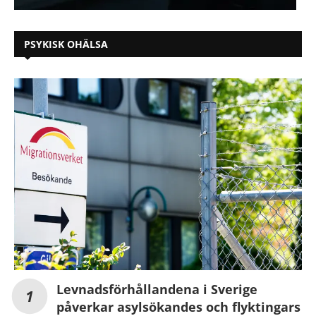
PSYKISK OHÄLSA
Levnadsförhållandena i Sverige
påverkar asylsökandes och flyktingars