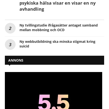
psykiska hälsa visar en visar en ny
avhandling
Ny tvillingstudie ifrågasätter antaget samband
mellan mobbning och OCD
Ny webbutbildning ska minska stigmat kring
suicid
ANNONS