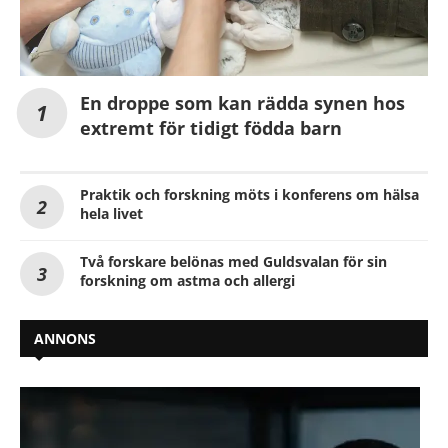
En droppe som kan rädda synen hos
extremt för tidigt födda barn
Praktik och forskning möts i konferens om hälsa
hela livet
Två forskare belönas med Guldsvalan för sin
forskning om astma och allergi
ANNONS