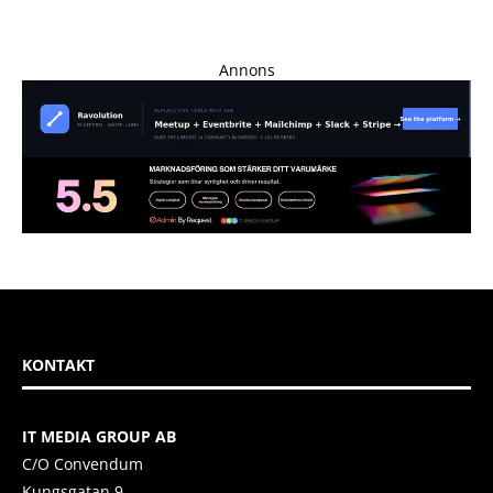
Annons
KONTAKT
IT MEDIA GROUP AB
C/O Convendum
Kungsgatan 9