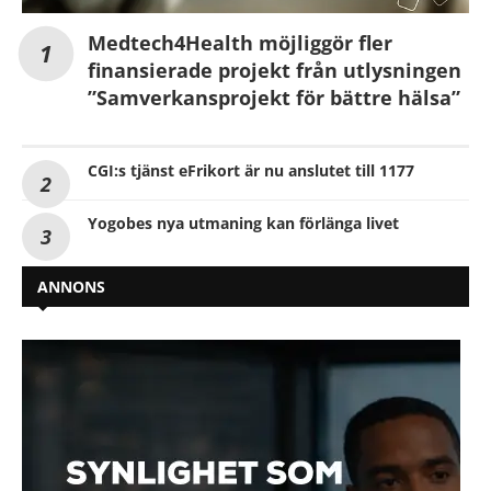
Medtech4Health möjliggör fler
finansierade projekt från utlysningen
”Samverkansprojekt för bättre hälsa”
CGI:s tjänst eFrikort är nu anslutet till 1177
Yogobes nya utmaning kan förlänga livet
ANNONS