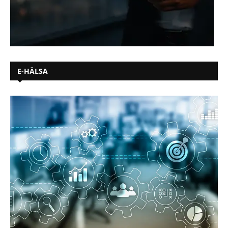
E-HÄLSA