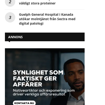
väldigt stora proteiner
Guelph General Hospital i Kanada
utökar molntjänst från Sectra med
digital patologi
ANNONS