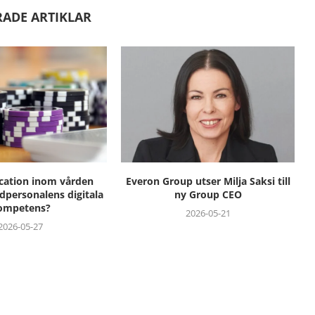
RADE ARTIKLAR
cation inom vården
Everon Group utser Milja Saksi till
rdpersonalens digitala
ny Group CEO
ompetens?
2026-05-21
2026-05-27