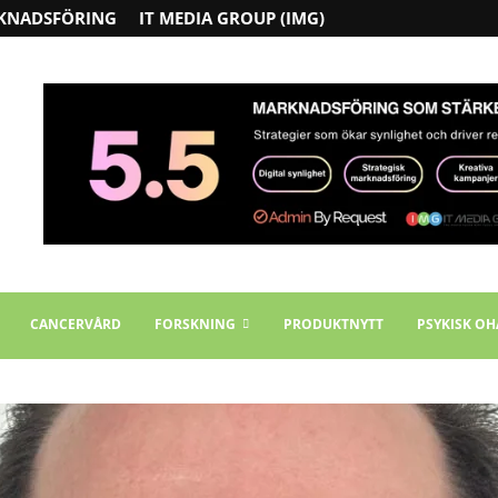
KNADSFÖRING
IT MEDIA GROUP (IMG)
CANCERVÅRD
FORSKNING
PRODUKTNYTT
PSYKISK OH