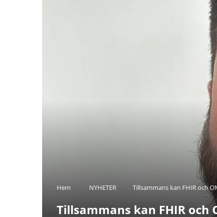
Hem
NYHETER
Tillsammans kan FHIR och OM
Tillsammans kan FHIR och O