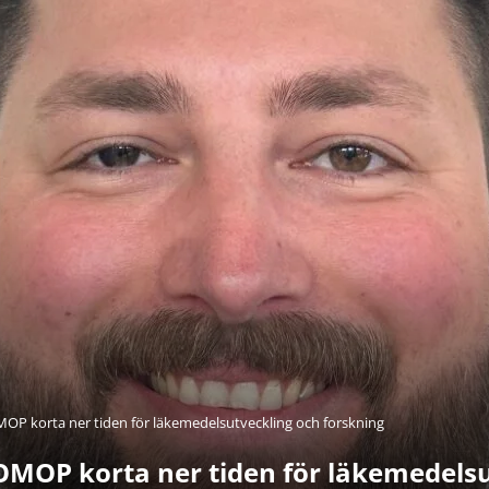
OP korta ner tiden för läkemedelsutveckling och forskning
MOP korta ner tiden för läkemedelsu