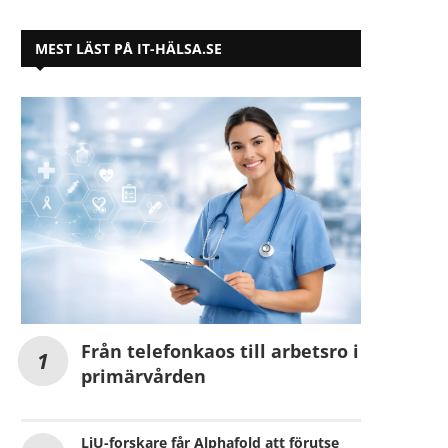
MEST LÄST PÅ IT-HÄLSA.SE
Från telefonkaos till arbetsro i
primärvården
LiU-forskare får Alphafold att förutse