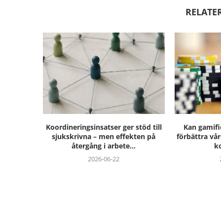
RELATE
Koordineringsinsatser ger stöd till
Kan gamifi
sjukskrivna – men effekten på
förbättra vå
återgång i arbete...
k
2026-06-22