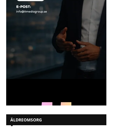
ÄLDREOMSORG