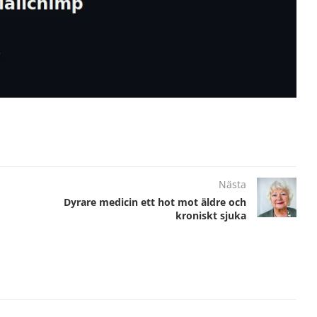
Nästa
Dyrare medicin ett hot mot äldre och
kroniskt sjuka