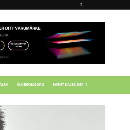
ÄLSA
ÄLDREOMSORG
EVENT KALENDER