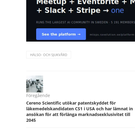
HÄLSO- OCH SJUKVÅRD
Föregående
Cereno Scientific utökar patentskyddet för
läkemedelskandidaten CS1 i USA och har lämnat in
ansökan för att förlänga marknadsexklusivitet till
2045