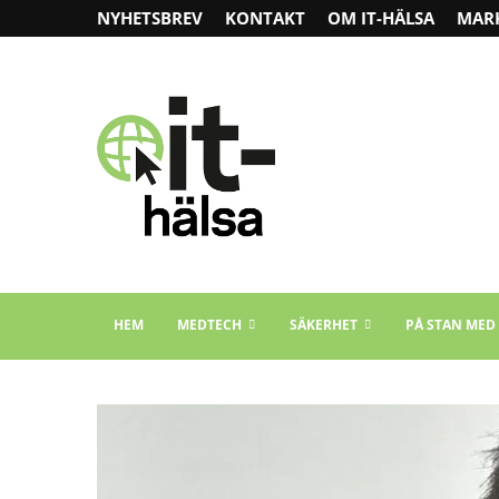
NYHETSBREV
KONTAKT
OM IT-HÄLSA
MAR
HEM
MEDTECH
SÄKERHET
PÅ STAN MED