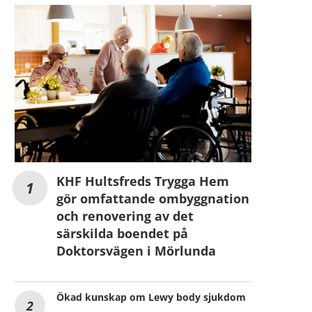
KHF Hultsfreds Trygga Hem
gör omfattande ombyggnation
och renovering av det
särskilda boendet på
Doktorsvägen i Mörlunda
Ökad kunskap om Lewy body sjukdom