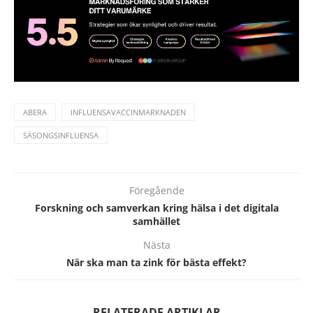
ABERA
INFLUENSAVACCINMARKNADEN
SÄSONGSINFLUENSA
Föregående
Forskning och samverkan kring hälsa i det digitala
samhället
Nästa
När ska man ta zink för bästa effekt?
RELATERADE ARTIKLAR