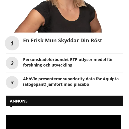
En Frisk Mun Skyddar Din Röst
Personskadeförbundet RTP utlyser medel för
forskning och utveckling
AbbVie presenterar superiority data för Aquipta
(atogepant) jämfört med placebo
ANNONS