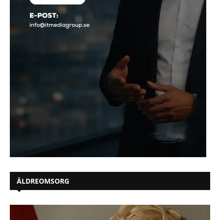
ÄLDREOMSORG