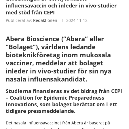
influensavaccin och inleder in vivo-studier
med stöd från CEPI
Publicerat av:
Redaktionen
2024-11-12
Abera Bioscience (”Abera” eller
”Bolaget”), världens ledande
bioteknikföretag inom mukosala
vacciner, meddelar att bolaget
inleder in vivo-studier för sin nya
nasala influensakandidat.
Studierna finansieras av det bidrag från CEPI
– Coalition for Epidemic Preparedness
Innovations, som bolaget berättat om i ett
tidigare pressmeddelande.
Det nasala influensavaccinet från Abera är baserat på