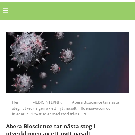
Hem
MEDICINTEKNIK
Abera Bioscience tar nästa
steg i utvecklingen av ett nytt nasalt influensavaccin och
inleder in vivo-studier med stöd från CEPI
Abera Bioscience tar nästa steg i
utvecklingen av ett nytt nasalt