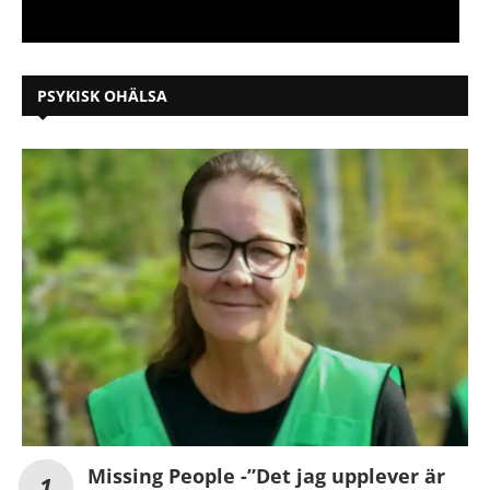
PSYKISK OHÄLSA
Missing People -”Det jag upplever är