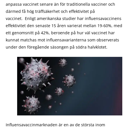
anpassa vaccinet senare än för traditionella vacciner och
därmed få hög träffsäkerhet och effektivitet på
vaccinet. Enligt amerikanska studier har influensavaccinens
effektivitet den senaste 15 åren varierat mellan 19-60%, med
ett genomsnitt på 42%, beroende på hur väl vaccinet har
kunnat matchas mot influensavarianterna som observerats
under den föregående säsongen på södra halvklotet.
Influensavaccinmarknaden är en av de största inom