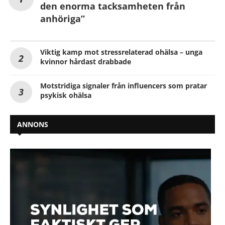
den enorma tacksamheten från
anhöriga”
Viktig kamp mot stressrelaterad ohälsa – unga
kvinnor hårdast drabbade
Motstridiga signaler från influencers som pratar
psykisk ohälsa
ANNONS