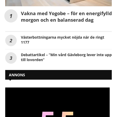
Vakna med Yogobe – för en energifylld
morgon och en balanserad dag
Västerbottningarna mycket nöjda när de ringt
1177
Debattartikel – ”Min vård Gävleborg lever inte upp
till lovorden”
ANNONS