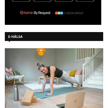
E-HÄLSA