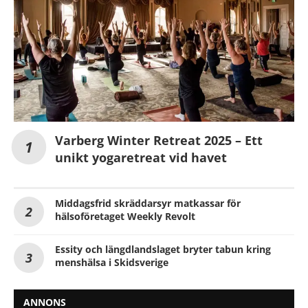
Varberg Winter Retreat 2025 – Ett
unikt yogaretreat vid havet
Middagsfrid skräddarsyr matkassar för
hälsoföretaget Weekly Revolt
Essity och längdlandslaget bryter tabun kring
menshälsa i Skidsverige
ANNONS