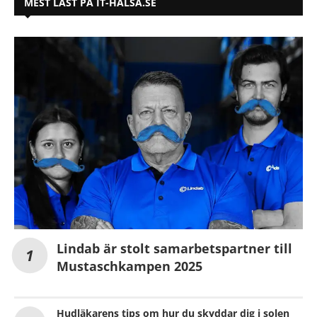
MEST LÄST PÅ IT-HÄLSA.SE
Lindab är stolt samarbetspartner till
Mustaschkampen 2025
Hudläkarens tips om hur du skyddar dig i solen