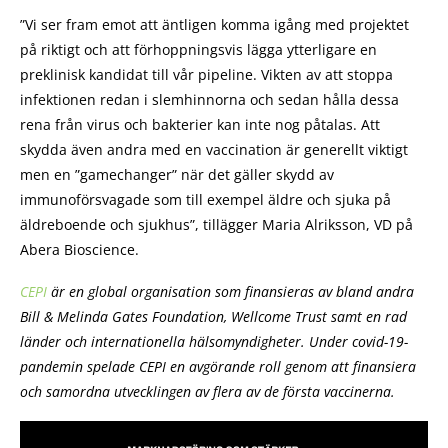
”Vi ser fram emot att äntligen komma igång med projektet
på riktigt och att förhoppningsvis lägga ytterligare en
preklinisk kandidat till vår pipeline. Vikten av att stoppa
infektionen redan i slemhinnorna och sedan hålla dessa
rena från virus och bakterier kan inte nog påtalas. Att
skydda även andra med en vaccination är generellt viktigt
men en ”gamechanger” när det gäller skydd av
immunoförsvagade som till exempel äldre och sjuka på
äldreboende och sjukhus”, tillägger Maria Alriksson, VD på
Abera Bioscience.
CEPI
är en global organisation som finansieras av bland andra
Bill & Melinda Gates Foundation, Wellcome Trust samt en rad
länder och internationella hälsomyndigheter. Under covid-19-
pandemin spelade CEPI en avgörande roll genom att finansiera
och samordna utvecklingen av flera av de första vaccinerna.