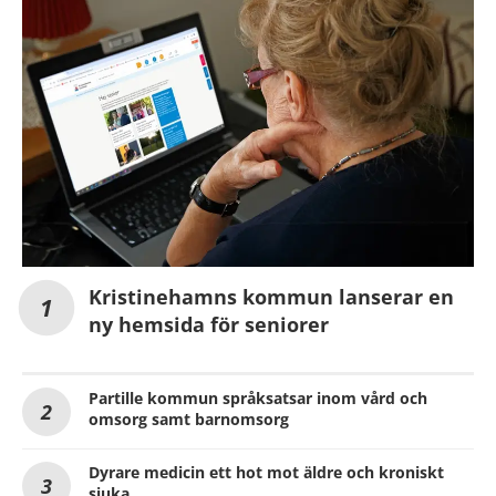
Kristinehamns kommun lanserar en
ny hemsida för seniorer
Partille kommun språksatsar inom vård och
omsorg samt barnomsorg
Dyrare medicin ett hot mot äldre och kroniskt
sjuka