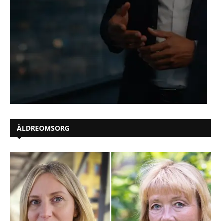
ÄLDREOMSORG