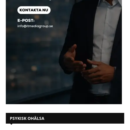
PSYKISK OHÄLSA