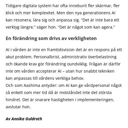
Tidigare digitala system har ofta inneburit fler skärmar, fler
klick och mer komplexitet. Men den nya generationens AI
kan resonera, lära sig och anpassa sig. “Det är inte bara ett
verktyg längre,” säger hon. “Det är något som kan agera.”
En förändring som drivs av verkligheten
AI i vården är inte en framtidsvision det är en respons på ett
akut problem. Personalbrist, administrativ överbelastning
och ökande krav gör förändring oundviklig. Frågan är därför
inte om vården accepterar AI – utan hur snabbt tekniken
kan anpassas till vårdens verkliga behov.
Och som Aashima antyder: om AI kan ge vårdpersonal något
så enkelt som mer tid då är motståndet inte det största
hindret. Det är snarare hastigheten i implementeringen,
avslutar hon.
Av Annika Guldroth