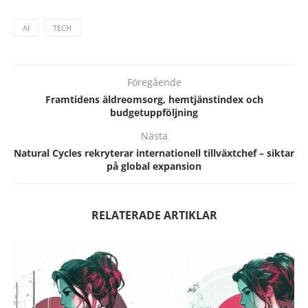
AI
TECH
Föregående
Framtidens äldreomsorg, hemtjänstindex och
budgetuppföljning
Nästa
Natural Cycles rekryterar internationell tillväxtchef – siktar
på global expansion
RELATERADE ARTIKLAR