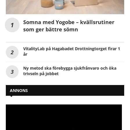
Somna med Yogobe – kvällsrutiner
som ger bättre sömn
VitalityLab på Hagabadet Drottningtorget firar 1
år
Ny metod ska förebygga sjukfrånvaro och öka
trivseln på jobbet
ANNONS