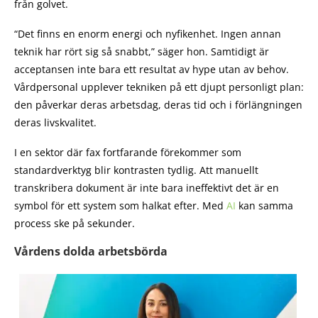
från golvet.
“Det finns en enorm energi och nyfikenhet. Ingen annan
teknik har rört sig så snabbt,” säger hon. Samtidigt är
acceptansen inte bara ett resultat av hype utan av behov.
Vårdpersonal upplever tekniken på ett djupt personligt plan:
den påverkar deras arbetsdag, deras tid och i förlängningen
deras livskvalitet.
I en sektor där fax fortfarande förekommer som
standardverktyg blir kontrasten tydlig. Att manuellt
transkribera dokument är inte bara ineffektivt det är en
symbol för ett system som halkat efter. Med
AI
kan samma
process ske på sekunder.
Vårdens dolda arbetsbörda