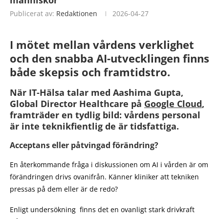
Publicerat av:
Redaktionen
2026-04-27
I mötet mellan vårdens verklighet
och den snabba AI-utvecklingen finns
både skepsis och framtidstro.
När IT-Hälsa talar med Aashima Gupta,
Global Director Healthcare på
Google Cloud
,
framträder en tydlig bild: vårdens personal
är inte teknikfientlig de är tidsfattiga.
Acceptans eller påtvingad förändring?
En återkommande fråga i diskussionen om AI i vården är om
förändringen drivs ovanifrån. Känner kliniker att tekniken
pressas på dem eller är de redo?
Enligt undersökning finns det en ovanligt stark drivkraft