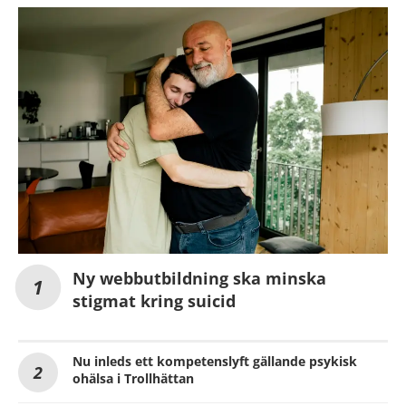
Ny webbutbildning ska minska
stigmat kring suicid
Nu inleds ett kompetenslyft gällande psykisk
ohälsa i Trollhättan