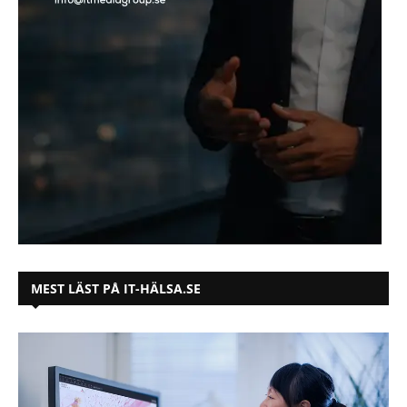
MEST LÄST PÅ IT-HÄLSA.SE