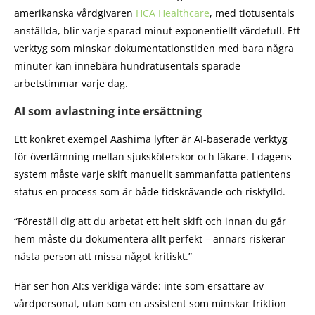
amerikanska vårdgivaren
HCA Healthcare
, med tiotusentals
anställda, blir varje sparad minut exponentiellt värdefull. Ett
verktyg som minskar dokumentationstiden med bara några
minuter kan innebära hundratusentals sparade
arbetstimmar varje dag.
AI som avlastning inte ersättning
Ett konkret exempel Aashima lyfter är AI-baserade verktyg
för överlämning mellan sjuksköterskor och läkare. I dagens
system måste varje skift manuellt sammanfatta patientens
status en process som är både tidskrävande och riskfylld.
“Föreställ dig att du arbetat ett helt skift och innan du går
hem måste du dokumentera allt perfekt – annars riskerar
nästa person att missa något kritiskt.”
Här ser hon AI:s verkliga värde: inte som ersättare av
vårdpersonal, utan som en assistent som minskar friktion