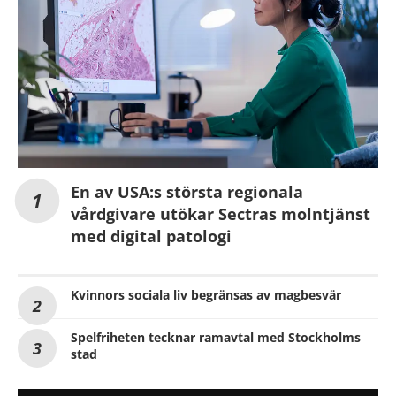
En av USA:s största regionala
vårdgivare utökar Sectras molntjänst
med digital patologi
Kvinnors sociala liv begränsas av magbesvär
Spelfriheten tecknar ramavtal med Stockholms
stad