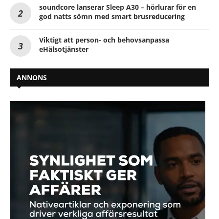
soundcore lanserar Sleep A30 – hörlurar för en
god natts sömn med smart brusreducering
Viktigt att person- och behovsanpassa
eHälsotjänster
ANNONS