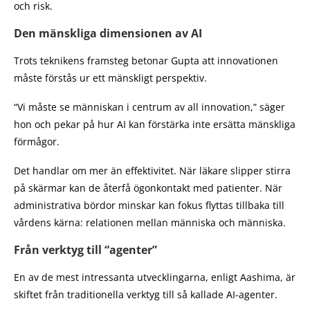
och risk.
Den mänskliga dimensionen av AI
Trots teknikens framsteg betonar Gupta att innovationen
måste förstås ur ett mänskligt perspektiv.
“Vi måste se människan i centrum av all innovation,” säger
hon och pekar på hur AI kan förstärka inte ersätta mänskliga
förmågor.
Det handlar om mer än effektivitet. När läkare slipper stirra
på skärmar kan de återfå ögonkontakt med patienter. När
administrativa bördor minskar kan fokus flyttas tillbaka till
vårdens kärna: relationen mellan människa och människa.
Från verktyg till “agenter”
En av de mest intressanta utvecklingarna, enligt Aashima, är
skiftet från traditionella verktyg till så kallade AI-agenter.