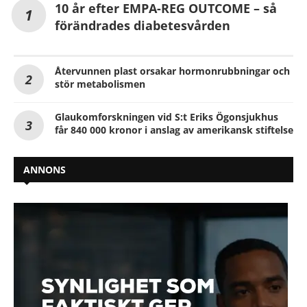
10 år efter EMPA-REG OUTCOME – så
förändrades diabetesvården
Återvunnen plast orsakar hormonrubbningar och
stör metabolismen
Glaukomforskningen vid S:t Eriks Ögonsjukhus
får 840 000 kronor i anslag av amerikansk stiftelse
ANNONS