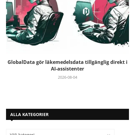
GlobalData gör läkemedelsdata tillgänglig direkt i
AI-assistenter
2026-08-04
ALLA KATEGORIER