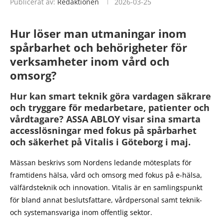
Publicerat av:
Redaktionen
2026-03-25
Hur löser man utmaningar inom
spårbarhet och behörigheter för
verksamheter inom vård och
omsorg?
Hur kan smart teknik göra vardagen säkrare
och tryggare för medarbetare, patienter och
vårdtagare? ASSA ABLOY visar sina smarta
accesslösningar med fokus på spårbarhet
och säkerhet på Vitalis i Göteborg i maj.
Mässan beskrivs som Nordens ledande mötesplats för
framtidens hälsa, vård och omsorg med fokus på e-hälsa,
välfärdsteknik och innovation. Vitalis är en samlingspunkt
för bland annat beslutsfattare, vårdpersonal samt teknik-
och systemansvariga inom offentlig sektor.