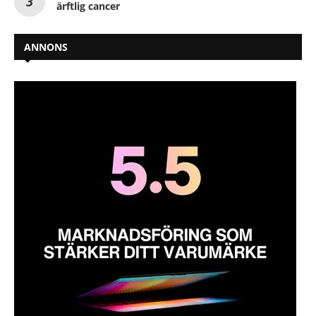
ärftlig cancer
ANNONS