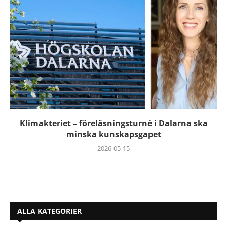
Klimakteriet – föreläsningsturné i Dalarna ska
minska kunskapsgapet
2026-05-15
ALLA KATEGORIER