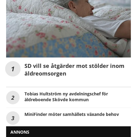
SD vill se åtgärder mot stölder inom
äldreomsorgen
Tobias Hultström ny avdelningschef för
äldreboende Skövde kommun
MiniFinder möter samhällets växande behov
ANNONS