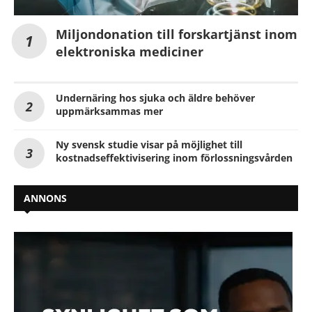
Miljondonation till forskartjänst inom
elektroniska mediciner
Undernäring hos sjuka och äldre behöver
uppmärksammas mer
Ny svensk studie visar på möjlighet till
kostnadseffektivisering inom förlossningsvården
ANNONS