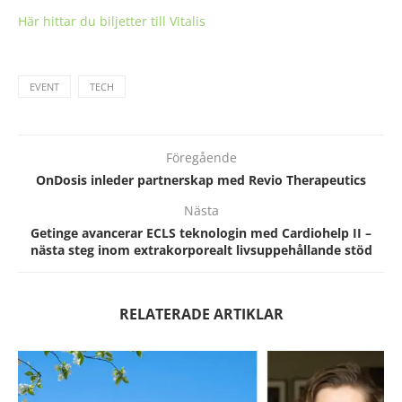
Här hittar du biljetter till Vitalis
EVENT
TECH
Föregående
OnDosis inleder partnerskap med Revio Therapeutics
Nästa
Getinge avancerar ECLS teknologin med Cardiohelp II –
nästa steg inom extrakorporealt livsuppehållande stöd
RELATERADE ARTIKLAR