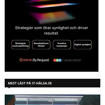
MEST LÄST PÅ IT-HÄLSA.SE