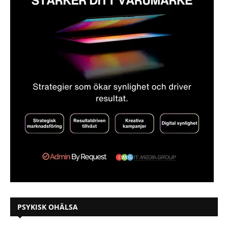
PSYKISK OHÄLSA