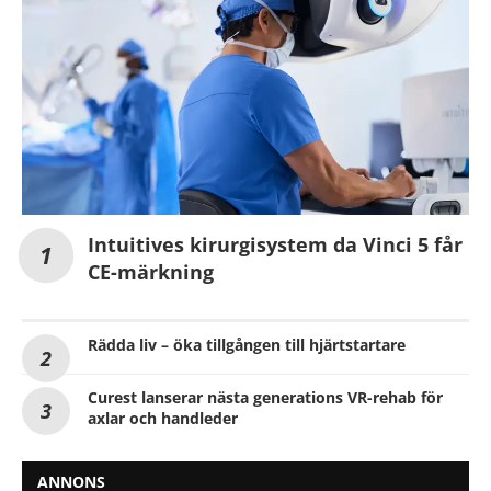
Intuitives kirurgisystem da Vinci 5 får
CE-märkning
Rädda liv – öka tillgången till hjärtstartare
Curest lanserar nästa generations VR-rehab för
axlar och handleder
ANNONS