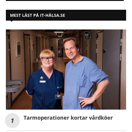
MEST LÄST PÅ IT-HÄLSA.SE
Tarmoperationer kortar vårdköer