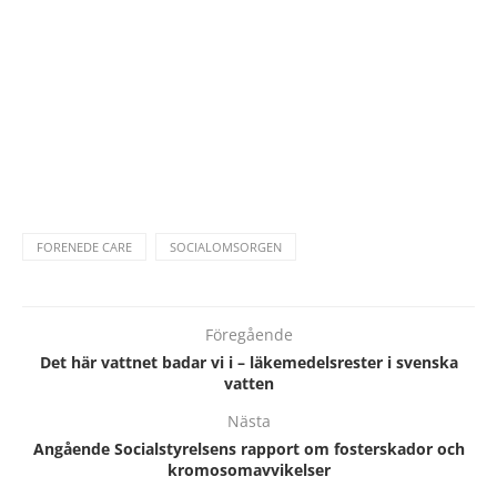
FORENEDE CARE
SOCIALOMSORGEN
Föregående
Det här vattnet badar vi i – läkemedelsrester i svenska
vatten
Nästa
Angående Socialstyrelsens rapport om fosterskador och
kromosomavvikelser