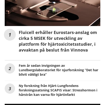
Fluicell erhåller Eurostars-anslag om
cirka 5 MSEK för utveckling av
plattform för hjärtoxicitetsstudier, i
avvaktan på beslut från Vinnova
Fem år sedan invigningen av
Lundbergslaboratoriet för njurforskning ”Det har
blivit väldigt bra”
Ny forskning från Hjärt-Lungfondens
forskningssatsning SCAPIS visar: Stresshormon i
hårstrån kan varna för hjärtinfarkt