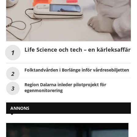
Life Science och tech – en kärleksaffär
Folktandvården i Borlänge inför vårdresebiljetten
Region Dalarna inleder pilotprojekt för
egenmonitorering
ANNONS