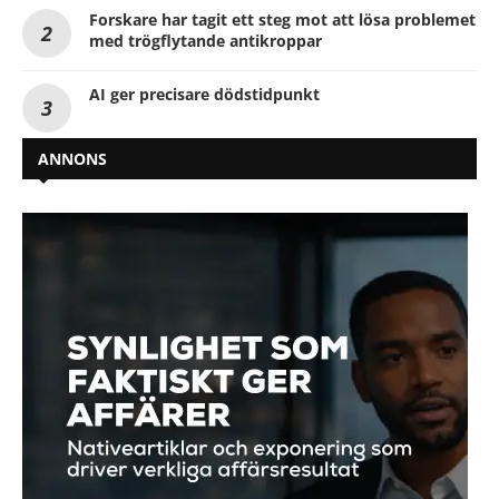
Forskare har tagit ett steg mot att lösa problemet
med trögflytande antikroppar
AI ger precisare dödstidpunkt
ANNONS