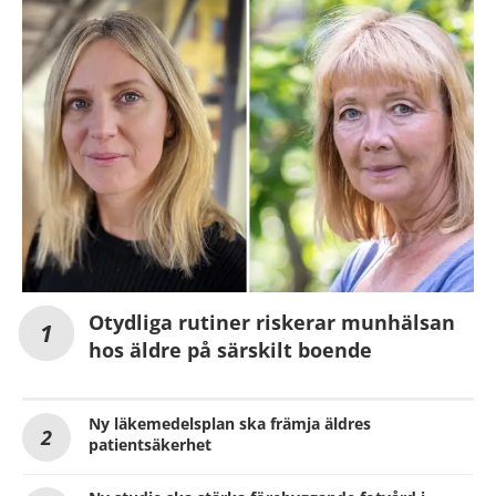
Otydliga rutiner riskerar munhälsan
hos äldre på särskilt boende
Ny läkemedelsplan ska främja äldres
patientsäkerhet