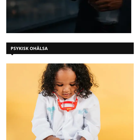
PSYKISK OHÄLSA