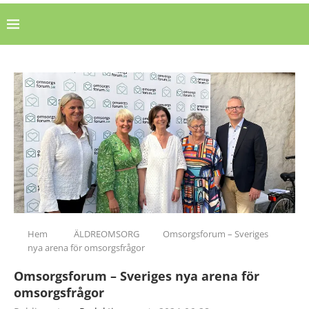
Hem
ÄLDREOMSORG
Omsorgsforum – Sveriges
nya arena för omsorgsfrågor
Omsorgsforum – Sveriges nya arena för
omsorgsfrågor