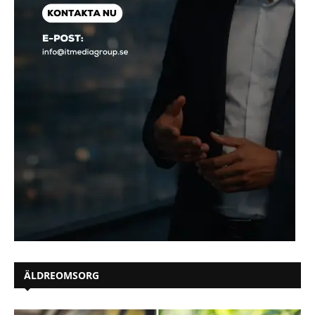
ÄLDREOMSORG