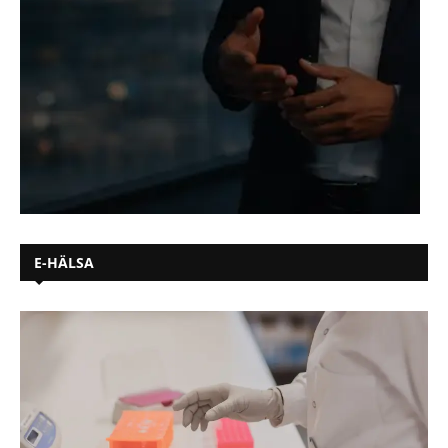
E-HÄLSA