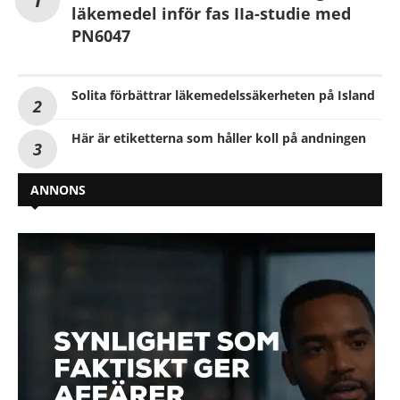
läkemedel inför fas IIa-studie med
PN6047
Solita förbättrar läkemedelssäkerheten på Island
Här är etiketterna som håller koll på andningen
ANNONS