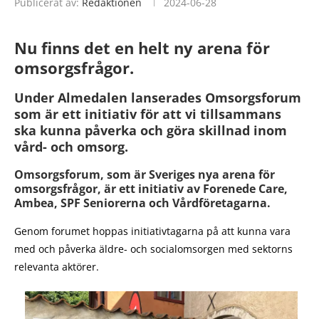
Publicerat av:
Redaktionen
2024-06-28
Nu finns det en helt ny arena för
omsorgsfrågor.
Under Almedalen lanserades Omsorgsforum
som är ett initiativ för att vi tillsammans
ska kunna påverka och göra skillnad inom
vård- och omsorg.
Omsorgsforum, som är Sveriges nya arena för
omsorgsfrågor, är ett initiativ av Forenede Care,
Ambea, SPF Seniorerna och Vårdföretagarna.
Genom forumet hoppas initiativtagarna på att kunna vara
med och påverka äldre- och socialomsorgen med sektorns
relevanta aktörer.