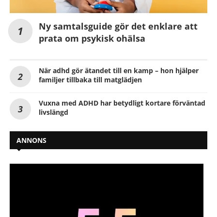
Ny samtalsguide gör det enklare att
prata om psykisk ohälsa
När adhd gör ätandet till en kamp – hon hjälper
familjer tillbaka till matglädjen
Vuxna med ADHD har betydligt kortare förväntad
livslängd
ANNONS