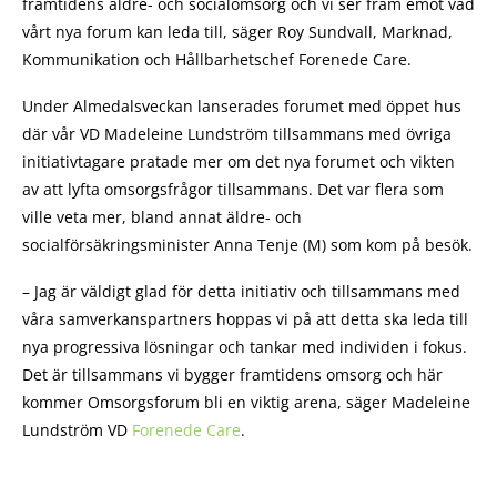
framtidens äldre- och socialomsorg och vi ser fram emot vad
vårt nya forum kan leda till, säger Roy Sundvall, Marknad,
Kommunikation och Hållbarhetschef Forenede Care.
Under Almedalsveckan lanserades forumet med öppet hus
där vår VD Madeleine Lundström tillsammans med övriga
initiativtagare pratade mer om det nya forumet och vikten
av att lyfta omsorgsfrågor tillsammans. Det var flera som
ville veta mer, bland annat äldre- och
socialförsäkringsminister Anna Tenje (M) som kom på besök.
– Jag är väldigt glad för detta initiativ och tillsammans med
våra samverkanspartners hoppas vi på att detta ska leda till
nya progressiva lösningar och tankar med individen i fokus.
Det är tillsammans vi bygger framtidens omsorg och här
kommer Omsorgsforum bli en viktig arena, säger Madeleine
Lundström VD
Forenede Care
.