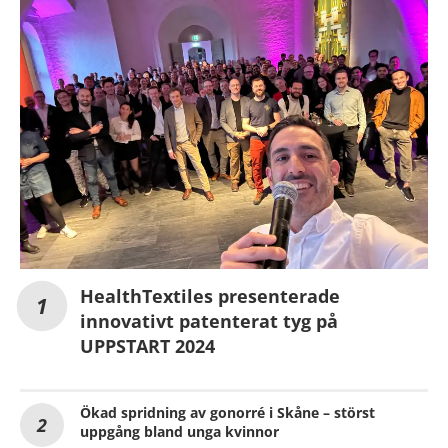
HealthTextiles presenterade
innovativt patenterat tyg på
UPPSTART 2024
Ökad spridning av gonorré i Skåne – störst
uppgång bland unga kvinnor