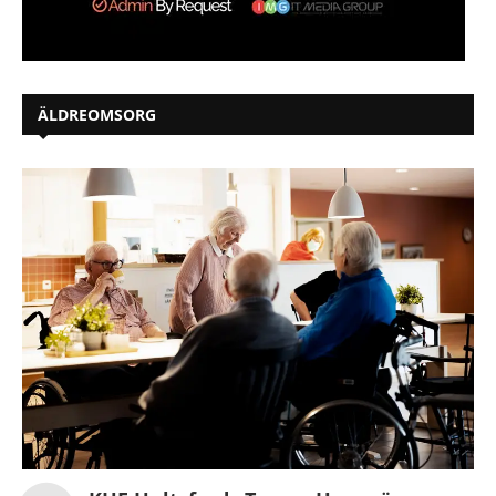
ÄLDREOMSORG