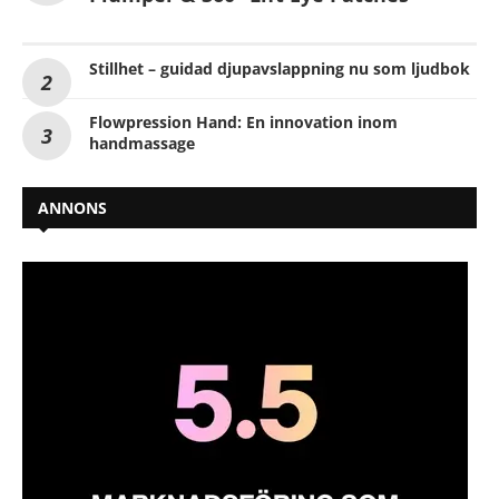
Stillhet – guidad djupavslappning nu som ljudbok
Flowpression Hand: En innovation inom
handmassage
ANNONS