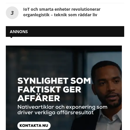
IoT och smarta enheter revolutionerar
organlogistik – teknik som räddar liv
ANNONS