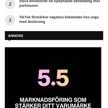
Stora donationer till nydanande behandling mot
parkinsons
TikTok förstärker negativa beteenden hos unga
med ätstörning
ANNONS