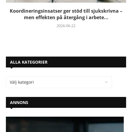
Koordineringsinsatser ger stöd till sjukskrivna –
men effekten på återgång i arbete...
2026-06-22
ALLA KATEGORIER
ANNONS