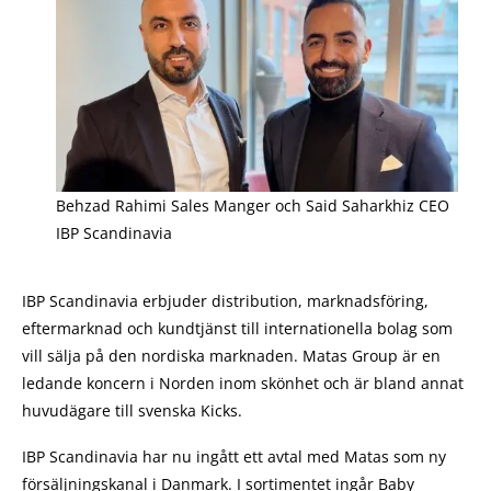
Behzad Rahimi Sales Manger och Said Saharkhiz CEO
IBP Scandinavia
IBP Scandinavia erbjuder distribution, marknadsföring,
eftermarknad och kundtjänst till internationella bolag som
vill sälja på den nordiska marknaden. Matas Group är en
ledande koncern i Norden inom skönhet och är bland annat
huvudägare till svenska Kicks.
IBP Scandinavia har nu ingått ett avtal med Matas som ny
försäljningskanal i Danmark. I sortimentet ingår Baby