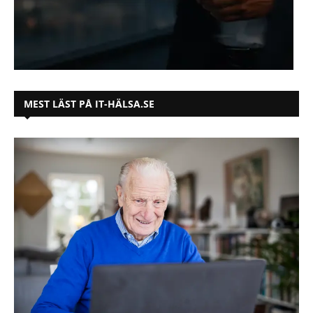
MEST LÄST PÅ IT-HÄLSA.SE