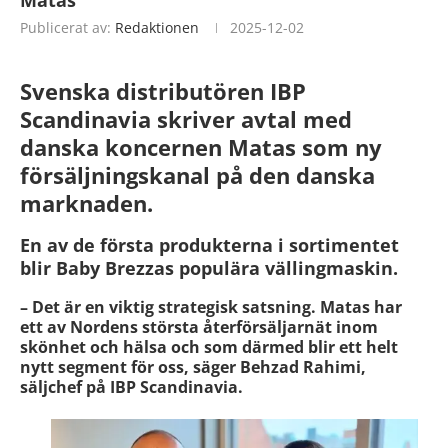
Publicerat av:
Redaktionen
2025-12-02
Svenska distributören IBP
Scandinavia skriver avtal med
danska koncernen Matas som ny
försäljningskanal på den danska
marknaden.
En av de första produkterna i sortimentet
blir Baby Brezzas populära vällingmaskin.
– Det är en viktig strategisk satsning. Matas har
ett av Nordens största återförsäljarnät inom
skönhet och hälsa och som därmed blir ett helt
nytt segment för oss, säger Behzad Rahimi,
säljchef på IBP Scandinavia.