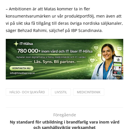
– Ambitionen är att Matas kommer ta in fler
konsumentvarumärken ur vår produktportfölj, men även att
vi på sikt ska få tillgång till deras övriga nordiska säljkanaler,
säger Behzad Rahimi, säljchef på IBP Scandinavia.
HÄLSO- OCH SJUKVÅRD
LIVSSTIL
MEDICINTEKNIK
Föregående
Ny standard för utbildning i brandfarlig vara inom vård
och samhällsviktig verksamhet