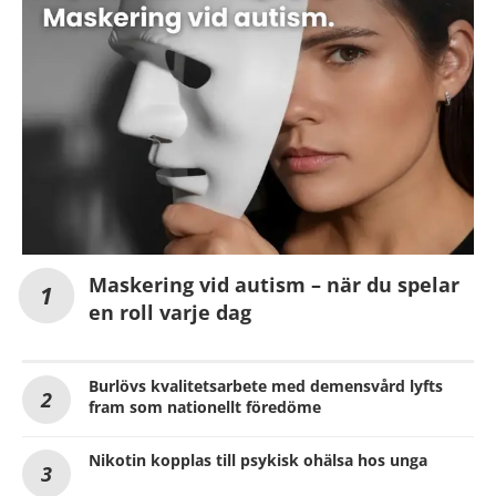
Maskering vid autism – när du spelar
en roll varje dag
Burlövs kvalitetsarbete med demensvård lyfts
fram som nationellt föredöme
Nikotin kopplas till psykisk ohälsa hos unga