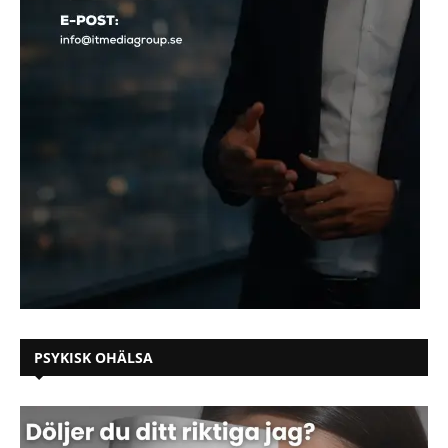
PSYKISK OHÄLSA