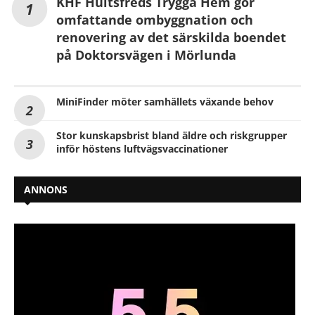
KHF Hultsfreds Trygga Hem gör
omfattande ombyggnation och
renovering av det särskilda boendet
på Doktorsvägen i Mörlunda
MiniFinder möter samhällets växande behov
Stor kunskapsbrist bland äldre och riskgrupper
inför höstens luftvägsvaccinationer
ANNONS