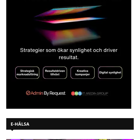
E-HÄLSA