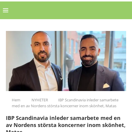
Hem
NYHETER
IBP Scandinavia inleder samarbete
med en av Nordens största koncerner inom skönhet, Matas
IBP Scandinavia inleder samarbete med en
av Nordens största koncerner inom skönhet,
Matas