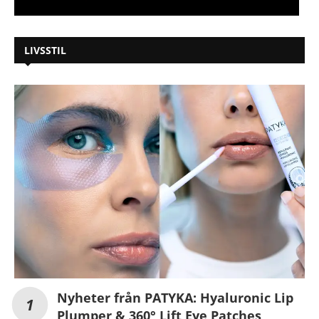
LIVSSTIL
Nyheter från PATYKA: Hyaluronic Lip
Plumper & 360° Lift Eye Patches