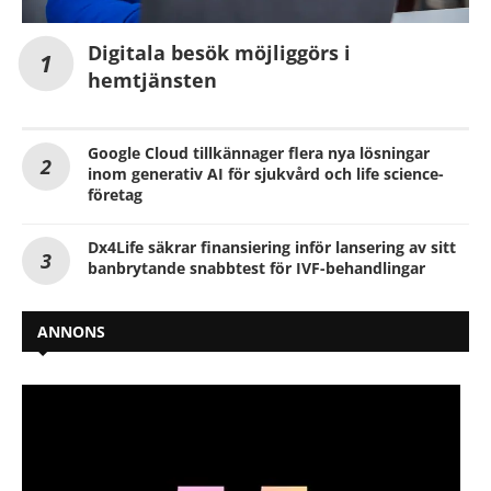
Digitala besök möjliggörs i
hemtjänsten
Google Cloud tillkännager flera nya lösningar
inom generativ AI för sjukvård och life science-
företag
Dx4Life säkrar finansiering inför lansering av sitt
banbrytande snabbtest för IVF-behandlingar
ANNONS