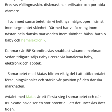
Brezzas vällingmaskin, diskmaskin, sterilisator och portabla
värmare.
– I och med samarbetet når vi helt nya målgrupper, främst
inom segmentet skönhet. Därmed har vi täckning inom
nästan hela danska marknaden inom skönhet, hälsa, barn &
baby och
hemelektronik
.
Danmark är IBP Scandinavias snabbast växande marknad.
Sedan tidigare säljs Baby Brezza via kanalerna baby,
elektronik och apotek.
– Samarbetet med Matas blir en viktig del i att utöka antalet
försäljningskanaler och stärka vår position på den danska
marknaden.
Avtalet med
Matas
är ett första steg i samarbetet och där
IBP Scandinavia ser en stor potential i att det utvecklas över
tiden.