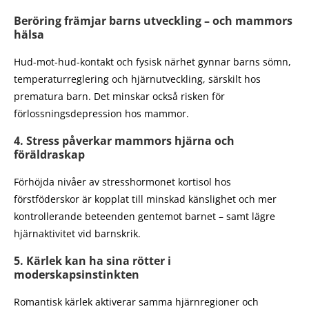
Beröring främjar barns utveckling – och mammors
hälsa
Hud-mot-hud-kontakt och fysisk närhet gynnar barns sömn,
temperaturreglering och hjärnutveckling, särskilt hos
prematura barn. Det minskar också risken för
förlossningsdepression hos mammor.
4. Stress påverkar mammors hjärna och
föräldraskap
Förhöjda nivåer av stresshormonet kortisol hos
förstföderskor är kopplat till minskad känslighet och mer
kontrollerande beteenden gentemot barnet – samt lägre
hjärnaktivitet vid barnskrik.
5. Kärlek kan ha sina rötter i
moderskapsinstinkten
Romantisk kärlek aktiverar samma hjärnregioner och