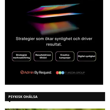
PSYKISK OHÄLSA