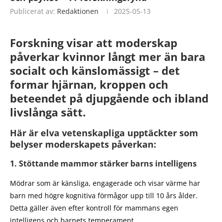
Publicerat av:
Redaktionen
2025-05-13
Forskning visar att moderskap
påverkar kvinnor långt mer än bara
socialt och känslomässigt – det
formar hjärnan, kroppen och
beteendet på djupgående och ibland
livslånga sätt.
Här är elva vetenskapliga upptäckter som
belyser moderskapets påverkan:
1. Stöttande mammor stärker barns intelligens
Mödrar som är känsliga, engagerade och visar värme har
barn med högre kognitiva förmågor upp till 10 års ålder.
Detta gäller även efter kontroll för mammans egen
intelligens och barnets temperament.