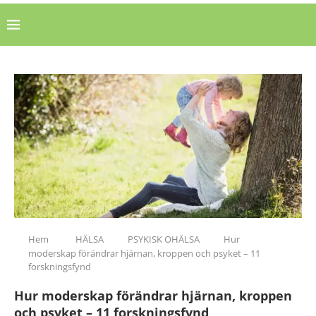
Hem
HÄLSA
PSYKISK OHÄLSA
Hur
moderskap förändrar hjärnan, kroppen och psyket – 11
forskningsfynd
Hur moderskap förändrar hjärnan, kroppen
och psyket – 11 forskningsfynd