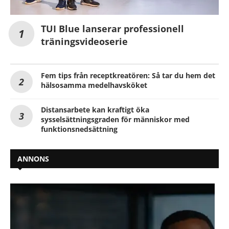
TUI Blue lanserar professionell
träningsvideoserie
Fem tips från receptkreatören: Så tar du hem det
hälsosamma medelhavsköket
Distansarbete kan kraftigt öka
sysselsättningsgraden för människor med
funktionsnedsättning
ANNONS