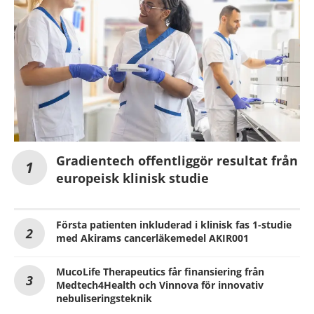
Gradientech offentliggör resultat från
europeisk klinisk studie
Första patienten inkluderad i klinisk fas 1-studie
med Akirams cancerläkemedel AKIR001
MucoLife Therapeutics får finansiering från
Medtech4Health och Vinnova för innovativ
nebuliseringsteknik