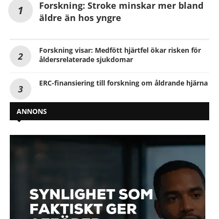
Forskning: Stroke minskar mer bland
äldre än hos yngre
Forskning visar: Medfött hjärtfel ökar risken för
åldersrelaterade sjukdomar
ERC-finansiering till forskning om åldrande hjärna
ANNONS