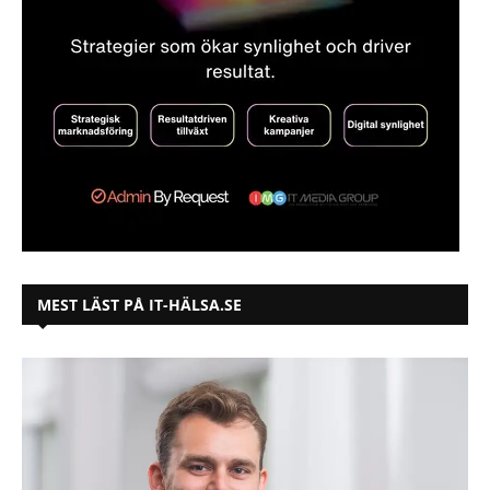
MEST LÄST PÅ IT-HÄLSA.SE