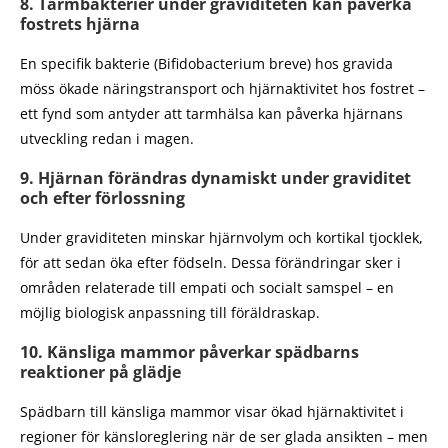
8. Tarmbakterier under graviditeten kan påverka
fostrets hjärna
En specifik bakterie (Bifidobacterium breve) hos gravida
möss ökade näringstransport och hjärnaktivitet hos fostret –
ett fynd som antyder att tarmhälsa kan påverka hjärnans
utveckling redan i magen.
9. Hjärnan förändras dynamiskt under graviditet
och efter förlossning
Under graviditeten minskar hjärnvolym och kortikal tjocklek,
för att sedan öka efter födseln. Dessa förändringar sker i
områden relaterade till empati och socialt samspel – en
möjlig biologisk anpassning till föräldraskap.
10. Känsliga mammor påverkar spädbarns
reaktioner på glädje
Spädbarn till känsliga mammor visar ökad hjärnaktivitet i
regioner för känsloreglering när de ser glada ansikten – men