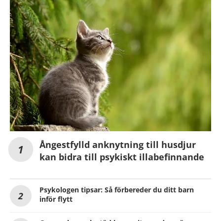
Ångestfylld anknytning till husdjur
kan bidra till psykiskt illabefinnande
Psykologen tipsar: Så förbereder du ditt barn
inför flytt