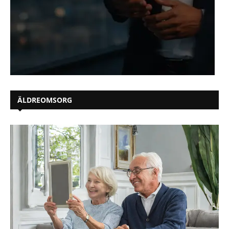
ÄLDREOMSORG