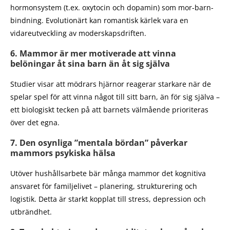
hormonsystem (t.ex. oxytocin och dopamin) som mor-barn-
bindning. Evolutionärt kan romantisk kärlek vara en
vidareutveckling av moderskapsdriften.
6. Mammor är mer motiverade att vinna
belöningar åt sina barn än åt sig själva
Studier visar att mödrars hjärnor reagerar starkare när de
spelar spel för att vinna något till sitt barn, än för sig själva –
ett biologiskt tecken på att barnets välmående prioriteras
över det egna.
7. Den osynliga ”mentala bördan” påverkar
mammors psykiska hälsa
Utöver hushållsarbete bär många mammor det kognitiva
ansvaret för familjelivet – planering, strukturering och
logistik. Detta är starkt kopplat till stress, depression och
utbrändhet.