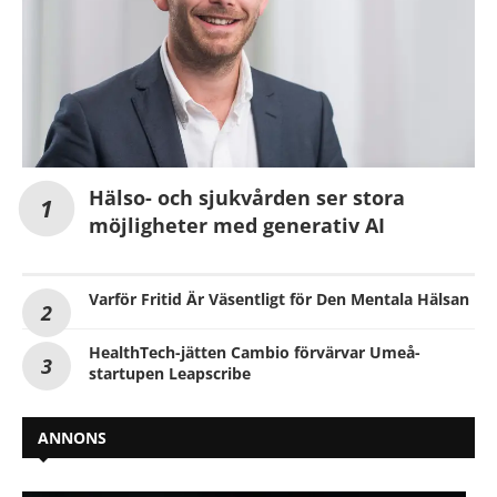
Hälso- och sjukvården ser stora
möjligheter med generativ AI
Varför Fritid Är Väsentligt för Den Mentala Hälsan
HealthTech-jätten Cambio förvärvar Umeå-
startupen Leapscribe
ANNONS