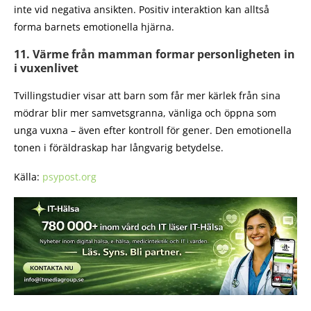
inte vid negativa ansikten. Positiv interaktion kan alltså
forma barnets emotionella hjärna.
11. Värme från mamman formar personligheten in
i vuxenlivet
Tvillingstudier visar att barn som får mer kärlek från sina
mödrar blir mer samvetsgranna, vänliga och öppna som
unga vuxna – även efter kontroll för gener. Den emotionella
tonen i föräldraskap har långvarig betydelse.
Källa:
psypost.org