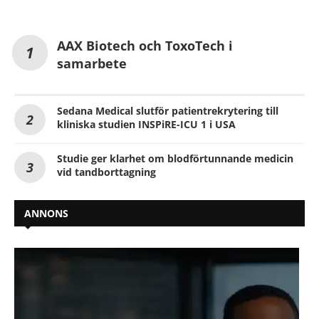
AAX Biotech och ToxoTech i
samarbete
Sedana Medical slutför patientrekrytering till
kliniska studien INSPiRE-ICU 1 i USA
Studie ger klarhet om blodförtunnande medicin
vid tandborttagning
ANNONS