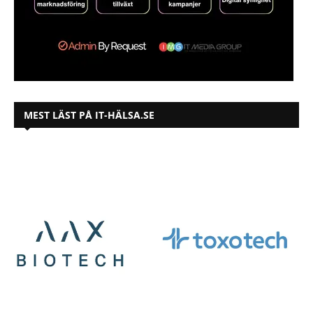
MEST LÄST PÅ IT-HÄLSA.SE