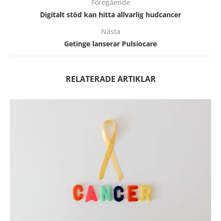
Föregående
Digitalt stöd kan hitta allvarlig hudcancer
Nästa
Getinge lanserar Pulsiocare
RELATERADE ARTIKLAR