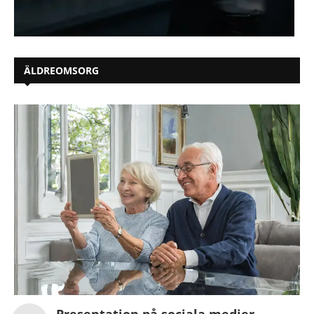
ÄLDREOMSORG
Presentation på sociala medier –