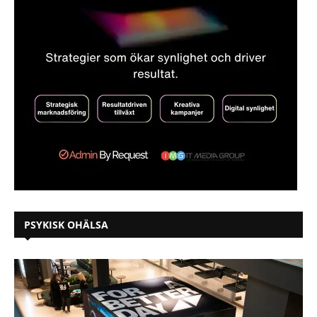
PSYKISK OHÄLSA