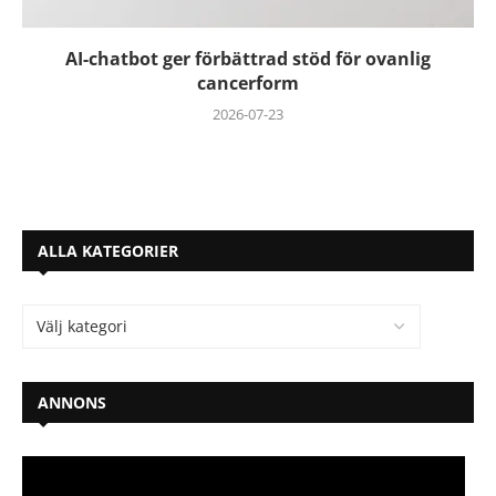
AI-chatbot ger förbättrad stöd för ovanlig
cancerform
2026-07-23
ALLA KATEGORIER
ANNONS