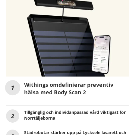
Withings omdefinierar preventiv
hälsa med Body Scan 2
Tillgänglig och individanpassad vård viktigast för
Norrtäljeborna
Städrobotar stärker upp på Lycksele lasarett och