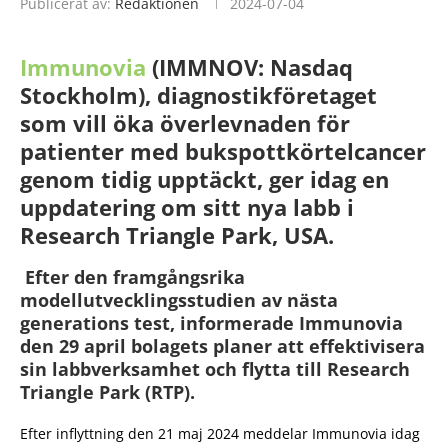
Publicerat av:
Redaktionen
2024-07-04
Immunovia
(IMMNOV: Nasdaq
Stockholm), diagnostikföretaget
som vill öka överlevnaden för
patienter med bukspottkörtelcancer
genom tidig upptäckt, ger idag en
uppdatering om sitt nya labb i
Research Triangle Park, USA.
Efter den framgångsrika
modellutvecklingsstudien av nästa
generations test, informerade Immunovia
den 29 april bolagets planer att effektivisera
sin labbverksamhet och flytta till Research
Triangle Park (RTP).
Efter inflyttning den 21 maj 2024 meddelar Immunovia idag