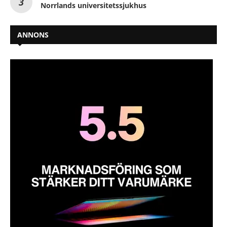
Norrlands universitetssjukhus
ANNONS