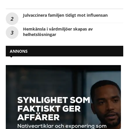
Julvaccinera familjen tidigt mot influensan
Hemkänsla i vårdmiljöer skapas av
helhetslösningar
ANNONS