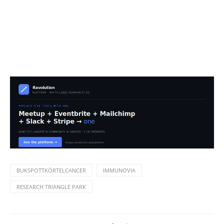
BUKSPOTTKÖRTELCANCER
IMMUNOVIA
RESEARCH TRIANGLE PARK