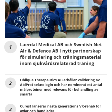
Laerdal Medical AB och Swedish Net
Air & Defence AB i nytt partnerskap
för simulering och träningsmaterial
inom sjukvårdsrelaterad träning
Oblique Therapeutics AB erhåller validering av
AbiProt teknologin och har nominerat ett antal
målproteiner med relevans för behandling av
smärta
Curest lanserar nästa generations VR-rehab för
axlar och handleder