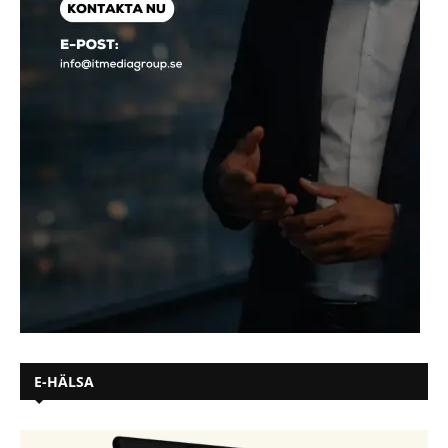
E-HÄLSA