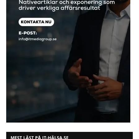
MEST LÄST PÅ IT-HÄLSA.SE