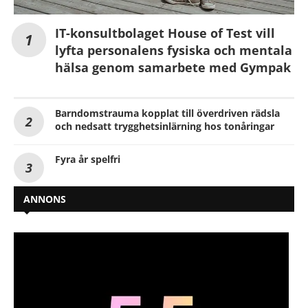
IT-konsultbolaget House of Test vill
lyfta personalens fysiska och mentala
hälsa genom samarbete med Gympak
Barndomstrauma kopplat till överdriven rädsla
och nedsatt trygghetsinlärning hos tonåringar
Fyra år spelfri
ANNONS