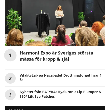
Harmoni Expo är Sveriges största
mässa för kropp & själ
VitalityLab på Hagabadet Drottningtorget firar 1
år
Nyheter från PATYKA: Hyaluronic Lip Plumper &
360° Lift Eye Patches