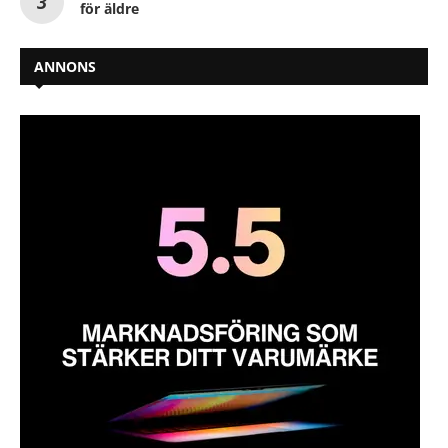
för äldre
ANNONS