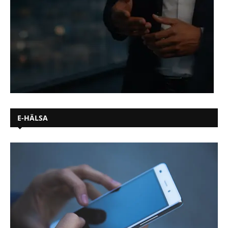
E-HÄLSA