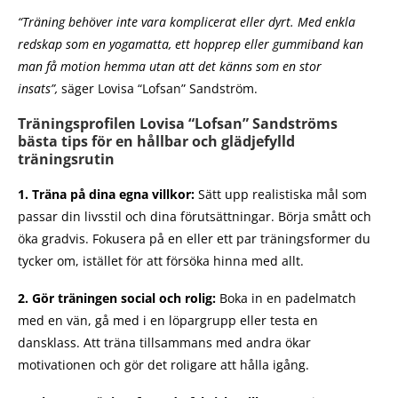
“Träning behöver inte vara komplicerat eller dyrt. Med enkla
redskap som en yogamatta, ett hopprep eller gummiband kan
man få motion hemma utan att det känns som en stor
insats”,
säger Lovisa “Lofsan” Sandström.
Träningsprofilen Lovisa “Lofsan” Sandströms
bästa tips för en hållbar och glädjefylld
träningsrutin
1.
Träna på dina egna villkor:
Sätt upp realistiska mål som
passar din livsstil och dina förutsättningar. Börja smått och
öka gradvis. Fokusera på en eller ett par träningsformer du
tycker om, istället för att försöka hinna med allt.
2.
Gör träningen social och rolig:
Boka in en padelmatch
med en vän, gå med i en löpargrupp eller testa en
dansklass. Att träna tillsammans med andra ökar
motivationen och gör det roligare att hålla igång.