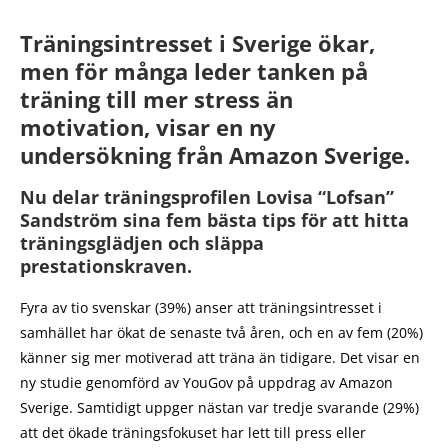
Träningsintresset i Sverige ökar,
men för många leder tanken på
träning till mer stress än
motivation, visar en ny
undersökning från Amazon Sverige.
Nu delar träningsprofilen Lovisa “Lofsan”
Sandström sina fem bästa tips för att hitta
träningsglädjen och släppa
prestationskraven.
Fyra av tio svenskar (39%) anser att träningsintresset i
samhället har ökat de senaste två åren, och en av fem (20%)
känner sig mer motiverad att träna än tidigare. Det visar en
ny studie genomförd av YouGov på uppdrag av Amazon
Sverige. Samtidigt uppger nästan var tredje svarande (29%)
att det ökade träningsfokuset har lett till press eller