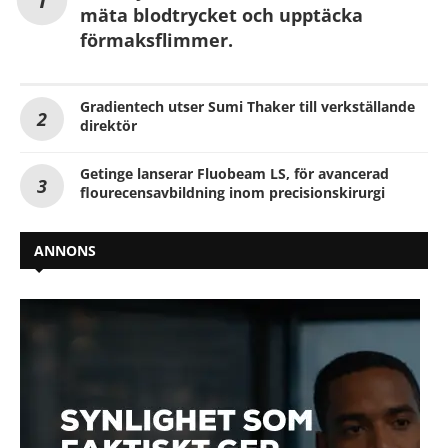
mäta blodtrycket och upptäcka
förmaksflimmer.
Gradientech utser Sumi Thaker till verkställande
direktör
Getinge lanserar Fluobeam LS, för avancerad
flourecensavbildning inom precisionskirurgi
ANNONS