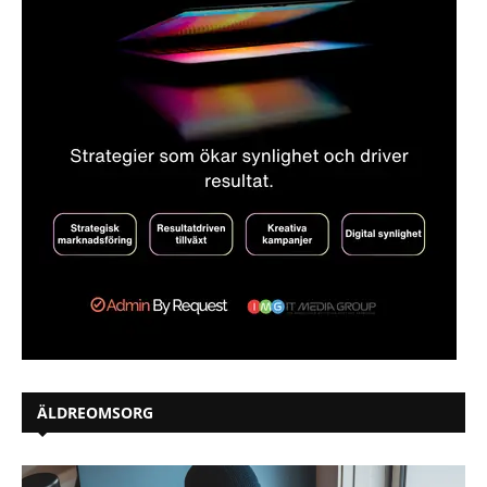
ÄLDREOMSORG