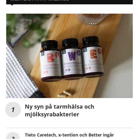
Ny syn på tarmhälsa och
mjölksyrabakterier
Tieto Caretech, x-tention och Better ingår