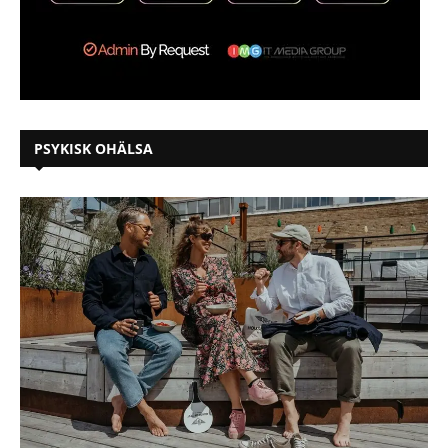
PSYKISK OHÄLSA