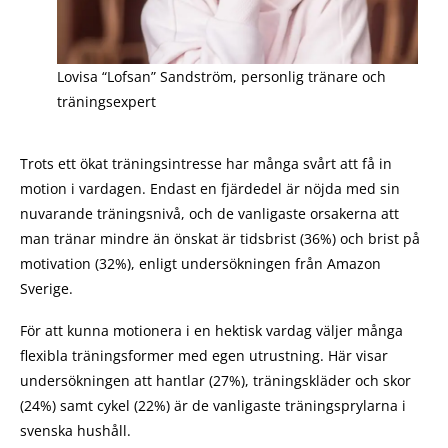
Lovisa “Lofsan” Sandström, personlig tränare och
träningsexpert
Trots ett ökat träningsintresse har många svårt att få in
motion i vardagen. Endast en fjärdedel är nöjda med sin
nuvarande träningsnivå, och de vanligaste orsakerna att
man tränar mindre än önskat är tidsbrist (36%) och brist på
motivation (32%), enligt undersökningen från Amazon
Sverige.
För att kunna motionera i en hektisk vardag väljer många
flexibla träningsformer med egen utrustning. Här visar
undersökningen att hantlar (27%), träningskläder och skor
(24%) samt cykel (22%) är de vanligaste träningsprylarna i
svenska hushåll.