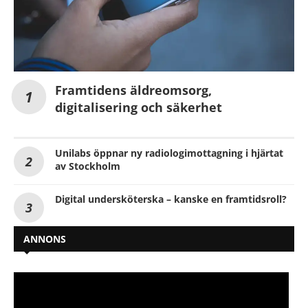
Framtidens äldreomsorg,
digitalisering och säkerhet
Unilabs öppnar ny radiologimottagning i hjärtat
av Stockholm
Digital undersköterska – kanske en framtidsroll?
ANNONS