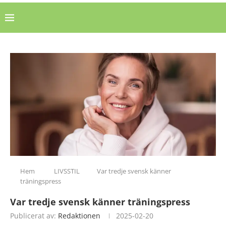
Hem
LIVSSTIL
Var tredje svensk känner
träningspress
Var tredje svensk känner träningspress
Publicerat av:
Redaktionen
2025-02-20