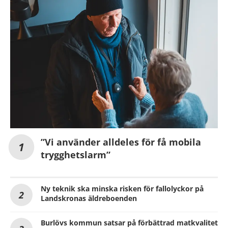
”Vi använder alldeles för få mobila
trygghetslarm”
Ny teknik ska minska risken för fallolyckor på
Landskronas äldreboenden
Burlövs kommun satsar på förbättrad matkvalitet