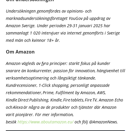
Undersökningen genomfördes av opinions- och
marknadsundersökningsföretaget YouGov på uppdrag av
Amazon Sverige. Under perioden 29-31 januari 2025 har
sammanlagt 1 020 intervjuer via internet genomförts i Sverige
med män och kvinnor 18+ år.
Om Amazon
Amazon vägleds av fyra principer: starkt fokus på kunder
snarare än konkurrenter, passion för innovation, hängivenhet till
verksamhetsoptimering och långsiktigt tänkande.
Kundrecensioner, 1-Click shopping, personligt anpassade
rekommendationer, Prime, Fulfilment by Amazon, AWS,
Kindle Direct Publishing, Kindle, Fire tablets, Fire TV, Amazon Echo
och Alexa är några av de produkter och tjänster där Amazon
varit pionjärer. För mer information,
besök
https://www.aboutamazon.eu/
och följ @AmazonNews.