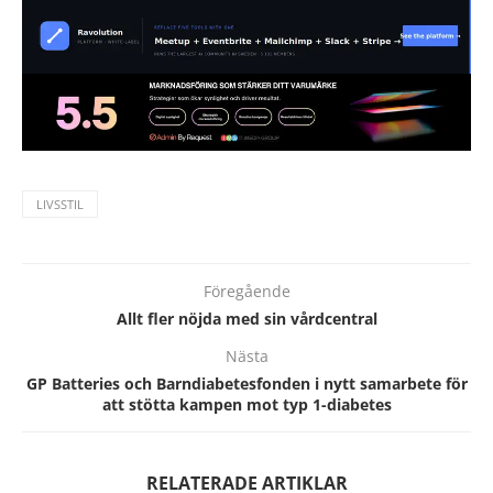
LIVSSTIL
Föregående
Allt fler nöjda med sin vårdcentral
Nästa
GP Batteries och Barndiabetesfonden i nytt samarbete för
att stötta kampen mot typ 1-diabetes
RELATERADE ARTIKLAR