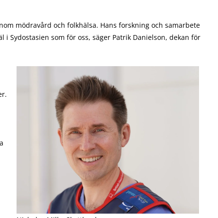
.
nom mödravård och folkhälsa. Hans forskning och samarbete
l i Sydostasien som för oss, säger Patrik Danielson, dekan för
er.
ka