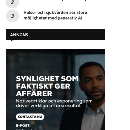
Hälso- och sjukvården ser stora
möjligheter med generativ AI
ANNONS