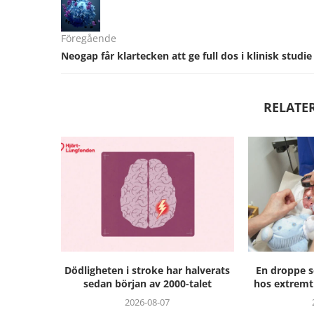
Föregående
Neogap får klartecken att ge full dos i klinisk studie
RELATE
Dödligheten i stroke har halverats
En droppe 
sedan början av 2000-talet
hos extremt 
2026-08-07