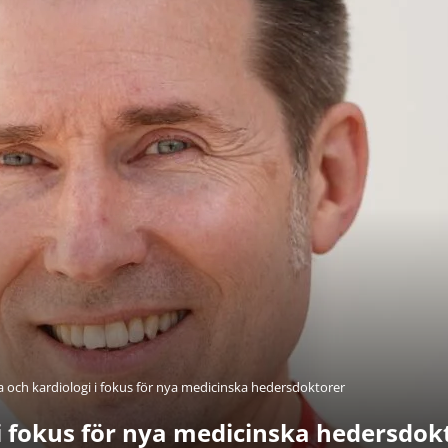
 och kardiologi i fokus för nya medicinska hedersdoktorer
i fokus för nya medicinska hedersdok