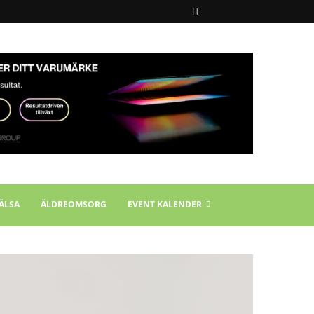
ÄLSA
ÄLDREOMSORG
EVENT KALENDER