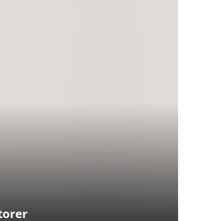
torer