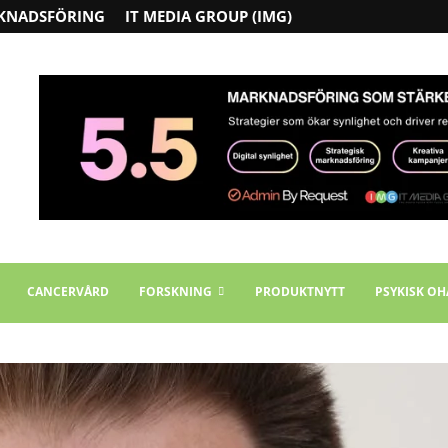
KNADSFÖRING
IT MEDIA GROUP (IMG)
CANCERVÅRD
FORSKNING
PRODUKTNYTT
PSYKISK OH