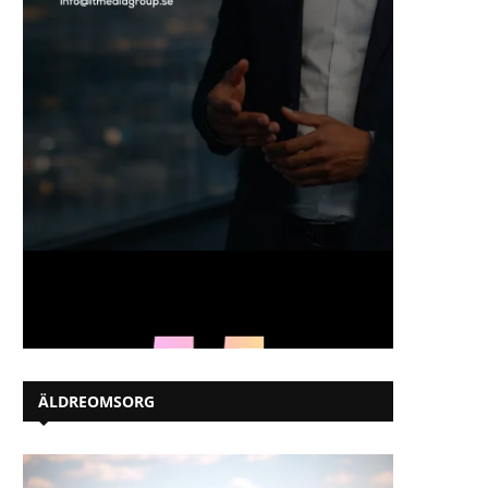
ÄLDREOMSORG