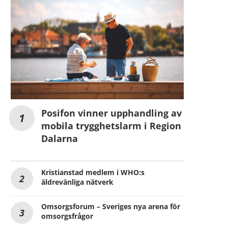
Posifon vinner upphandling av
mobila trygghetslarm i Region
Dalarna
Kristianstad medlem i WHO:s
äldrevänliga nätverk
Omsorgsforum – Sveriges nya arena för
omsorgsfrågor