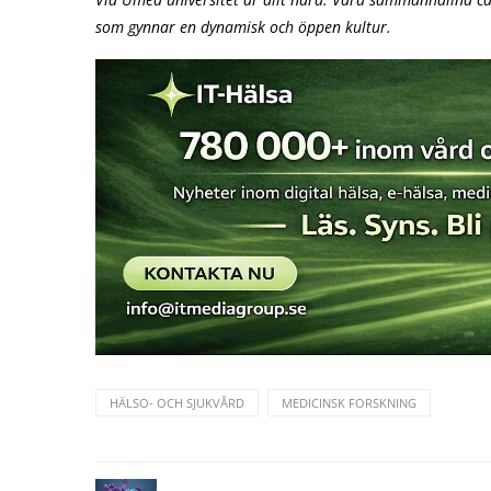
som gynnar en dynamisk och öppen kultur.
HÄLSO- OCH SJUKVÅRD
MEDICINSK FORSKNING