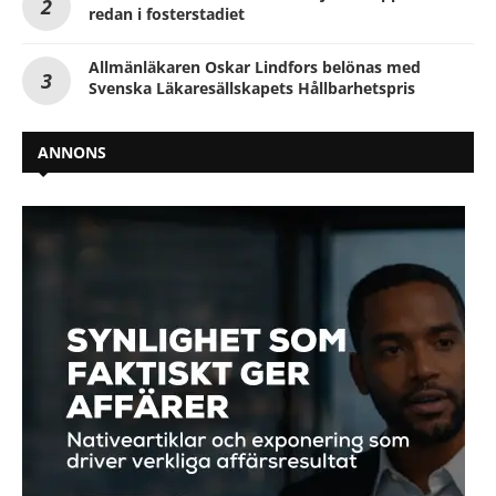
redan i fosterstadiet
Allmänläkaren Oskar Lindfors belönas med
Svenska Läkaresällskapets Hållbarhetspris
ANNONS