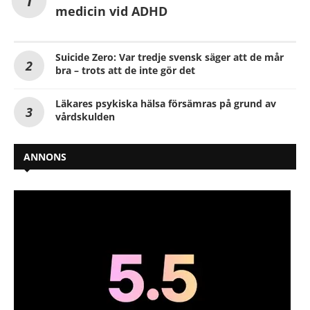
medicin vid ADHD
Suicide Zero: Var tredje svensk säger att de mår
bra – trots att de inte gör det
Läkares psykiska hälsa försämras på grund av
vårdskulden
ANNONS