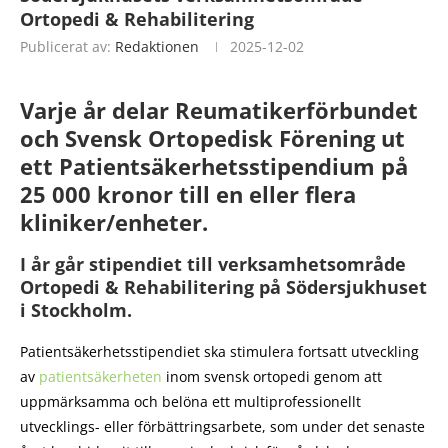
Ortopedi & Rehabilitering
Publicerat av:
Redaktionen
2025-12-02
Varje år delar Reumatikerförbundet
och Svensk Ortopedisk Förening ut
ett Patientsäkerhetsstipendium på
25 000 kronor till en eller flera
kliniker/enheter.
I år går stipendiet till verksamhetsområde
Ortopedi & Rehabilitering på Södersjukhuset
i Stockholm.
Patientsäkerhetsstipendiet ska stimulera fortsatt utveckling
av
patientsäkerheten
inom svensk ortopedi genom att
uppmärksamma och belöna ett multiprofessionellt
utvecklings- eller förbättringsarbete, som under det senaste