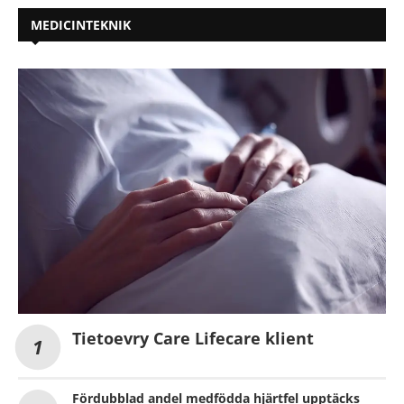
MEDICINTEKNIK
Tietoevry Care Lifecare klient
Fördubblad andel medfödda hjärtfel upptäcks