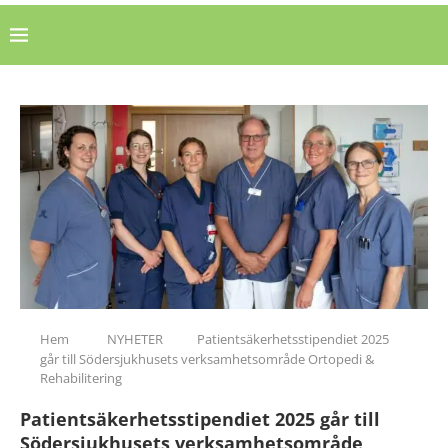
Hem
NYHETER
Patientsäkerhetsstipendiet 2025
går till Södersjukhusets verksamhetsområde Ortopedi &
Rehabilitering
Patientsäkerhetsstipendiet 2025 går till
Södersjukhusets verksamhetsområde