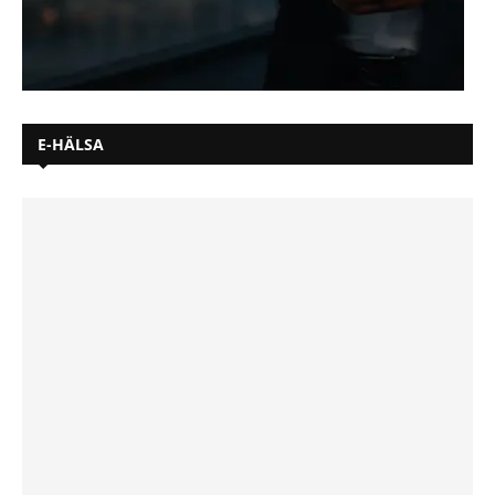
E-HÄLSA