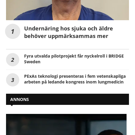
Undernäring hos sjuka och äldre
behöver uppmärksammas mer
Fyra utvalda pilotprojekt får nyckelroll i BRIDGE
Sweden
PExAs teknologi presenteras i fem vetenskapliga
arbeten på ledande kongress inom lungmedicin
ANNONS