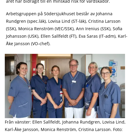
året har bidragit till en minskad risk för vårdskador.
Arbetsgruppen på Södersjukhuset består av Johanna
Rundgren (spec.läk), Lovisa Lind (ST-läk), Cristina Larsson
(SSK), Monica Renström (VEC/SSK), Ann Irenius (SSK), Sofia
Johansson (USK), Ellen Sallfeldt (FT), Eva Saras (IT-adm), Karl-
Åke Jansson (VO-chef).
Från vänster: Ellen Sallfeldt, Johanna Rundgren, Lovisa Lind,
Karl-Åke Jansson, Monica Renström, Cristina Larsson. Foto: