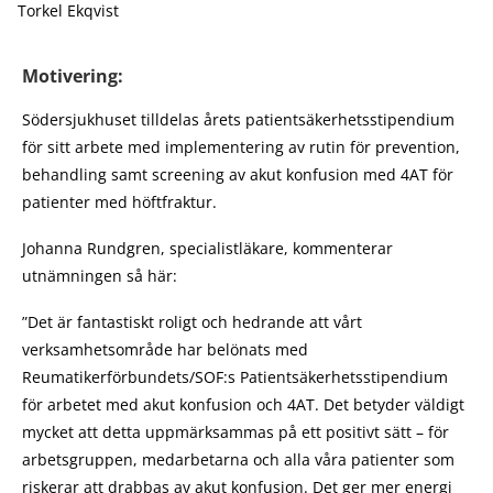
Torkel Ekqvist
Motivering:
Södersjukhuset tilldelas årets patientsäkerhetsstipendium
för sitt arbete med implementering av rutin för prevention,
behandling samt screening av akut konfusion med 4AT för
patienter med höftfraktur.
Johanna Rundgren, specialistläkare, kommenterar
utnämningen så här:
”Det är fantastiskt roligt och hedrande att vårt
verksamhetsområde har belönats med
Reumatikerförbundets/SOF:s Patientsäkerhetsstipendium
för arbetet med akut konfusion och 4AT. Det betyder väldigt
mycket att detta uppmärksammas på ett positivt sätt – för
arbetsgruppen, medarbetarna och alla våra patienter som
riskerar att drabbas av akut konfusion. Det ger mer energi