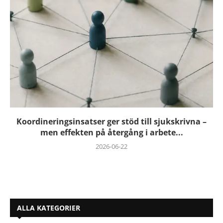
Koordineringsinsatser ger stöd till sjukskrivna –
men effekten på återgång i arbete...
2026-06-22
ALLA KATEGORIER