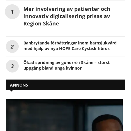
Mer involvering av patienter och
innovativ digitalisering prisas av
Region Skåne
Banbrytande förbättringar inom barnsjukvård
med hjälp av nya HOPE Care Cystisk fibros
Ökad spridning av gonorré i Skåne – störst
uppgång bland unga kvinnor
ANNONS