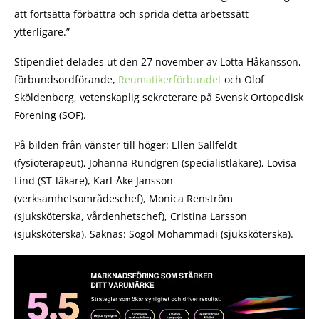
att fortsätta förbättra och sprida detta arbetssätt
ytterligare.”
Stipendiet delades ut den 27 november av Lotta Håkansson,
förbundsordförande,
Reumatikerförbundet
och Olof
Sköldenberg, vetenskaplig sekreterare på Svensk Ortopedisk
Förening (SOF).
På bilden från vänster till höger: Ellen Sallfeldt
(fysioterapeut), Johanna Rundgren (specialistläkare), Lovisa
Lind (ST-läkare), Karl-Åke Jansson
(verksamhetsområdeschef), Monica Renström
(sjuksköterska, vårdenhetschef), Cristina Larsson
(sjuksköterska). Saknas: Sogol Mohammadi (sjuksköterska).