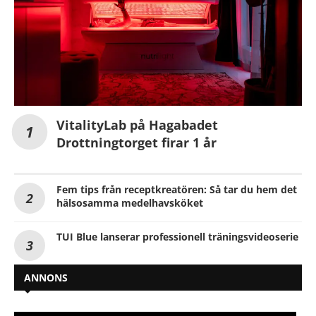
VitalityLab på Hagabadet
Drottningtorget firar 1 år
Fem tips från receptkreatören: Så tar du hem det
hälsosamma medelhavsköket
TUI Blue lanserar professionell träningsvideoserie
ANNONS