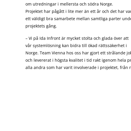
om utredningar i mellersta och södra Norge.
Projektet har pågått i lite mer än ett år och det har var
ett väldigt bra samarbete mellan samtliga parter und
projektets gång.
– Vi på Ida Infront är mycket stolta och glada över att
vår systemlösning kan bidra till ökad rättssäkerhet i
Norge. Team Vienna hos oss har gjort ett strålande j
och levererat i högsta kvalitet i tid rakt igenom hela p
alla andra som har varit involverade i projektet, från