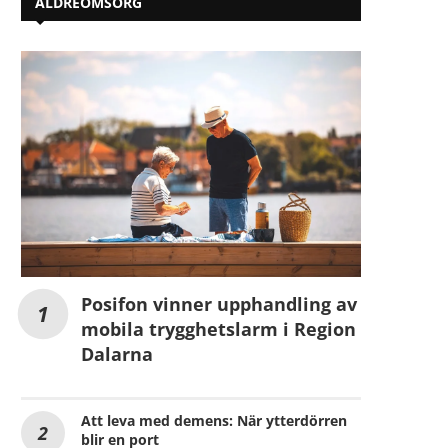
ÄLDREOMSORG
Posifon vinner upphandling av
mobila trygghetslarm i Region
Dalarna
Att leva med demens: När ytterdörren
blir en port