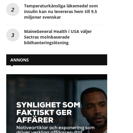
Temperaturkänsliga läkemedel som
insulin kan nu levereras hem till 9,5
miljoner svenskar
MaineGeneral Health i USA väljer
Sectras molnbaserade
bildhanteringslösning
ANNONS