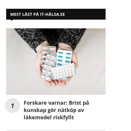
MEST LÄST PÅ IT-HÄLSA.SE
Forskare varnar: Brist på
kunskap gör nätköp av
läkemedel riskfyllt