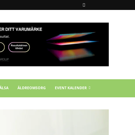
ÄLSA
ÄLDREOMSORG
EVENT KALENDER