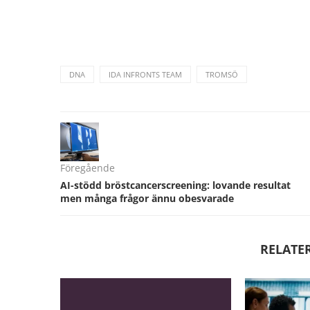
DNA
IDA INFRONTS TEAM
TROMSÖ
Föregående
AI-stödd bröstcancerscreening: lovande resultat
men många frågor ännu obesvarade
RELATE