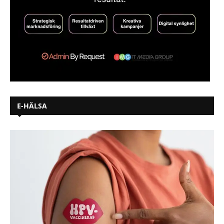
E-HÄLSA