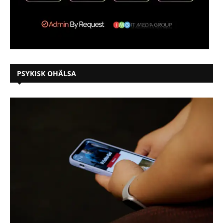
PSYKISK OHÄLSA