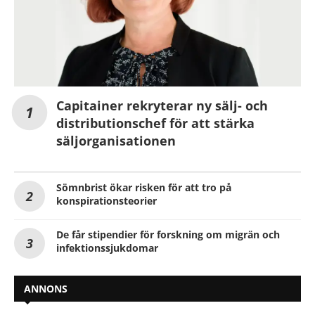
Capitainer rekryterar ny sälj- och
distributionschef för att stärka
säljorganisationen
Sömnbrist ökar risken för att tro på
konspirationsteorier
De får stipendier för forskning om migrän och
infektionssjukdomar
ANNONS