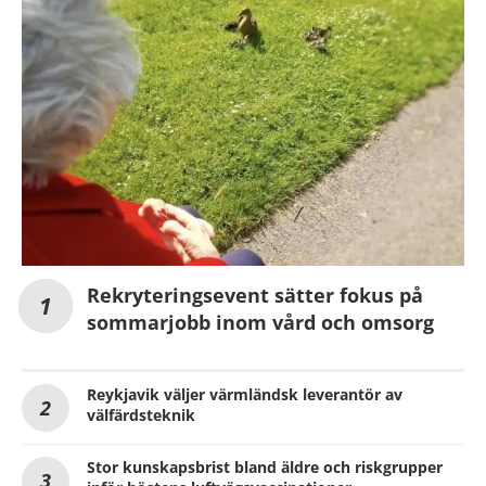
Rekryteringsevent sätter fokus på
sommarjobb inom vård och omsorg
Reykjavik väljer värmländsk leverantör av
välfärdsteknik
Stor kunskapsbrist bland äldre och riskgrupper