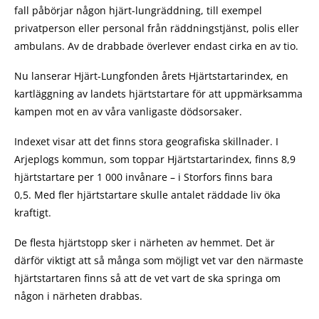
fall påbörjar någon hjärt-lungräddning, till exempel
privatperson eller personal från räddningstjänst, polis eller
ambulans. Av de drabbade överlever endast cirka en av tio.
Nu lanserar Hjärt-Lungfonden årets Hjärtstartarindex, en
kartläggning av landets hjärtstartare för att uppmärksamma
kampen mot en av våra vanligaste dödsorsaker.
Indexet visar att det finns stora geografiska skillnader. I
Arjeplogs kommun, som toppar Hjärtstartarindex, finns 8,9
hjärtstartare per 1 000 invånare – i Storfors finns bara
0,5. Med fler hjärtstartare skulle antalet räddade liv öka
kraftigt.
De flesta hjärtstopp sker i närheten av hemmet. Det är
därför viktigt att så många som möjligt vet var den närmaste
hjärtstartaren finns så att de vet vart de ska springa om
någon i närheten drabbas.