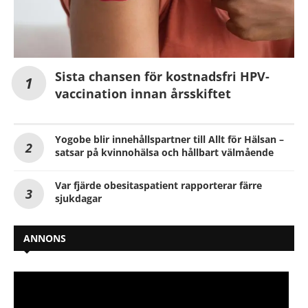
Sista chansen för kostnadsfri HPV-
vaccination innan årsskiftet
Yogobe blir innehållspartner till Allt för Hälsan –
satsar på kvinnohälsa och hållbart välmående
Var fjärde obesitaspatient rapporterar färre
sjukdagar
ANNONS