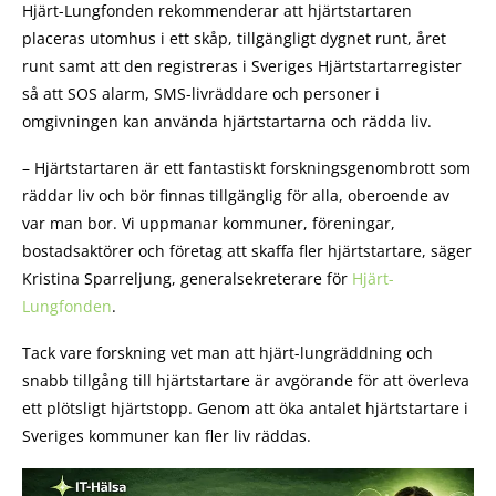
Hjärt-Lungfonden rekommenderar att hjärtstartaren
placeras utomhus i ett skåp, tillgängligt dygnet runt, året
runt samt att den registreras i Sveriges Hjärtstartarregister
så att SOS alarm, SMS-livräddare och personer i
omgivningen kan använda hjärtstartarna och rädda liv.
– Hjärtstartaren är ett fantastiskt forskningsgenombrott som
räddar liv och bör finnas tillgänglig för alla, oberoende av
var man bor. Vi uppmanar kommuner, föreningar,
bostadsaktörer och företag att skaffa fler hjärtstartare, säger
Kristina Sparreljung, generalsekreterare för
Hjärt-
Lungfonden
.
Tack vare forskning vet man att hjärt-lungräddning och
snabb tillgång till hjärtstartare är avgörande för att överleva
ett plötsligt hjärtstopp. Genom att öka antalet hjärtstartare i
Sveriges kommuner kan fler liv räddas.