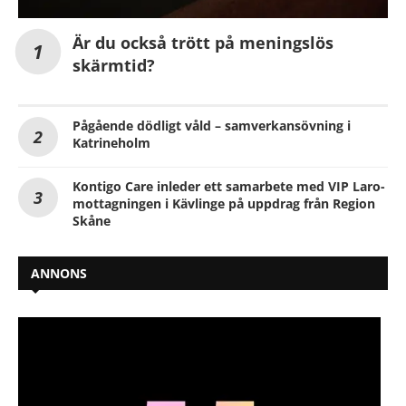
Är du också trött på meningslös
skärmtid?
Pågående dödligt våld – samverkansövning i
Katrineholm
Kontigo Care inleder ett samarbete med VIP Laro-
mottagningen i Kävlinge på uppdrag från Region
Skåne
ANNONS