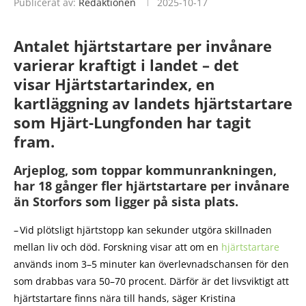
Publicerat av:
Redaktionen
2025-10-17
Antalet hjärtstartare per invånare
varierar kraftigt i landet – det
visar Hjärtstartarindex, en
kartläggning av landets hjärtstartare
som Hjärt-Lungfonden har tagit
fram.
Arjeplog, som toppar kommunrankningen,
har 18 gånger fler hjärtstartare per invånare
än Storfors som ligger på sista plats.
– Vid plötsligt hjärtstopp kan sekunder utgöra skillnaden
mellan liv och död. Forskning visar att om en
hjärtstartare
används inom 3–5 minuter kan överlevnadschansen för den
som drabbas vara 50–70 procent. Därför är det livsviktigt att
hjärtstartare finns nära till hands, säger Kristina