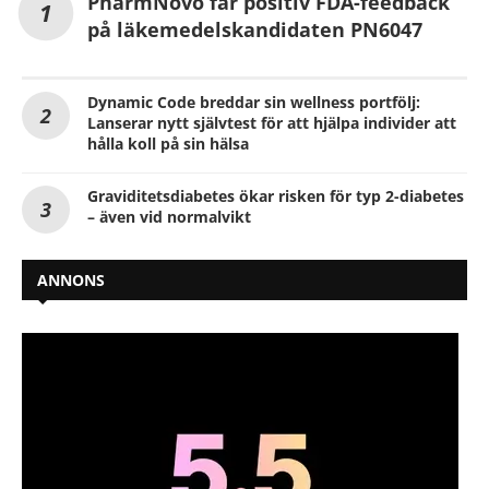
PharmNovo får positiv FDA-feedback
på läkemedelskandidaten PN6047
Dynamic Code breddar sin wellness portfölj:
Lanserar nytt självtest för att hjälpa individer att
hålla koll på sin hälsa
Graviditetsdiabetes ökar risken för typ 2-diabetes
– även vid normalvikt
ANNONS