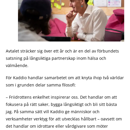
Avtalet sträcker sig över ett år och är en del av förbundets
satsning på långsiktiga partnerskap inom hälsa och
välmående.
För Kaddio handlar samarbetet om att knyta ihop två världar
som i grunden delar samma filosofi:
– Friidrottens enkelhet inspirerar oss. Det handlar om att
fokusera på rätt saker, bygga långsiktigt och bli sitt bästa
jag. På samma sätt vill Kaddio ge människor och
verksamheter verktyg för att utvecklas hållbart – oavsett om
det handlar om idrottare eller vårdgivare som möter