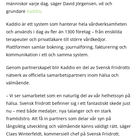
människor varje dag, säger David Jörgensen, vd och
grundare
Kaddio
.
Kaddio är ett system som hanterar hela vårdverksamheten
och används i dag av fler än 1300 företag – från enskilda
terapeuter och privatläkare till större vårdkedjor.
Plattformen samlar bokning, journalföring, fakturering och
kommunikation i ett och samma system.
Genom partnerskapet blir Kaddio en del av Svensk Friidrotts
nätverk av officiella samarbetspartners inom hälsa och
välmående.
– Vi ser samarbetet som en naturlig del av vår helhetssyn på
hälsa. Svensk friidrott befinner sig i ett fantastiskt skede just
nu – med både medaljer, nya talanger och en stark
framtidstro. Att få in partners som delar vår syn på
långsiktig utveckling och välmående känns väldigt rätt, säger
Claes Winterfeldt, kommersiell chef på Svensk Friidrott.