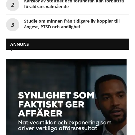
Känslor av stolthet och förundran kan förbättra
föräldrars välmående
Studie om minnen från tidigare liv kopplar till
ångest, PTSD och andlighet
ANNONS