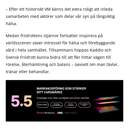
– Efter ett historiskt VM känns det extra roligt att inleda
samarbeten med aktörer som delar vår syn på långsiktig
hälsa.
Medan friidrottens stjärnor fortsätter inspirera på
världsscenen växer intresset för hälsa och förebyggande
vård i hela samhället. Tillsammans hoppas Kaddio och
Svensk Friidrott kunna bidra till att fler hittar vägen till
rörelse, återhämtning och balans – oavsett om man tävlar,
tränar eller behandlar.