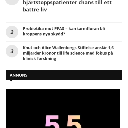
hjärtstoppspatienter chans till ett
bättre liv
Probiotika mot PFAS – kan tarmfloran bli
kroppens nya skydd?
Knut och Alice Wallenbergs Stiftelse anslår 1,6
miljarder kronor till life science med fokus på
klinisk forskning
ANNONS