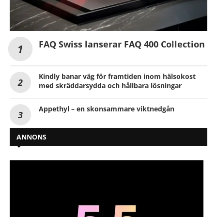
FAQ Swiss lanserar FAQ 400 Collection
Kindly banar väg för framtiden inom hälsokost
med skräddarsydda och hållbara lösningar
Appethyl – en skonsammare viktnedgån
ANNONS