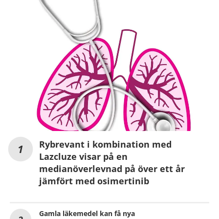
Rybrevant i kombination med
Lazcluze visar på en
medianöverlevnad på över ett år
jämfört med osimertinib
Gamla läkemedel kan få nya