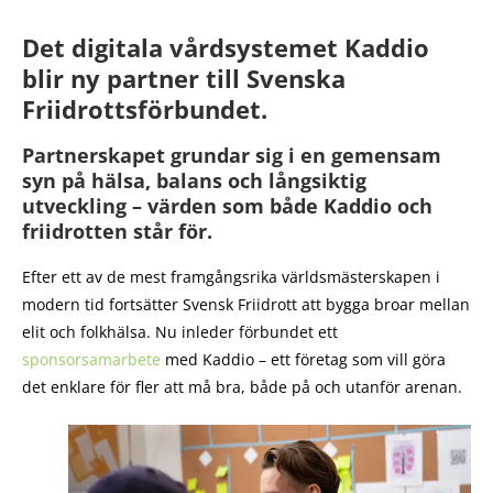
Det digitala vårdsystemet Kaddio
blir ny partner till Svenska
Friidrottsförbundet.
Partnerskapet grundar sig i en gemensam
syn på hälsa, balans och långsiktig
utveckling – värden som både Kaddio och
friidrotten står för.
Efter ett av de mest framgångsrika världsmästerskapen i
modern tid fortsätter Svensk Friidrott att bygga broar mellan
elit och folkhälsa. Nu inleder förbundet ett
sponsorsamarbete
med Kaddio – ett företag som vill göra
det enklare för fler att må bra, både på och utanför arenan.