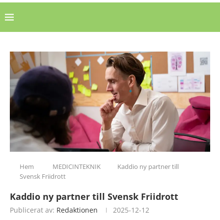
Hem
MEDICINTEKNIK
Kaddio ny partner till
Svensk Friidrott
Kaddio ny partner till Svensk Friidrott
Publicerat av:
Redaktionen
2025-12-12