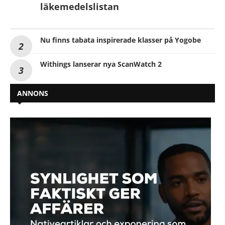
läkemedelslistan
Nu finns tabata inspirerade klasser på Yogobe
Withings lanserar nya ScanWatch 2
ANNONS