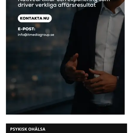
PSYKISK OHÄLSA