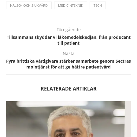
HÄLSO- OCH SJUKVÅRD
MEDICINTEKNIK
TECH
Föregående
Tillsammans skyddar vi läkemedelskedjan, från producent
till patient
Nästa
Fyra brittiska vårdgivare stärker samarbete genom Sectras
molntjänst för att ge bättre patientvård
RELATERADE ARTIKLAR