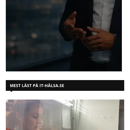
MEST LÄST PÅ IT-HÄLSA.SE