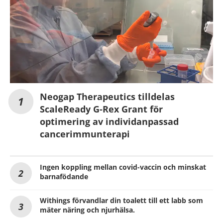
Neogap Therapeutics tilldelas
ScaleReady G-Rex Grant för
optimering av individanpassad
cancerimmunterapi
Ingen koppling mellan covid-vaccin och minskat
barnafödande
Withings förvandlar din toalett till ett labb som
mäter näring och njurhälsa.