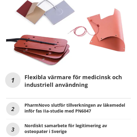
Flexibla värmare för medicinsk och
industriell användning
PharmNovo slutför tillverkningen av läkemedel
inför fas IIa-studie med PN6047
Nordiskt samarbete för legitimering av
osteopater i Sverige