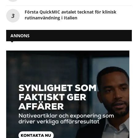
Första QuickMIC avtalet tecknat för klinisk
rutinanvändning i Italien
ANNONS