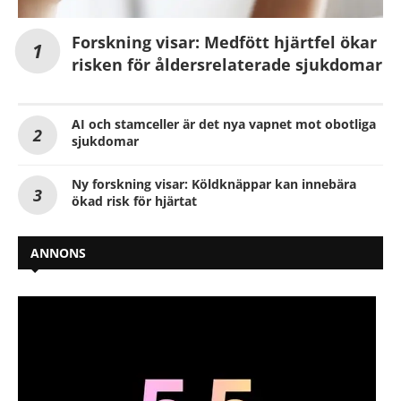
Forskning visar: Medfött hjärtfel ökar
risken för åldersrelaterade sjukdomar
AI och stamceller är det nya vapnet mot obotliga
sjukdomar
Ny forskning visar: Köldknäppar kan innebära
ökad risk för hjärtat
ANNONS