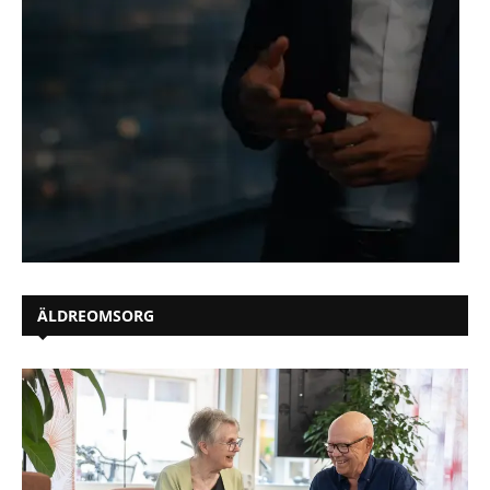
ÄLDREOMSORG