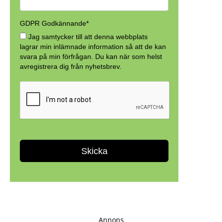
Annons