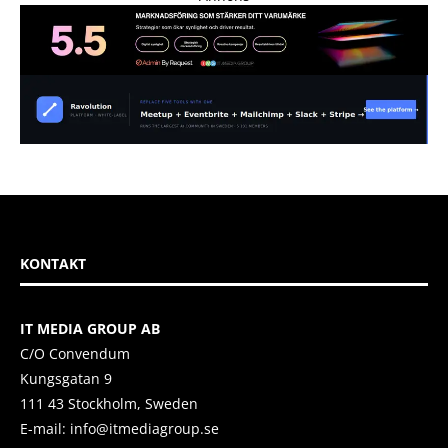
KONTAKT
IT MEDIA GROUP AB
C/O Convendum
Kungsgatan 9
111 43 Stockholm, Sweden
E-mail:
info@itmediagroup.se