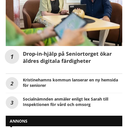
Drop-in-hjälp på Seniortorget ökar
äldres digitala färdigheter
Kristinehamns kommun lanserar en ny hemsida
för seniorer
Socialnämnden anmäler enligt lex Sarah till
Inspektionen för vård och omsorg
ANNONS