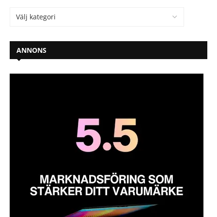
ANNONS