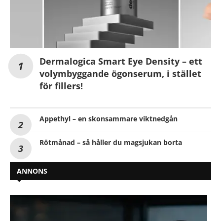
Dermalogica Smart Eye Density – ett
volymbyggande ögonserum, i stället
för fillers!
Appethyl – en skonsammare viktnedgån
Rötmånad – så håller du magsjukan borta
ANNONS