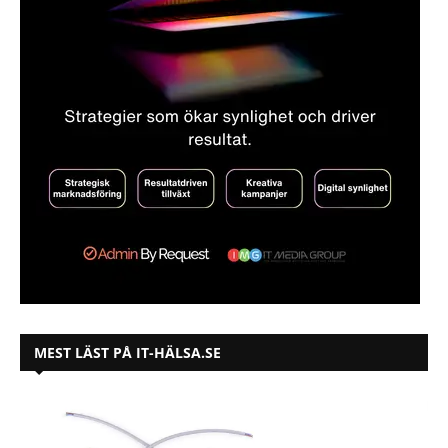
MEST LÄST PÅ IT-HÄLSA.SE