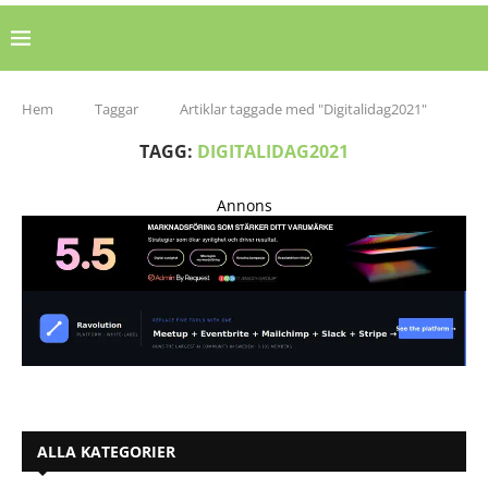
Hem
Taggar
Artiklar taggade med "Digitalidag2021"
TAGG:
DIGITALIDAG2021
Annons
ALLA KATEGORIER