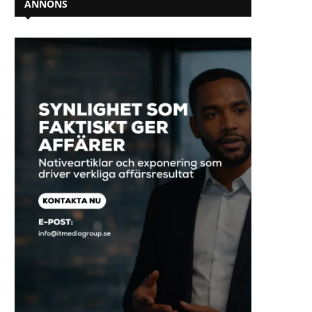
ANNONS