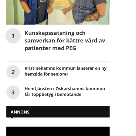
Kunskapssatsning och
samverkan för bättre vård av
patienter med PEG
Kristinehamns kommun lanserar en ny
hemsida för seniorer
Hemtjänsten i Oskarshamns kommun
får toppbetyg i bemötande
ANNONS