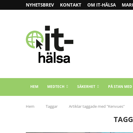
NYHETSBREV
KONTAKT
OM IT-HÄLSA
MAR
HEM
MEDTECH
SÄKERHET
PÅ STAN MED
Hem
Taggar
Artiklar taggade med "Kenvues"
TAGG