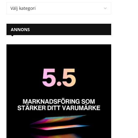
ANNONS