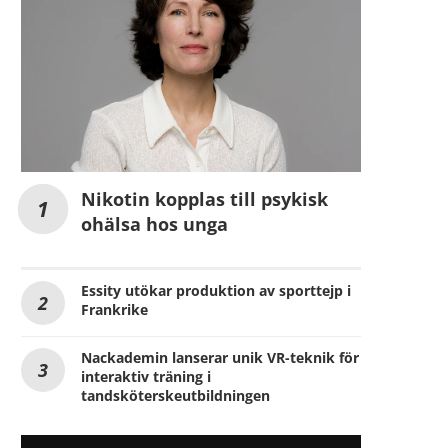
Nikotin kopplas till psykisk
ohälsa hos unga
Essity utökar produktion av sporttejp i
Frankrike
Nackademin lanserar unik VR-teknik för
interaktiv träning i
tandsköterskeutbildningen