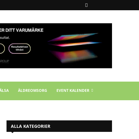
ÄLSA
ÄLDREOMSORG
EVENT KALENDER
ALLA KATEGORIER