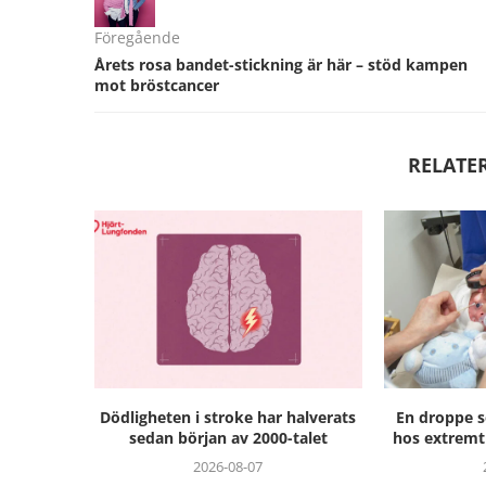
Föregående
Årets rosa bandet-stickning är här – stöd kampen
mot bröstcancer
RELATE
Dödligheten i stroke har halverats
En droppe 
sedan början av 2000-talet
hos extremt 
2026-08-07