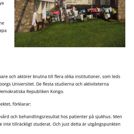
ya
nne
kapa
re och aktörer knutna till flera olika institutioner, som leds
orgs Universitet. De flesta studierna och aktiviteterna
 Demokratiska Republiken Kongo.
ktet, förklarar:
r vård och behandlingsresultat hos patienter på sjukhus. Men
 inte tillräckligt studerat. Och just detta är utgångspunkten