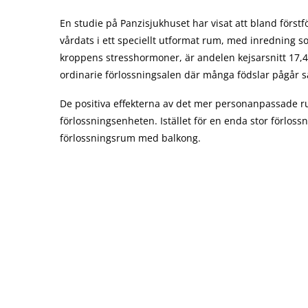
En studie på Panzisjukhuset har visat att bland först
vårdats i ett speciellt utformat rum, med inredning s
kroppens stresshormoner, är andelen kejsarsnitt 17,
ordinarie förlossningsalen där många födslar pågår s
De positiva effekterna av det mer personanpassade r
förlossningsenheten. Istället för en enda stor förlos
förlossningsrum med balkong.