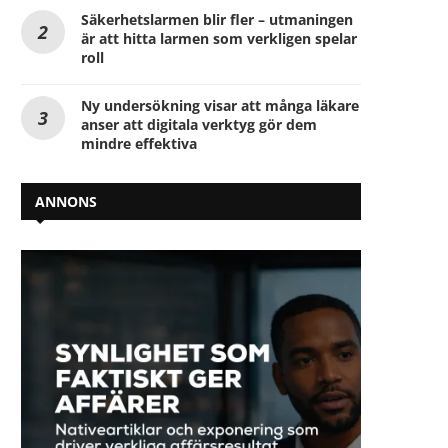
Säkerhetslarmen blir fler – utmaningen
är att hitta larmen som verkligen spelar
roll
Ny undersökning visar att många läkare
anser att digitala verktyg gör dem
mindre effektiva
ANNONS