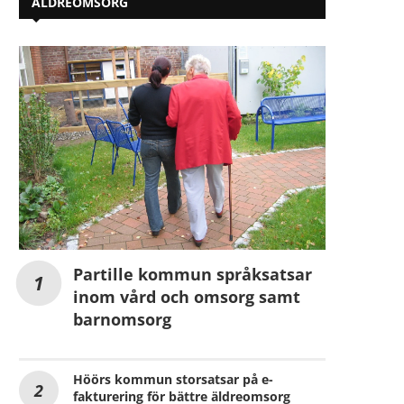
ÄLDREOMSORG
Partille kommun språksatsar
inom vård och omsorg samt
barnomsorg
Höörs kommun storsatsar på e-
fakturering för bättre äldreomsorg