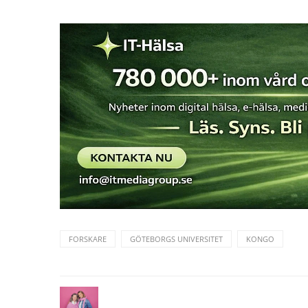
FORSKARE
GÖTEBORGS UNIVERSITET
KONGO