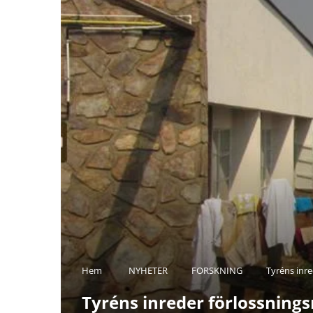
Hem
NYHETER
FORSKNING
Tyréns inre
Tyréns inreder förlossning