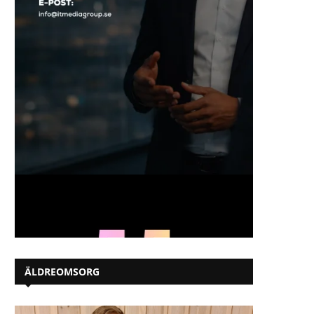
ÄLDREOMSORG