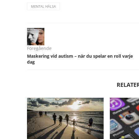
MENTAL HÄLSA
Föregående
Maskering vid autism – när du spelar en roll varje
dag
RELATE