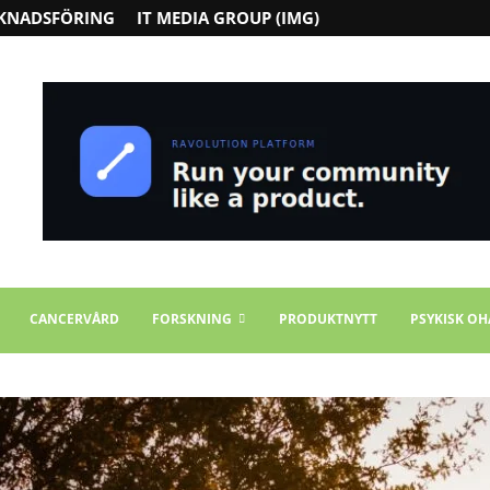
KNADSFÖRING
IT MEDIA GROUP (IMG)
CANCERVÅRD
FORSKNING
PRODUKTNYTT
PSYKISK OH