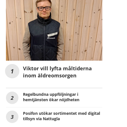
Viktor vill lyfta måltiderna
inom äldreomsorgen
Regelbundna uppföljningar i
hemtjänsten ökar nöjdheten
Posifon utökar sortimentet med digital
tillsyn via Nattugla