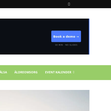
ÄLSA
ÄLDREOMSORG
EVENT KALENDER