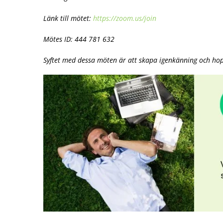
Länk till mötet:
https://zoom.us/join
Mötes ID: 444 781 632
Syftet med dessa möten är att skapa igenkänning och ho