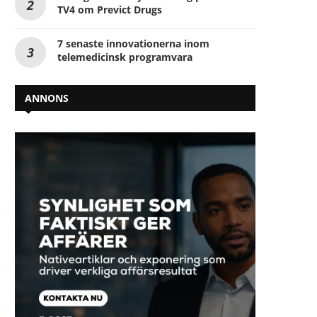
TV4 om Previct Drugs
7 senaste innovationerna inom
telemedicinsk programvara
ANNONS