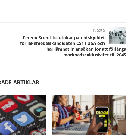
Nästa
Cereno Scientific utökar patentskyddet
för läkemedelskandidaten CS1 i USA och
har lämnat in ansökan för att förlänga
marknadsexklusivitet till 2045
RADE ARTIKLAR