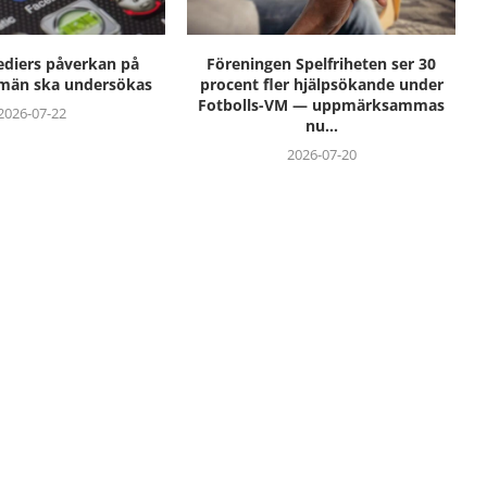
ediers påverkan på
Föreningen Spelfriheten ser 30
 män ska undersökas
procent fler hjälpsökande under
Fotbolls-VM — uppmärksammas
2026-07-22
nu...
2026-07-20