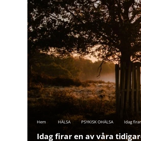
Hem
HÄLSA
PSYKISK OHÄLSA
Idag fira
Idag firar en av våra tidiga