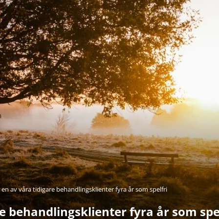
r en av våra tidigare behandlingsklienter fyra år som spelfri
re behandlingsklienter fyra år som spe