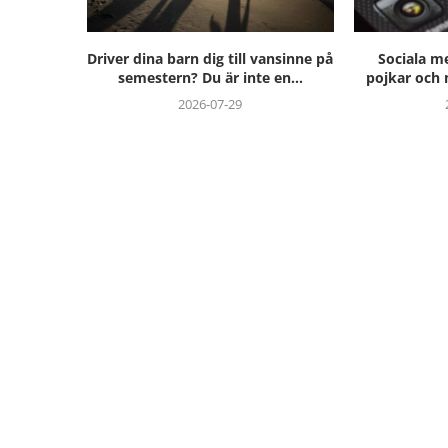
Driver dina barn dig till vansinne på
Sociala m
semestern? Du är inte en...
pojkar och
2026-07-29