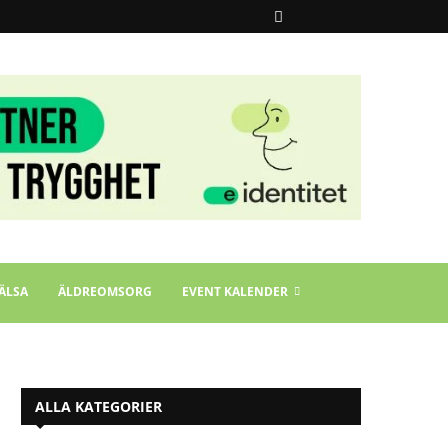
ÄLSA
ÄLDREOMSORG
EVENT KALENDER
ALLA KATEGORIER