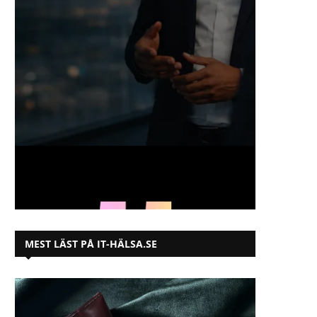
MEST LÄST PÅ IT-HÄLSA.SE