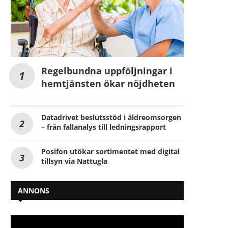
Regelbundna uppföljningar i
hemtjänsten ökar nöjdheten
Datadrivet beslutsstöd i äldreomsorgen
– från fallanalys till ledningsrapport
Posifon utökar sortimentet med digital
tillsyn via Nattugla
ANNONS