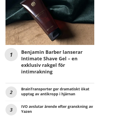
Benjamin Barber lanserar
Intimate Shave Gel – en
exklusiv rakgel för
intimrakning
BrainTransporter ger dramatiskt ökat
upptag av antikropp i hjärnan
IVO avslutar ärende efter granskning av
Yazen