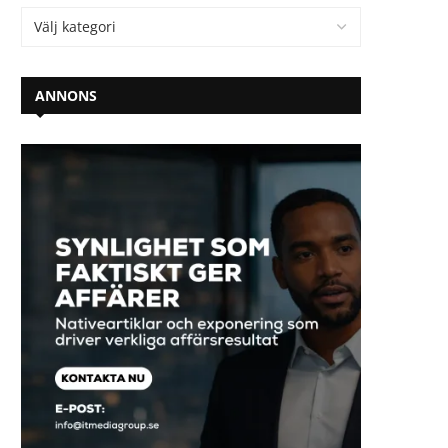
ANNONS