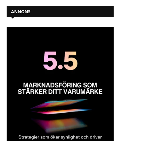
ANNONS