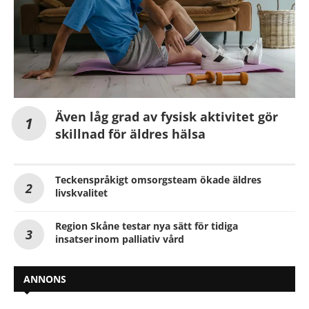
Även låg grad av fysisk aktivitet gör
skillnad för äldres hälsa
Teckenspråkigt omsorgsteam ökade äldres
livskvalitet
Region Skåne testar nya sätt för tidiga
insatser inom palliativ vård
ANNONS