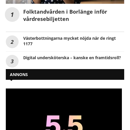
Folktandvården i Borlänge inför
vårdresebiljetten
Västerbottningarna mycket nöjda när de ringt
1177
Digital undersköterska – kanske en framtidsroll?
ANNONS