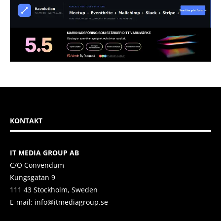
KONTAKT
IT MEDIA GROUP AB
C/O Convendum
Kungsgatan 9
111 43 Stockholm, Sweden
E-mail:
info@itmediagroup.se