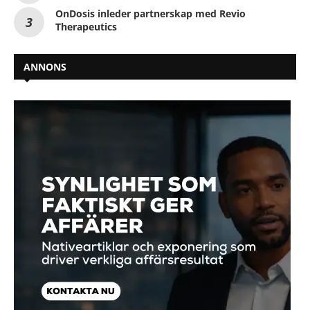
OnDosis inleder partnerskap med Revio
Therapeutics
ANNONS