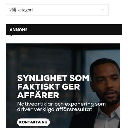
ANNONS