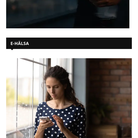
E-HÄLSA