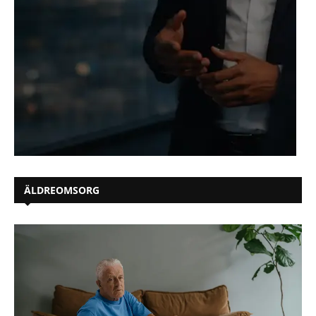
ÄLDREOMSORG