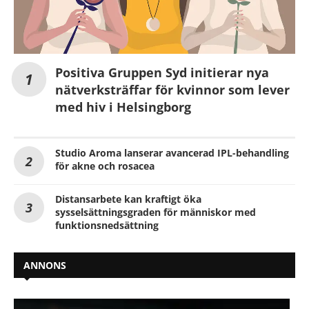
Positiva Gruppen Syd initierar nya
nätverksträffar för kvinnor som lever
med hiv i Helsingborg
Studio Aroma lanserar avancerad IPL-behandling
för akne och rosacea
Distansarbete kan kraftigt öka
sysselsättningsgraden för människor med
funktionsnedsättning
ANNONS