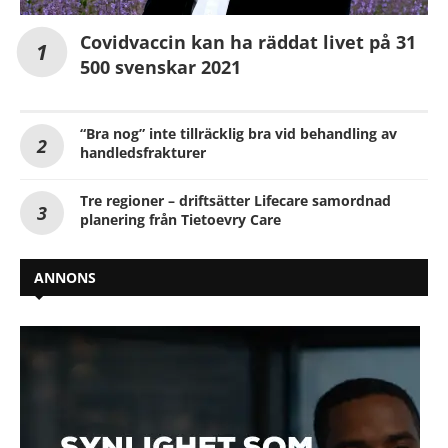
Covidvaccin kan ha räddat livet på 31
500 svenskar 2021
“Bra nog” inte tillräcklig bra vid behandling av
handledsfrakturer
Tre regioner – driftsätter Lifecare samordnad
planering från Tietoevry Care
ANNONS