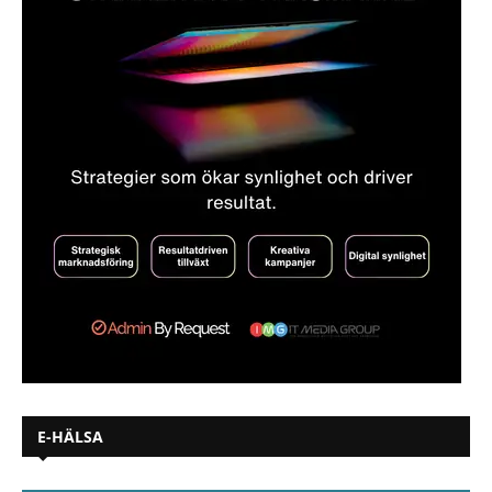
E-HÄLSA