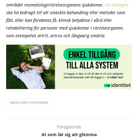
området reumatologi/rörelseorganens sjukdomar.
Forskningen
ska ha bidragit till att utveckla behandling eller metoder som
fått, eller kan förväntas få, klinisk betydelse i vård eller
rehabilitering för personer med sjukdomar i rörelseorganen,
som exempelvis artrit, artros och långvarig smärta.
MEDICINSK FORSKNING
Föregående
AI som lär sig att glömma