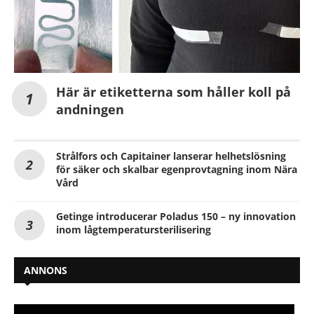
Här är etiketterna som håller koll på
andningen
Strålfors och Capitainer lanserar helhetslösning
för säker och skalbar egenprovtagning inom Nära
Vård
Getinge introducerar Poladus 150 – ny innovation
inom lågtemperatursterilisering
ANNONS