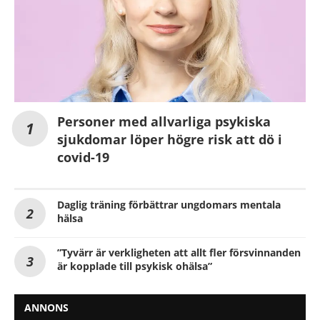
Personer med allvarliga psykiska
sjukdomar löper högre risk att dö i
covid-19
Daglig träning förbättrar ungdomars mentala
hälsa
”Tyvärr är verkligheten att allt fler försvinnanden
är kopplade till psykisk ohälsa”
ANNONS