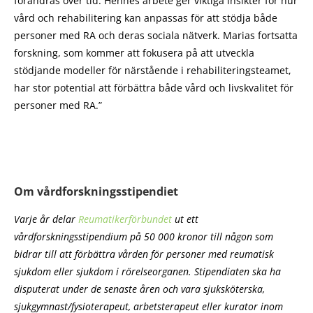
förändras över tid. Hennes arbete ger viktiga insikter för hur
vård och rehabilitering kan anpassas för att stödja både
personer med RA och deras sociala nätverk. Marias fortsatta
forskning, som kommer att fokusera på att utveckla
stödjande modeller för närstående i rehabiliteringsteamet,
har stor potential att förbättra både vård och livskvalitet för
personer med RA.”
Om vårdforskningsstipendiet
Varje år delar
Reumatikerförbundet
ut ett
vårdforskningsstipendium på 50 000 kronor till någon som
bidrar till att förbättra vården för personer med reumatisk
sjukdom eller sjukdom i rörelseorganen. Stipendiaten ska ha
disputerat under de senaste åren och vara sjuksköterska,
sjukgymnast/fysioterapeut, arbetsterapeut eller kurator inom