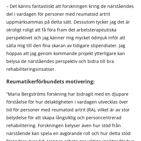
– Det känns fantastiskt att forskningen kring de närståendes
del i vardagen för personer med reumatoid artrit
uppmärksammas på detta sätt. Dessutom tycker jag det är
otroligt roligt att få föra fram det arbetsterapeutiska
perspektivet och jag känner mig mycket ödmjuk inför att
sälla mig till den fina skaran av tidigare stipendiater. Jag
hoppas att jag genom kommande projekt ytterligare kan
belysa de närståendes perspektiv och bidra till bra
rehabiliteringsinsatser.
Reumatikerförbundets motivering:
”Maria Bergströms forskning har bidragit med en djupare
förståelse för hur delaktigheten i vardagen utvecklas över
tid för personer med reumatoid artrit (RA), vilket är av stor
betydelse för att skapa långsiktig och personcentrerad
rehabilitering. Forskningen belyser även hur stöd från
närstående kan spela en avgörande roll och hur detta stöd