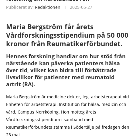
Publicerat av:
Redaktionen
2025-05-27
Maria Bergström får årets
Vårdforskningsstipendium på 50 000
kronor från Reumatikerförbundet.
Hennes forskning handlar om hur stöd från
närstående kan påverka patienters hälsa
över tid, vilket kan bidra till förbättrade
livsvillkor för patienter med reumatoid
artrit (RA).
Maria Bergström är medicine doktor, leg. arbetsterapeut vid
Enheten för arbetsterapi, Institution för hälsa, medicin och
vård, Campus Norrköping. Hon mottog årets
Vårdforskningsstipendium i samband med
Reumatikerförbundets stämma i Södertälje på fredagen den
23 maj.