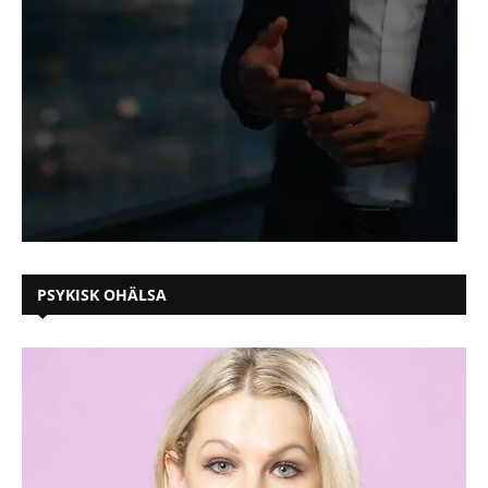
PSYKISK OHÄLSA