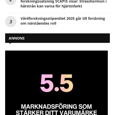
forskningssatsning SCAPIS visar: Stresshormon i
hårstrån kan varna för hjärtinfarkt
Vårdforskningsstipendiet 2025 går till forskning
om närståendes roll
ANNONS