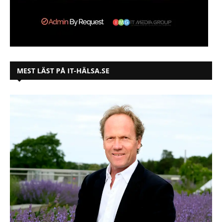
MEST LÄST PÅ IT-HÄLSA.SE