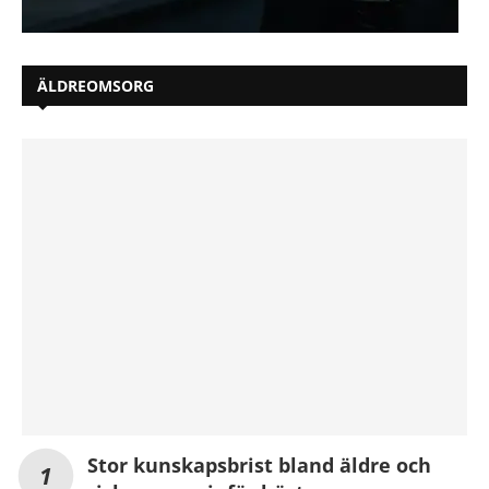
ÄLDREOMSORG
Stor kunskapsbrist bland äldre och