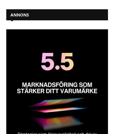
ANNONS