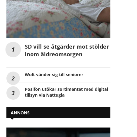
SD vill se åtgärder mot stölder
inom äldreomsorgen
Wolt vänder sig till seniorer
Posifon utökar sortimentet med digital
tillsyn via Nattugla
ANNONS