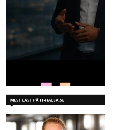
MEST LÄST PÅ IT-HÄLSA.SE