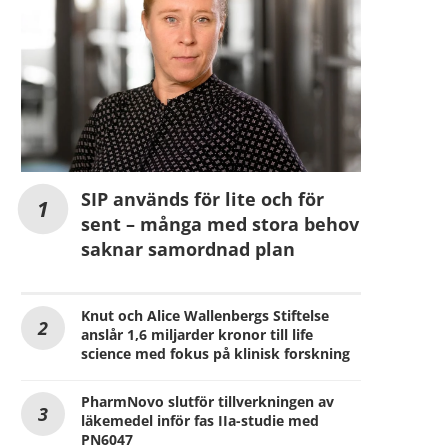
SIP används för lite och för
sent – många med stora behov
saknar samordnad plan
Knut och Alice Wallenbergs Stiftelse
anslår 1,6 miljarder kronor till life
science med fokus på klinisk forskning
PharmNovo slutför tillverkningen av
läkemedel inför fas IIa-studie med
PN6047