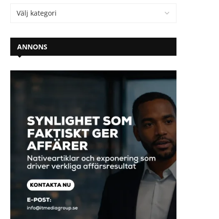
ANNONS