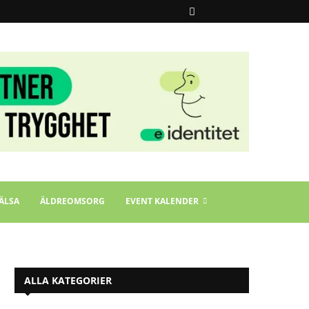
ÄLSA
ÄLDREOMSORG
EVENT KALENDER
ALLA KATEGORIER