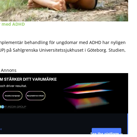
ar med ADHD
omplementär behandling för ungdomar med ADHD har nyligen
UP) på Sahlgrenska Universitetssjukhuset i Göteborg. Studien,
Annons