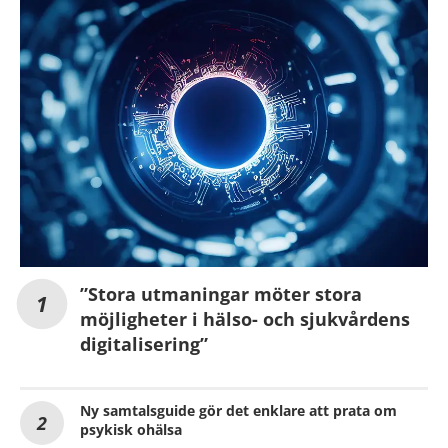
”Stora utmaningar möter stora
möjligheter i hälso- och sjukvårdens
digitalisering”
Ny samtalsguide gör det enklare att prata om
psykisk ohälsa