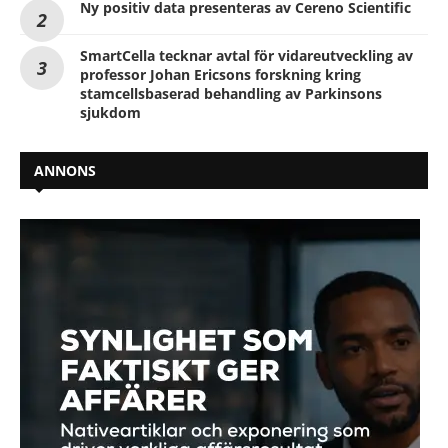
Ny positiv data presenteras av Cereno Scientific
SmartCella tecknar avtal för vidareutveckling av
professor Johan Ericsons forskning kring
stamcellsbaserad behandling av Parkinsons
sjukdom
ANNONS