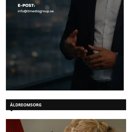
ÄLDREOMSORG