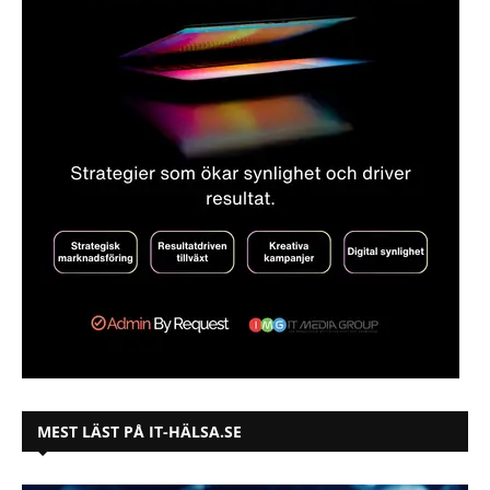
MEST LÄST PÅ IT-HÄLSA.SE