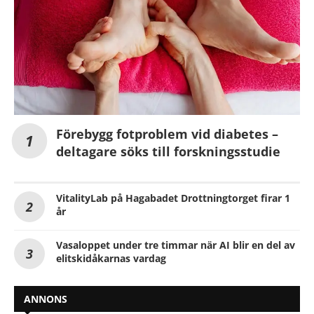
Förebygg fotproblem vid diabetes –
deltagare söks till forskningsstudie
VitalityLab på Hagabadet Drottningtorget firar 1
år
Vasaloppet under tre timmar när AI blir en del av
elitskidåkarnas vardag
ANNONS