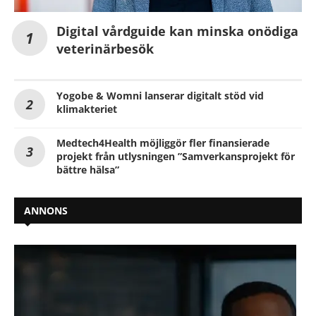
Digital vårdguide kan minska onödiga
veterinärbesök
Yogobe & Womni lanserar digitalt stöd vid
klimakteriet
Medtech4Health möjliggör fler finansierade
projekt från utlysningen ”Samverkansprojekt för
bättre hälsa”
ANNONS