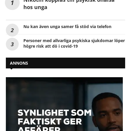
hos unga
Nu kan även unga samer få stöd via telefon
Personer med allvarliga psykiska sjukdomar löper
högre risk att dö i covid-19
ANNONS