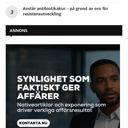
Avstår antibiotikakur – på grund av oro för
resistensutveckling
ANNONS