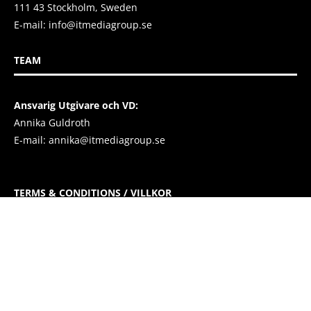
111 43 Stockholm, Sweden
E-mail:
info@itmediagroup.se
TEAM
Ansvarig Utgivare och VD:
Annika Guldroth
E-mail:
annika@itmediagroup.se
TERMS & CONDITIONS / VILLKOR
IT MEDIA GROUP SVERIGE AB Integritetspolicy