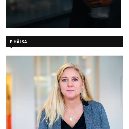
E-HÄLSA