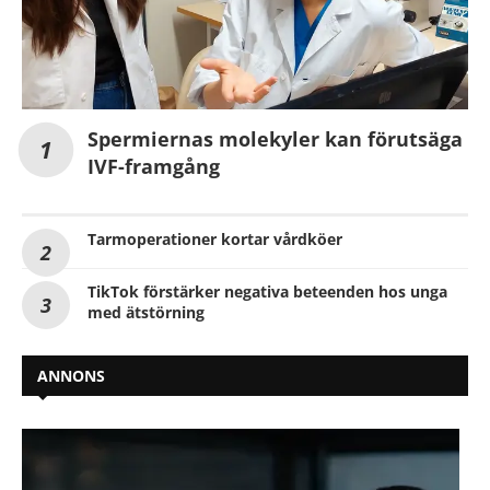
Spermiernas molekyler kan förutsäga
IVF-framgång
Tarmoperationer kortar vårdköer
TikTok förstärker negativa beteenden hos unga
med ätstörning
ANNONS