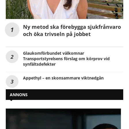
Ny metod ska förebygga sjukfrånvaro
och öka trivseln på jobbet
Glaukomförbundet välkomnar
Transportstyrelsens förslag om körprov vid
synfältsdefekter
Appethyl – en skonsammare viktnedgån
ANNONS