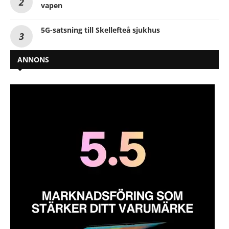
vapen
5G-satsning till Skellefteå sjukhus
ANNONS