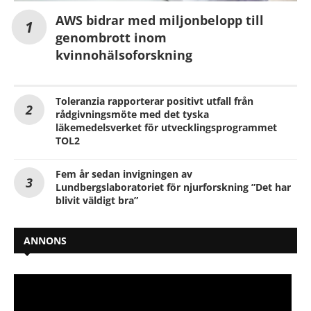
AWS bidrar med miljonbelopp till
genombrott inom
kvinnohälsoforskning
Toleranzia rapporterar positivt utfall från
rådgivningsmöte med det tyska
läkemedelsverket för utvecklingsprogrammet
TOL2
Fem år sedan invigningen av
Lundbergslaboratoriet för njurforskning ”Det har
blivit väldigt bra”
ANNONS