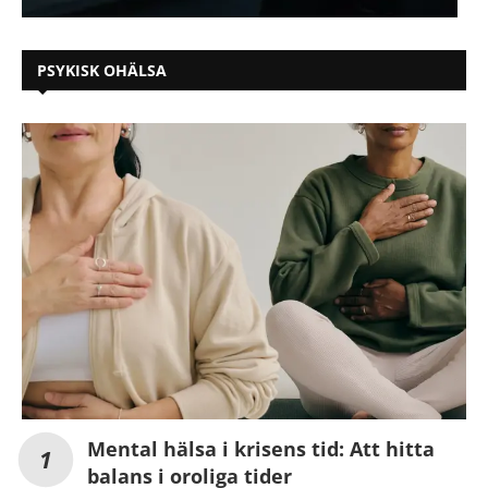
PSYKISK OHÄLSA
Mental hälsa i krisens tid: Att hitta
balans i oroliga tider