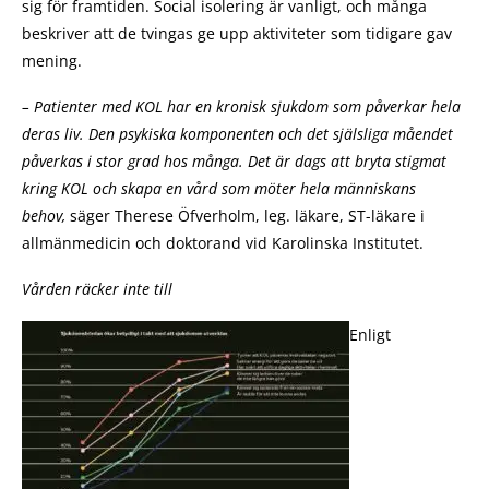
sig för framtiden. Social isolering är vanligt, och många
beskriver att de tvingas ge upp aktiviteter som tidigare gav
mening.
– Patienter med KOL har en kronisk sjukdom som påverkar hela
deras liv. Den psykiska komponenten och det själsliga måendet
påverkas i stor grad hos många. Det är dags att bryta stigmat
kring KOL och skapa en vård som möter hela människans
behov,
säger Therese Öfverholm, leg. läkare, ST-läkare i
allmänmedicin och doktorand vid Karolinska Institutet.
Vården räcker inte till
Enligt