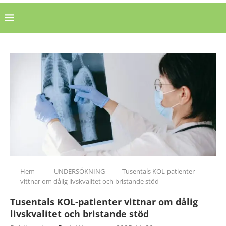
Hem
UNDERSÖKNING
Tusentals KOL-patienter
vittnar om dålig livskvalitet och bristande stöd
Tusentals KOL-patienter vittnar om dålig
livskvalitet och bristande stöd