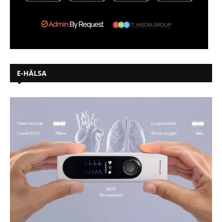
E-HÄLSA