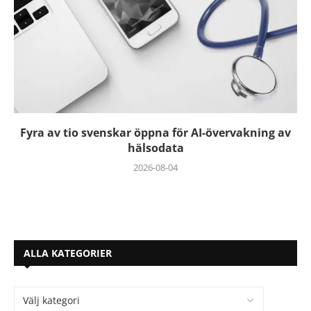
Fyra av tio svenskar öppna för AI-övervakning av
hälsodata
2026-08-04
ALLA KATEGORIER