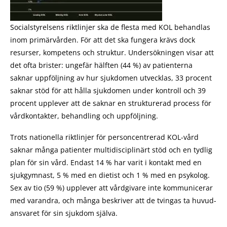
Socialstyrelsens riktlinjer ska de flesta med KOL behandlas
inom primärvården. För att det ska fungera krävs dock
resurser, kompetens och struktur. Undersökningen visar att
det ofta brister: ungefär hälften (44 %) av patienterna
saknar uppföljning av hur sjukdomen utvecklas, 33 procent
saknar stöd för att hålla sjukdomen under kontroll och 39
procent upplever att de saknar en strukturerad process för
vårdkontakter, behandling och uppföljning.
Trots nationella riktlinjer för personcentrerad KOL-vård
saknar många patienter multidisciplinärt stöd och en tydlig
plan för sin vård. Endast 14 % har varit i kontakt med en
sjukgymnast, 5 % med en dietist och 1 % med en psykolog.
Sex av tio (59 %) upplever att vårdgivare inte kommunicerar
med varandra, och många beskriver att de tvingas ta huvud­
ansvaret för sin sjukdom själva.