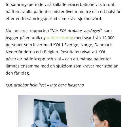
försämringsperioder, så kallade exacerbationer, och runt
hälften av alla patienter mister livet inom tre och ett halvt år
efter en försämringsperiod som krävt sjukhusvård.
Nu lanseras rapporten “
När KOL drabbar vardagen”
, som
bygger på en unik ny
undersökning
med svar från 12 000
personer som lever med KOL i Sverige, Norge, Danmark,
Nederländerna och Belgien. Resultaten visar att KOL
påverkar både kropp och själ – och att många patienter
lämnas ensamma med en sjukdom som kräver mer stöd än
den får idag.
KOL drabbar hela livet – inte bara lungorna