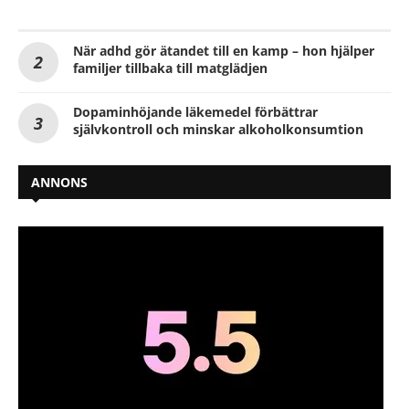
När adhd gör ätandet till en kamp – hon hjälper
familjer tillbaka till matglädjen
Dopaminhöjande läkemedel förbättrar
självkontroll och minskar alkoholkonsumtion
ANNONS