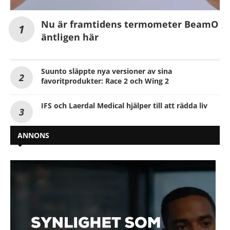
Nu är framtidens termometer BeamO
äntligen här
Suunto släppte nya versioner av sina
favoritprodukter: Race 2 och Wing 2
IFS och Laerdal Medical hjälper till att rädda liv
ANNONS