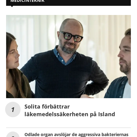
MEDICINTEKNIK
Solita förbättrar
läkemedelssäkerheten på Island
Odlade organ avslöjar de aggressiva bakteriernas