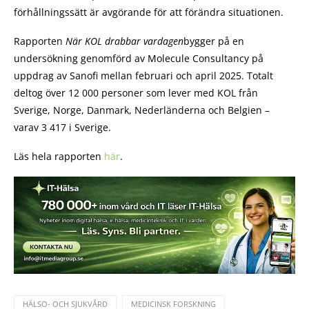
förhållningssätt är avgörande för att förändra situationen.
Rapporten
När KOL drabbar vardagen
bygger på en
undersökning genomförd av Molecule Consultancy på
uppdrag av Sanofi mellan februari och april 2025. Totalt
deltog över 12 000 personer som lever med KOL från
Sverige, Norge, Danmark, Nederländerna och Belgien –
varav 3 417 i Sverige.
Läs hela rapporten
här
.
HÄLSO- OCH SJUKVÅRD
MEDICINSK FORSKNING