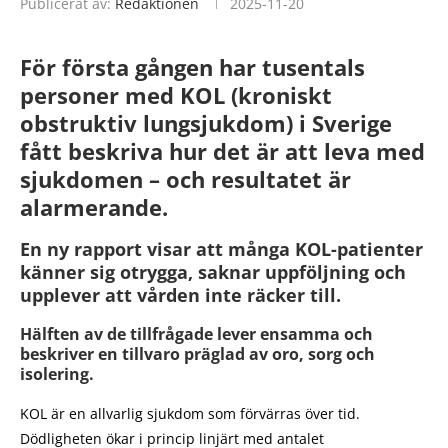
Publicerat av:
Redaktionen
2025-11-20
För första gången har tusentals
personer med KOL (kroniskt
obstruktiv lungsjukdom) i Sverige
fått beskriva hur det är att leva med
sjukdomen – och resultatet är
alarmerande.
En ny rapport visar att många KOL-patienter
känner sig otrygga, saknar uppföljning och
upplever att vården inte räcker till.
Hälften av de tillfrågade lever ensamma och
beskriver en tillvaro präglad av oro, sorg och
isolering.
KOL är en allvarlig sjukdom som förvärras över tid.
Dödligheten ökar i princip linjärt med antalet