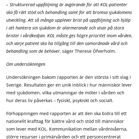
–
Strukturerad uppföljning är avgörande för att KOL-patienter
ska få rätt stöd och behandling samt för att bromsa sjukdomens
utveckling. Att så många upplever brist på uppföljning och hjälp
i att hantera sin sjukdom är alarmerande och visar på stora
brister i vårdkedjan. KOL måste ges högre prioritet inom vården,
och varje patient ska ha tillgång till den samordnade vård och
behandling som de behöver,
säger Therese Öfverholm.
Om undersökningen
Undersökningen bakom rapporten är den största i sitt slag i
Sverige. Resultaten ger en unik inblick i hur människor lever
med sjukdomen, vilka utmaningar de möter i vården och
hur deras liv påverkas – fysiskt, psykiskt och socialt.
Förhoppningen med rapporten är att den ska bidra till ett
nationellt krafttag för bättre vård och stöd till människor
som lever med KOL. Kommunikation mellan vårdnivåerna,
större resurser i primärvården och ett personcentrerat