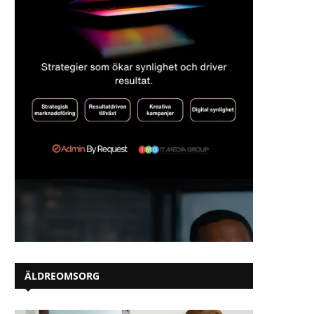
ÄLDREOMSORG