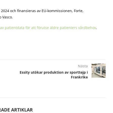
r 2024 och finansieras av EU-kommissionen, Forte,
o Vasco.
av patientdata för att förutse äldre patienters vårdbehov
.
Nästa
Essity utökar produktion av sporttejp i
Frankrike
RADE ARTIKLAR