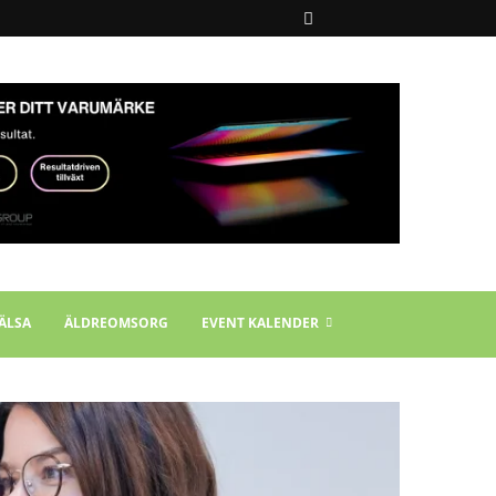
ÄLSA
ÄLDREOMSORG
EVENT KALENDER