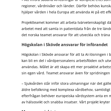
regioner, vårdnivåer och länder. Därför behövs kunsk
hjälper vården i hela Europa att använda AI på ett effe
Projektteamet kommer att arbeta tvärvetenskapligt dä
arbetet med att samla in patientdata från de tre länd
det norska teamet ansvarar för att utveckla och träna
Högskolan i Skövde ansvarar för införandet
Högskolan i Skövde ansvarar för att ta AI-lösningen i
kan bli en del i vårdpersonalens arbetsflöden och u
användas. Målet är att skapa ett mer proaktivt arbetss
sin egen vård. Teamet ansvarar även för spridningen 
– Sjukvården står inför stora utmaningar när det gälle
äldre befolkning med komplexa vårdbehov, samtidigt 
efterfrågan behöver europeiska vårdsystem anta en m
av hälsosvikt och snabba insatser. Vårt projekt knyter