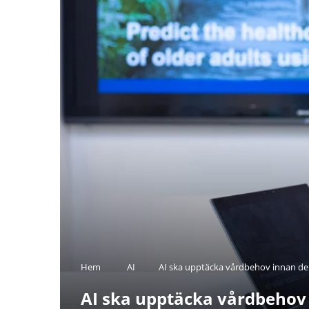
Hem
AI
AI ska upptäcka vårdbehov innan de 
AI ska upptäcka vårdbehov 