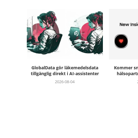
GlobalData gör läkemedelsdata
Kommer sna
tillgänglig direkt i AI-assistenter
hälsopart
2026-08-04