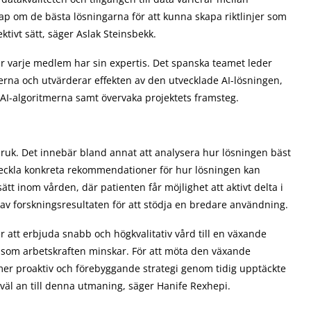
ap om de bästa lösningarna för att kunna skapa riktlinjer som
ktivt sätt, säger Aslak Steinsbekk.
r varje medlem har sin expertis. Det spanska teamet leder
erna och utvärderar effekten av den utvecklade AI-lösningen,
 AI-algoritmerna samt övervaka projektets framsteg.
 bruk. Det innebär bland annat att analysera hur lösningen bäst
tveckla konkreta rekommendationer för hur lösningen kan
ätt inom vården, där patienten får möjlighet att aktivt delta i
av forskningsresultaten för att stödja en bredare användning.
r att erbjuda snabb och högkvalitativ vård till en växande
som arbetskraften minskar. För att möta den växande
er proaktiv och förebyggande strategi genom tidig upptäckte
 väl an till denna utmaning, säger Hanife Rexhepi.