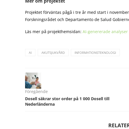
Mer om projektet
Projektet förväntas pågå i tre år med start i novembe
Forskningsrådet och Departamento de Salud Gobiern
Läs mer på projekthemsidan:
AI-genererade analyser 
AI
AKUTSJUKVÅRD
INFORMATIONSTEKNOLOGI
Föregående
Dosell säkrar stor order på 1 000 Dosell till
Nederländerna
RELATE