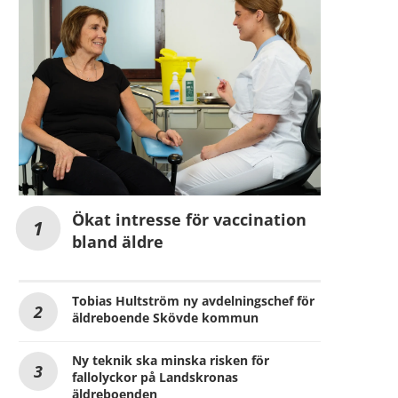
Ökat intresse för vaccination
bland äldre
Tobias Hultström ny avdelningschef för
äldreboende Skövde kommun
Ny teknik ska minska risken för
fallolyckor på Landskronas
äldreboenden