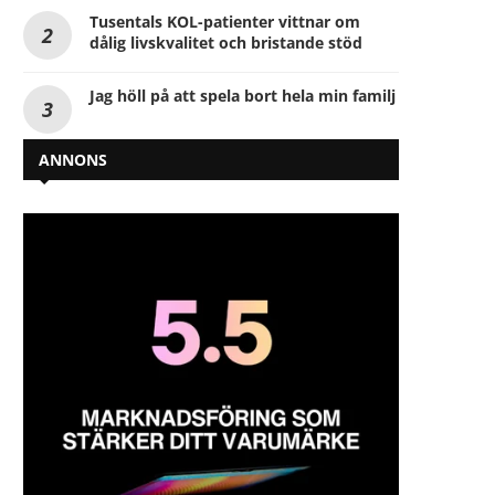
Tusentals KOL-patienter vittnar om
dålig livskvalitet och bristande stöd
Jag höll på att spela bort hela min familj
ANNONS