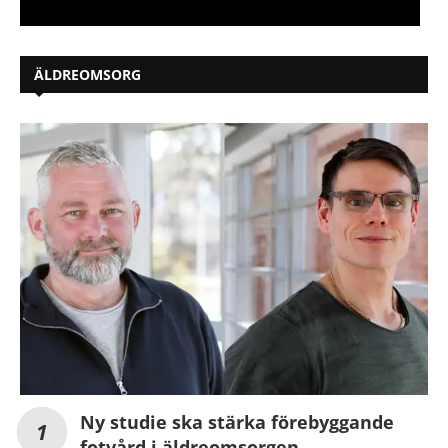
ÄLDREOMSORG
Ny studie ska stärka förebyggande
fotvård i äldreomsorgen