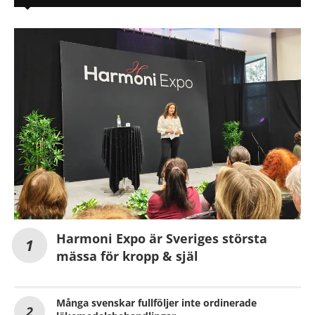
Harmoni Expo är Sveriges största
mässa för kropp & själ
Många svenskar fullföljer inte ordinerade