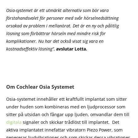
Osia-systemet är ett utmärkt alternativ som bör vara
förstahandsvalet för personer med svår hörselnedsättning
orsakad av problem i mellanörat. Det är en ny och pålitlig
lösning som förbättrar hörseln med mindre risk för
komplikationer. Nu har det också visat sig vara en
kostnadseffektiv lösning”,
avslutar Lotta.
Om Cochlear Osia Systemet
Osia-systemet innehåller ett kraftfullt implantat som sitter
under huden som kombineras med en ljudprocessor som
sitter på utsidan och fångar upp ljuden, omvandlar dem till
digitala
signaler och skickar trådlöst till implantet. Det
aktiva implantatet innefattar vibratorn Piezo Power, som
genererar ljudvibrationer och som skickar dessa vibrationer