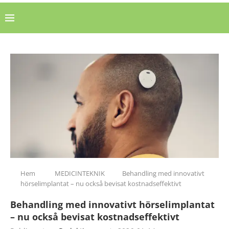
Hem
MEDICINTEKNIK
Behandling med innovativt
hörselimplantat – nu också bevisat kostnadseffektivt
Behandling med innovativt hörselimplantat
– nu också bevisat kostnadseffektivt