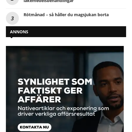
läkemedelsbehandlingar
Rötmånad – så håller du magsjukan borta
ANNONS