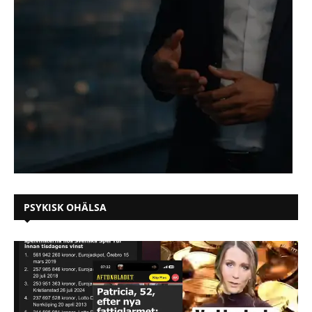
PSYKISK OHÄLSA