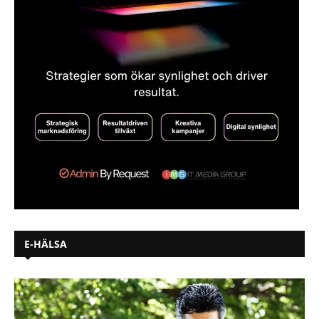
E-HÄLSA