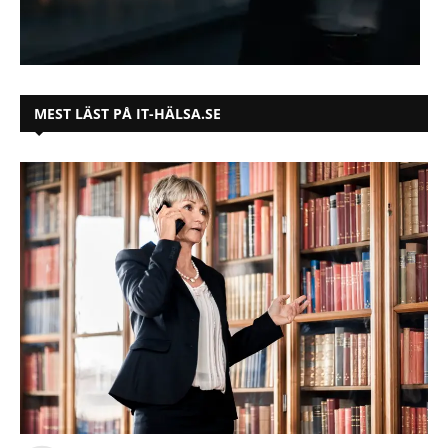
MEST LÄST PÅ IT-HÄLSA.SE