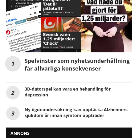
Spelvinster som nyhetsunderhållning
får allvarliga konsekvenser
3D-datorspel kan vara en behandling för
depression
Ny ögonundersökning kan upptäcka Alzheimers
sjukdom år innan symtom uppträder
ANNONS