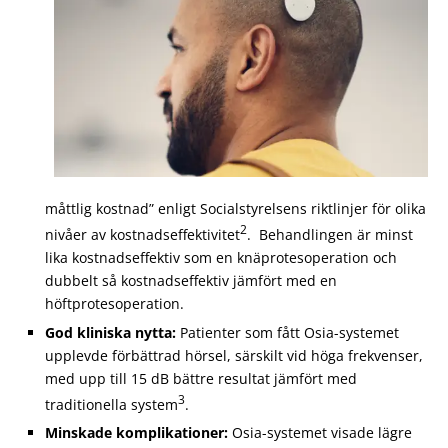
måttlig kostnad” enligt Socialstyrelsens riktlinjer för olika
2
nivåer av kostnadseffektivitet
. Behandlingen är minst
lika kostnadseffektiv som en knäprotesoperation och
dubbelt så kostnadseffektiv jämfört med en
höftprotesoperation.
God kliniska nytta:
Patienter som fått Osia-systemet
upplevde förbättrad hörsel, särskilt vid höga frekvenser,
med upp till 15 dB bättre resultat jämfört med
3
traditionella system
.
Minskade komplikationer:
Osia-systemet visade lägre