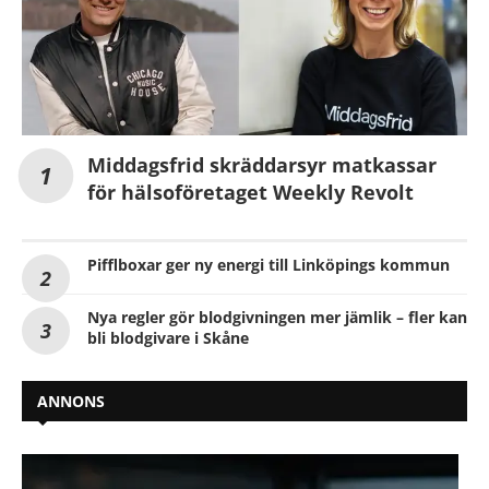
Middagsfrid skräddarsyr matkassar
för hälsoföretaget Weekly Revolt
Pifflboxar ger ny energi till Linköpings kommun
Nya regler gör blodgivningen mer jämlik – fler kan
bli blodgivare i Skåne
ANNONS