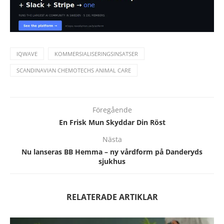
IQWAVE
KOMMERSIALISERINGSINSATSER
SCANDINAVIAN CHEMOTECHS ANIMAL CARE
Föregående
En Frisk Mun Skyddar Din Röst
Nästa
Nu lanseras BB Hemma – ny vårdform på Danderyds
sjukhus
RELATERADE ARTIKLAR