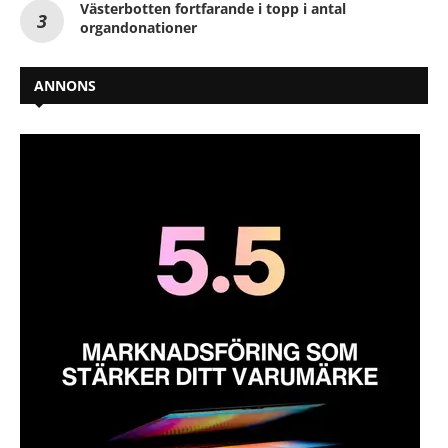
Västerbotten fortfarande i topp i antal
organdonationer
ANNONS