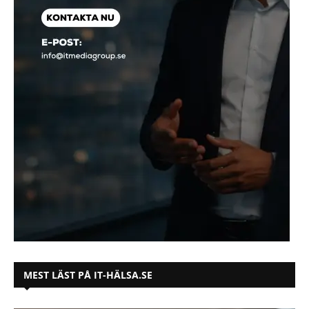
MEST LÄST PÅ IT-HÄLSA.SE