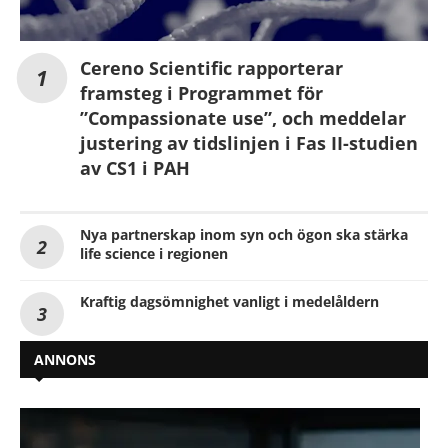
Cereno Scientific rapporterar
framsteg i Programmet för
”Compassionate use”, och meddelar
justering av tidslinjen i Fas II-studien
av CS1 i PAH
Nya partnerskap inom syn och ögon ska stärka
life science i regionen
Kraftig dagsömnighet vanligt i medelåldern
ANNONS