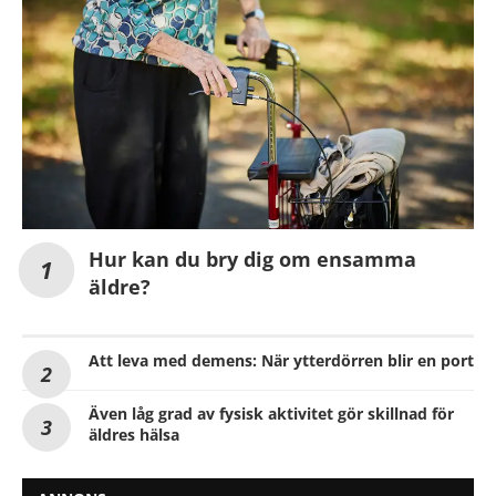
Hur kan du bry dig om ensamma
äldre?
Att leva med demens: När ytterdörren blir en port
Även låg grad av fysisk aktivitet gör skillnad för
äldres hälsa