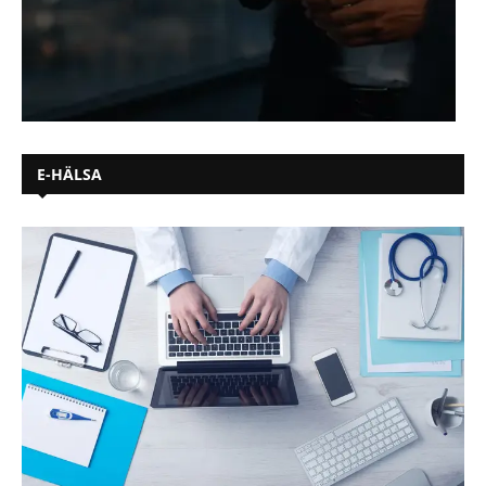
E-HÄLSA