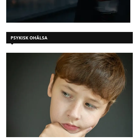
PSYKISK OHÄLSA