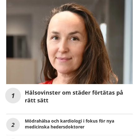
Hälsovinster om städer förtätas på
rätt sätt
Mödrahälsa och kardiologi i fokus för nya
medicinska hedersdoktorer