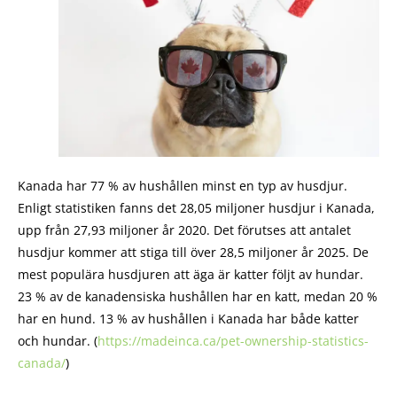
Kanada har 77 % av hushållen minst en typ av husdjur.
Enligt statistiken fanns det 28,05 miljoner husdjur i Kanada,
upp från 27,93 miljoner år 2020. Det förutses att antalet
husdjur kommer att stiga till över 28,5 miljoner år 2025. De
mest populära husdjuren att äga är katter följt av hundar.
23 % av de kanadensiska hushållen har en katt, medan 20 %
har en hund. 13 % av hushållen i Kanada har både katter
och hundar. (
https://madeinca.ca/pet-ownership-statistics-
canada/
)