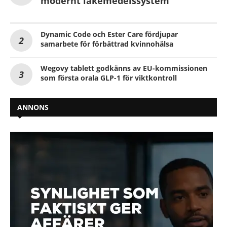
modernt läkemedelssystem
Dynamic Code och Ester Care fördjupar
samarbete för förbättrad kvinnohälsa
Wegovy tablett godkänns av EU-kommissionen
som första orala GLP-1 för viktkontroll
ANNONS