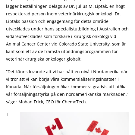
lägger beställningen delägs av Dr. Julius M. Liptak, en högt
respekterad person inom veterinärkirurgisk onkologi. Dr.
Liptaks passion och engagemang för detta område
utvecklades under hans specialistutbildning i Australien och
vidareutvecklades som forskare i kirurgisk onkologi vid
Animal Cancer Center vid Colorado State University, som är
känt som ett av de främsta utbildningsprogrammen för
veterinärkirurgiska onkologer globalt.
”Det känns lovande att vi har nått en nivå i Nordamerika där
vi tror att vi kan börja våra kommersialiseringsinsatser i
Kanada. När försäljningen ökar kommer vi gradvis att utöka
vår försäljningsstyrka på den nordamerikanska marknaden,”
säger Mohan Frick, CEO för ChemoTech.
I