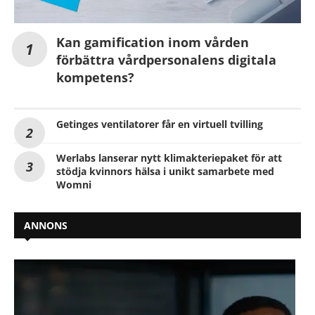
Kan gamification inom vården
förbättra vårdpersonalens digitala
kompetens?
Getinges ventilatorer får en virtuell tvilling
Werlabs lanserar nytt klimakteriepaket för att
stödja kvinnors hälsa i unikt samarbete med
Womni
ANNONS