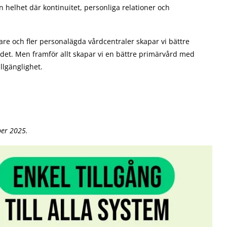
 helhet där kontinuitet, personliga relationer och
e och fler personalägda vårdcentraler skapar vi bättre
ndet. Men framför allt skapar vi en bättre primärvård med
illgänglighet.
ber 2025.