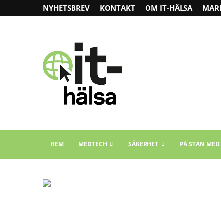
NYHETSBREV
KONTAKT
OM IT-HÄLSA
MAR
HEM
MEDTECH
SÄKERHET
PÅ STAN MED