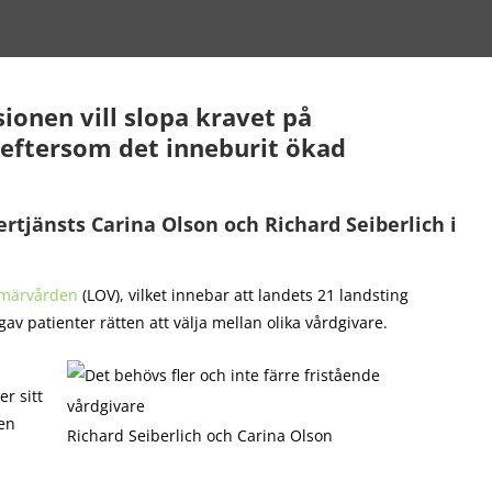
onen vill slopa kravet på
 eftersom det inneburit ökad
ertjänsts Carina Olson och Richard Seiberlich i
imärvården
(LOV), vilket innebar att landets 21 landsting
av patienter rätten att välja mellan olika vårdgivare.
r sitt
gen
Richard Seiberlich och Carina Olson