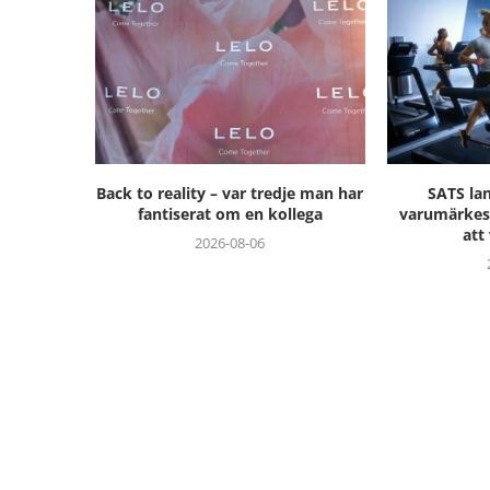
Back to reality – var tredje man har
SATS la
fantiserat om en kollega
varumärkesk
att
2026-08-06