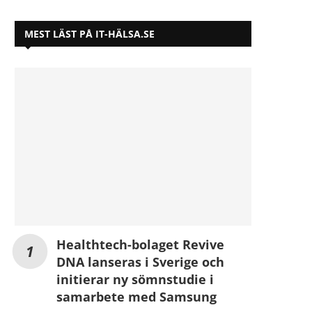
MEST LÄST PÅ IT-HÄLSA.SE
Healthtech-bolaget Revive
DNA lanseras i Sverige och
initierar ny sömnstudie i
samarbete med Samsung