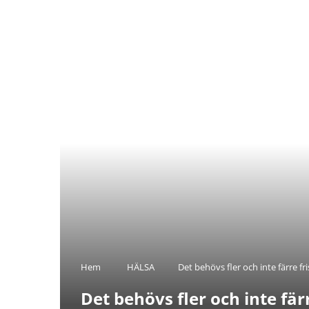
Hem
HÄLSA
Det behövs fler och inte färre f
Det behövs fler och inte fä