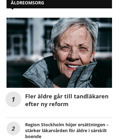
ÄLDREOMSORG
Fler äldre går till tandläkaren
efter ny reform
Region Stockholm höjer ersättningen –
stärker läkarvården för äldre i särskilt
boende