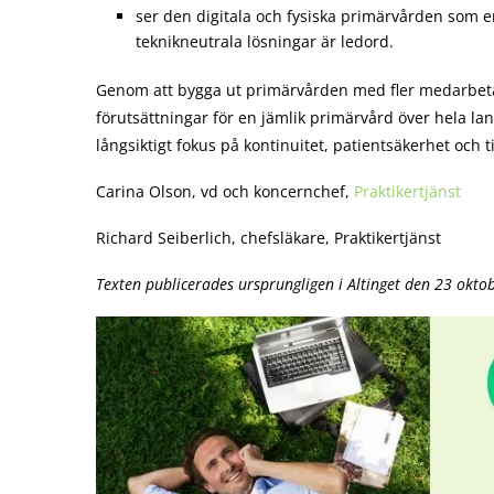
ser den digitala och fysiska primärvården som en
teknikneutrala lösningar är ledord.
Genom att bygga ut primärvården med fler medarbetar
förutsättningar för en jämlik primärvård över hela la
långsiktigt fokus på kontinuitet, patientsäkerhet och t
Carina Olson, vd och koncernchef,
Praktikertjänst
Richard Seiberlich, chefsläkare, Praktikertjänst
Texten publicerades ursprungligen i Altinget den 23 okto