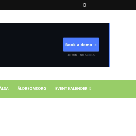
ÄLSA
ÄLDREOMSORG
EVENT KALENDER