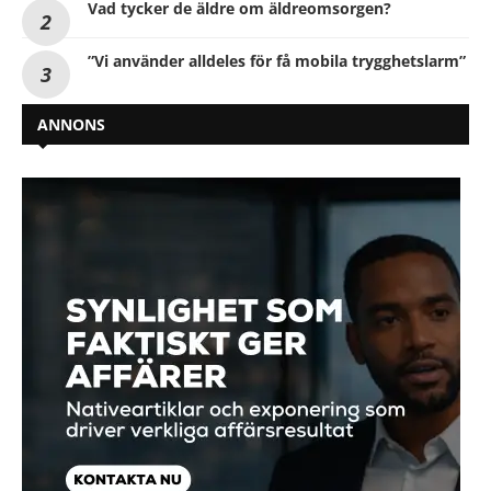
Vad tycker de äldre om äldreomsorgen?
”Vi använder alldeles för få mobila trygghetslarm”
ANNONS