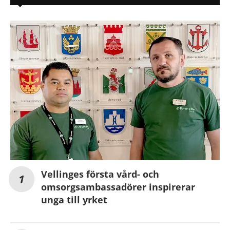
Vellinges första vård- och
omsorgsambassadörer inspirerar
unga till yrket