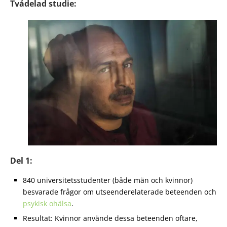
Tvådelad studie:
Del 1:
840 universitetsstudenter (både män och kvinnor)
besvarade frågor om utseenderelaterade beteenden och
psykisk ohälsa
.
Resultat: Kvinnor använde dessa beteenden oftare,