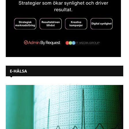
E-HÄLSA