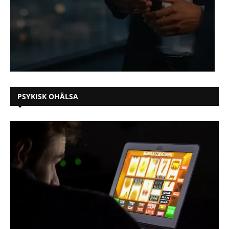
PSYKISK OHÄLSA