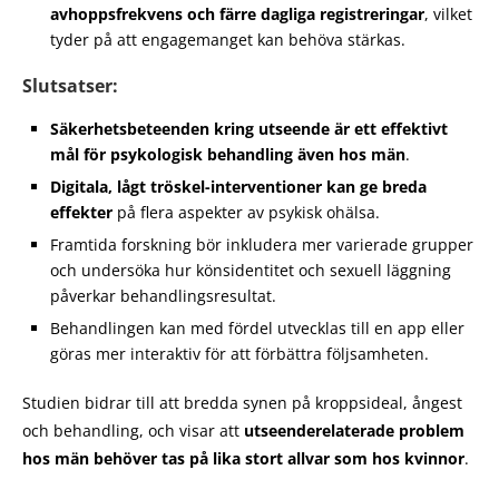
avhoppsfrekvens och färre dagliga registreringar
, vilket
tyder på att engagemanget kan behöva stärkas.
Slutsatser:
Säkerhetsbeteenden kring utseende är ett effektivt
mål för psykologisk behandling även hos män
.
Digitala, lågt tröskel-interventioner kan ge breda
effekter
på flera aspekter av psykisk ohälsa.
Framtida forskning bör inkludera mer varierade grupper
och undersöka hur könsidentitet och sexuell läggning
påverkar behandlingsresultat.
Behandlingen kan med fördel utvecklas till en app eller
göras mer interaktiv för att förbättra följsamheten.
Studien bidrar till att bredda synen på kroppsideal, ångest
och behandling, och visar att
utseenderelaterade problem
hos män behöver tas på lika stort allvar som hos kvinnor
.