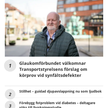
Glaukomförbundet välkomnar
Transportstyrelsens förslag om
körprov vid synfältsdefekter
Stillhet – guidad djupavslappning nu som ljudbok
Förebygg fotproblem vid diabetes – deltagare
söks till forskningsstudie