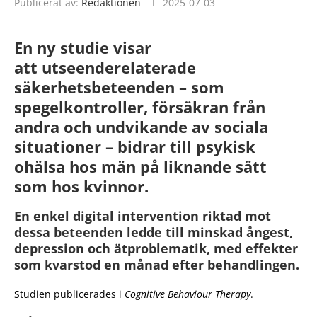
Publicerat av:
Redaktionen
2025-07-03
En ny studie visar
att
utseenderelaterade
säkerhetsbeteenden – som
spegelkontroller, försäkran från
andra och undvikande av sociala
situationer – bidrar till psykisk
ohälsa hos män på liknande sätt
som hos kvinnor
.
En enkel digital intervention riktad mot
dessa beteenden ledde till minskad ångest,
depression och ätproblematik, med effekter
som kvarstod en månad efter behandlingen.
Studien publicerades i
Cognitive Behaviour Therapy
.