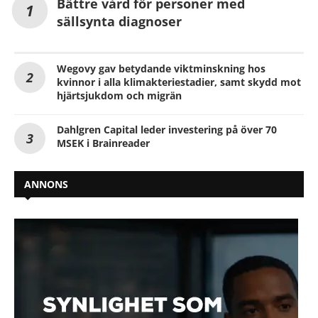
Bättre vård för personer med
sällsynta diagnoser
Wegovy gav betydande viktminskning hos
kvinnor i alla klimakteriestadier, samt skydd mot
hjärtsjukdom och migrän
Dahlgren Capital leder investering på över 70
MSEK i Brainreader
ANNONS