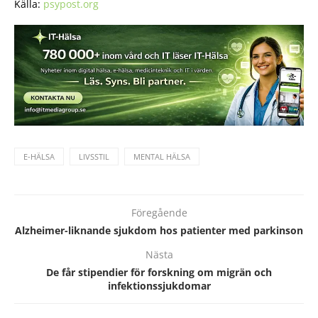
Källa:
psypost.org
E-HÄLSA
LIVSSTIL
MENTAL HÄLSA
Föregående
Alzheimer-liknande sjukdom hos patienter med parkinson
Nästa
De får stipendier för forskning om migrän och
infektionssjukdomar