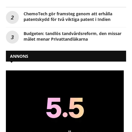
ChemoTech gör framsteg genom att erhålla
patentskydd för två viktiga patent i Indien
Budgeten: tandlös tandvårdsreform, den missar
målet menar Privattandläkarna
ANNONS