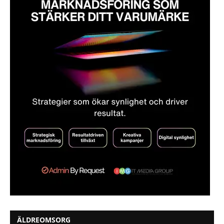
ÄLDREOMSORG