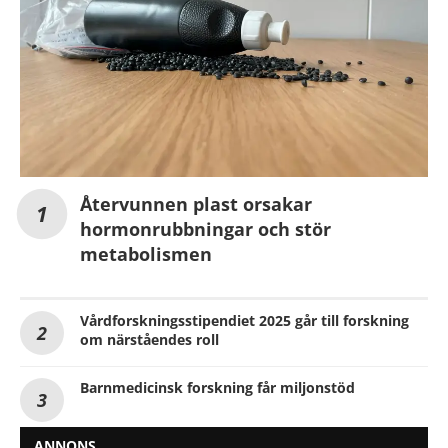
Återvunnen plast orsakar
hormonrubbningar och stör
metabolismen
Vårdforskningsstipendiet 2025 går till forskning
om närståendes roll
Barnmedicinsk forskning får miljonstöd
ANNONS