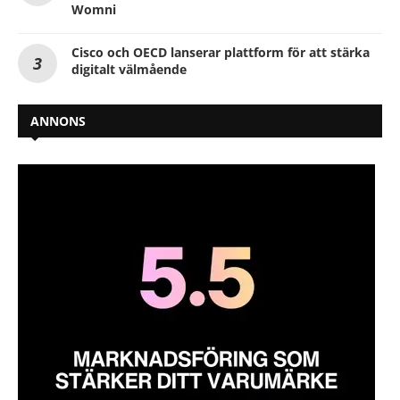
Womni
Cisco och OECD lanserar plattform för att stärka
digitalt välmående
ANNONS