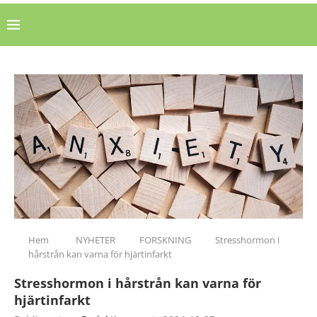
Hem
NYHETER
FORSKNING
Stresshormon i
hårstrån kan varna för hjärtinfarkt
Stresshormon i hårstrån kan varna för
hjärtinfarkt