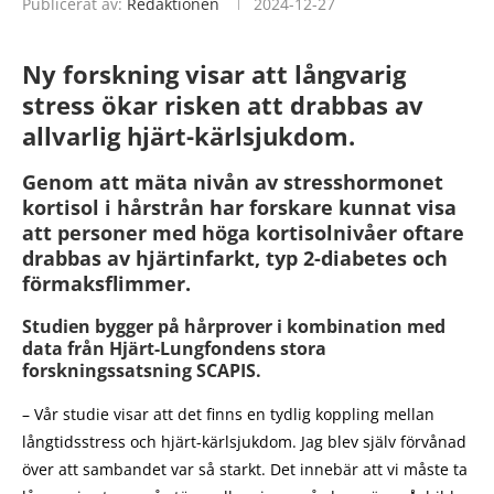
Publicerat av:
Redaktionen
2024-12-27
Ny forskning visar att långvarig
stress ökar risken att drabbas av
allvarlig hjärt-kärlsjukdom.
Genom att mäta nivån av stresshormonet
kortisol i hårstrån har forskare kunnat visa
att personer med höga kortisolnivåer oftare
drabbas av hjärtinfarkt, typ 2-diabetes och
förmaksflimmer.
Studien bygger på hårprover i kombination med
data från Hjärt-Lungfondens stora
forskningssatsning SCAPIS.
– Vår studie visar att det finns en tydlig koppling mellan
långtidsstress och hjärt-kärlsjukdom. Jag blev själv förvånad
över att sambandet var så starkt. Det innebär att vi måste ta