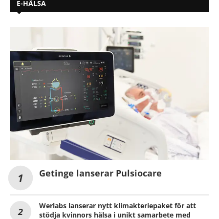
E-HÄLSA
Getinge lanserar Pulsiocare
Werlabs lanserar nytt klimakteriepaket för att
stödja kvinnors hälsa i unikt samarbete med