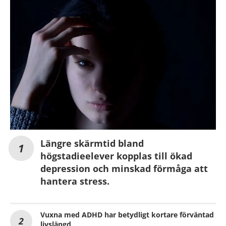
Längre skärmtid bland
högstadieelever kopplas till ökad
depression och minskad förmåga att
hantera stress.
Vuxna med ADHD har betydligt kortare förväntad
livslängd