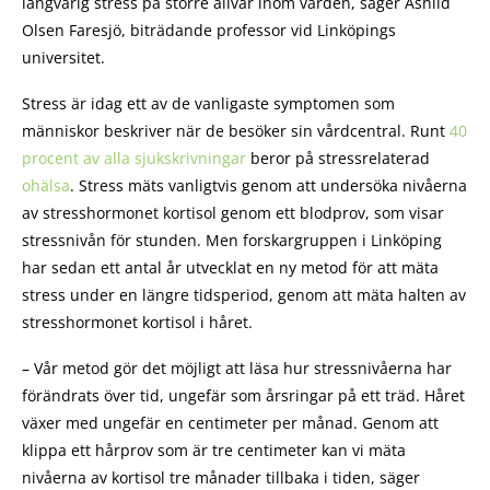
långvarig stress på större allvar inom vården, säger Åshild
Olsen Faresjö, biträdande professor vid Linköpings
universitet.
Stress är idag ett av de vanligaste symptomen som
människor beskriver när de besöker sin vårdcentral. Runt
40
procent av alla sjukskrivningar
beror på stressrelaterad
ohälsa
. Stress mäts vanligtvis genom att undersöka nivåerna
av stresshormonet kortisol genom ett blodprov, som visar
stressnivån för stunden. Men forskargruppen i Linköping
har sedan ett antal år utvecklat en ny metod för att mäta
stress under en längre tidsperiod, genom att mäta halten av
stresshormonet kortisol i håret.
– Vår metod gör det möjligt att läsa hur stressnivåerna har
förändrats över tid, ungefär som årsringar på ett träd. Håret
växer med ungefär en centimeter per månad. Genom att
klippa ett hårprov som är tre centimeter kan vi mäta
nivåerna av kortisol tre månader tillbaka i tiden, säger