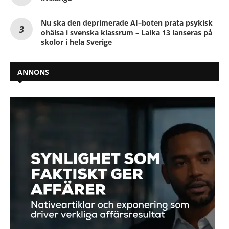
Nu ska den deprimerade AI–boten prata psykisk
ohälsa i svenska klassrum – Laika 13 lanseras på
skolor i hela Sverige
ANNONS