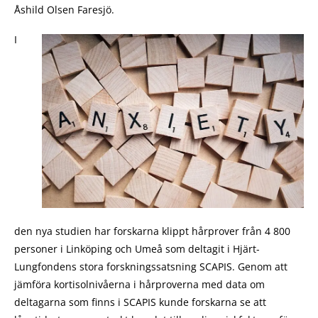
Åshild Olsen Faresjö.
I
den nya studien har forskarna klippt hårprover från 4 800
personer i Linköping och Umeå som deltagit i Hjärt-
Lungfondens stora forskningssatsning SCAPIS. Genom att
jämföra kortisolnivåerna i hårproverna med data om
deltagarna som finns i SCAPIS kunde forskarna se att