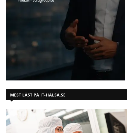
MEST LÄST PÅ IT-HÄLSA.SE