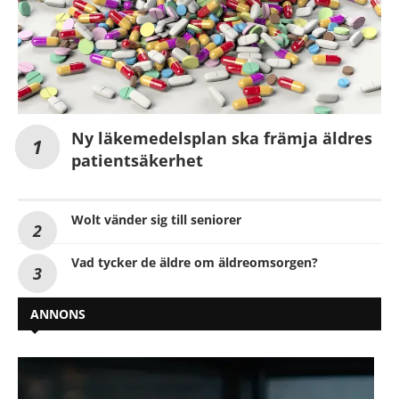
Ny läkemedelsplan ska främja äldres
patientsäkerhet
Wolt vänder sig till seniorer
Vad tycker de äldre om äldreomsorgen?
ANNONS