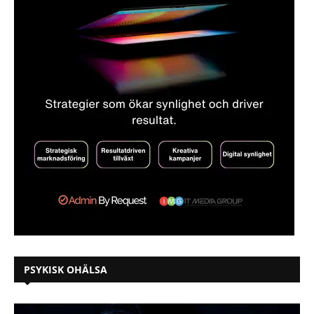
PSYKISK OHÄLSA