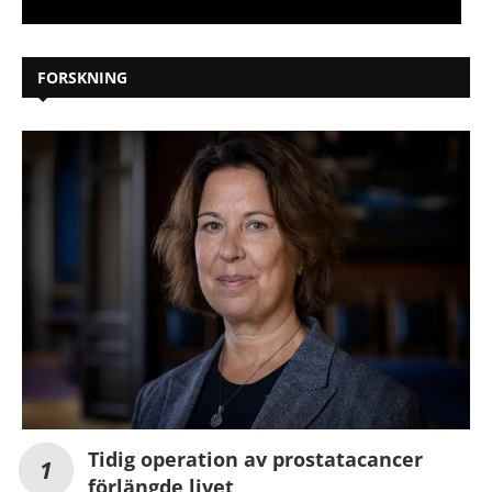
FORSKNING
Tidig operation av prostatacancer
förlängde livet