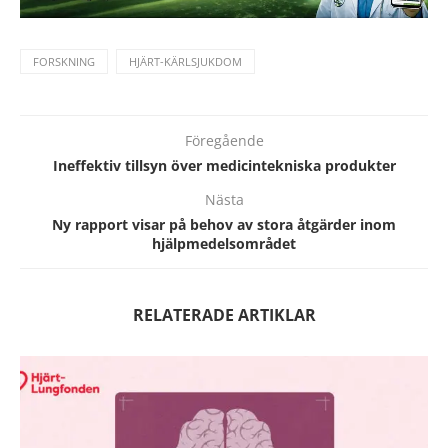
FORSKNING
HJÄRT-KÄRLSJUKDOM
Föregående
Ineffektiv tillsyn över medicintekniska produkter
Nästa
Ny rapport visar på behov av stora åtgärder inom
hjälpmedelsområdet
RELATERADE ARTIKLAR