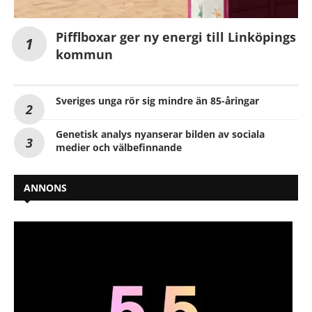
Pifflboxar ger ny energi till Linköpings
kommun
Sveriges unga rör sig mindre än 85-åringar
Genetisk analys nyanserar bilden av sociala
medier och välbefinnande
ANNONS