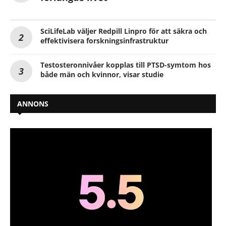
SciLifeLab väljer Redpill Linpro för att säkra och
effektivisera forskningsinfrastruktur
Testosteronnivåer kopplas till PTSD-symtom hos
både män och kvinnor, visar studie
ANNONS