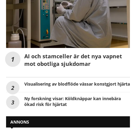
AI och stamceller är det nya vapnet
mot obotliga sjukdomar
Visualisering av blodflöde vässar konstgjort hjärta
Ny forskning visar: Köldknäppar kan innebära
ökad risk för hjärtat
ANNONS