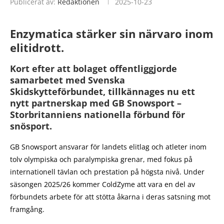
Publicerat av:
Redaktionen
2025-10-23
Enzymatica stärker sin närvaro inom
elitidrott.
Kort efter att bolaget offentliggjorde
samarbetet med Svenska
Skidskytteförbundet, tillkännages nu ett
nytt partnerskap med GB Snowsport –
Storbritanniens nationella förbund för
snösport.
GB Snowsport ansvarar för landets elitlag och atleter inom
tolv olympiska och paralympiska grenar, med fokus på
internationell tävlan och prestation på högsta nivå. Under
säsongen 2025/26 kommer ColdZyme att vara en del av
förbundets arbete för att stötta åkarna i deras satsning mot
framgång.