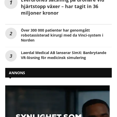
hjärtstopp växer – har tagit in 36
miljoner kronor
Över 300 000 patienter har genomgått
robotassisterad kirurgi med da Vinci-system i
Norden
Laerdal Medical AB lanserar SimX: Banbrytande
VR-lösning för medicinsk simulering
ANNONS