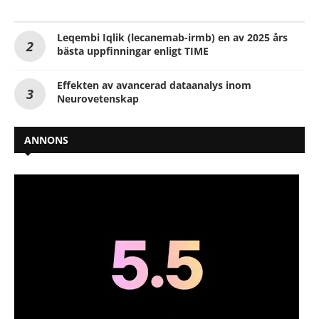
Leqembi Iqlik (lecanemab-irmb) en av 2025 års
bästa uppfinningar enligt TIME
Effekten av avancerad dataanalys inom
Neurovetenskap
ANNONS