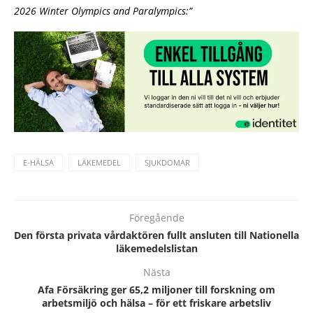
2026 Winter Olympics and Paralympics:”
E-HÄLSA
LÄKEMEDEL
SJUKDOMAR
Föregående
Den första privata vårdaktören fullt ansluten till Nationella
läkemedelslistan
Nästa
Afa Försäkring ger 65,2 miljoner till forskning om
arbetsmiljö och hälsa – för ett friskare arbetsliv