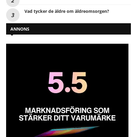
Vad tycker de äldre om äldreomsorgen?
ANNONS