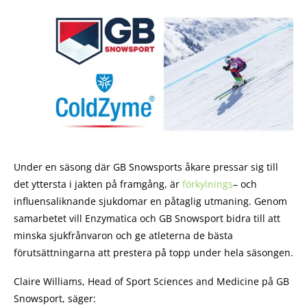
Under en säsong där GB Snowsports åkare pressar sig till
det yttersta i jakten på framgång, är
förkylnings
– och
influensaliknande sjukdomar en påtaglig utmaning. Genom
samarbetet vill Enzymatica och GB Snowsport bidra till att
minska sjukfrånvaron och ge atleterna de bästa
förutsättningarna att prestera på topp under hela säsongen.
Claire Williams, Head of Sport Sciences and Medicine på GB
Snowsport, säger: