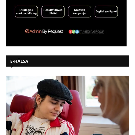
E-HÄLSA