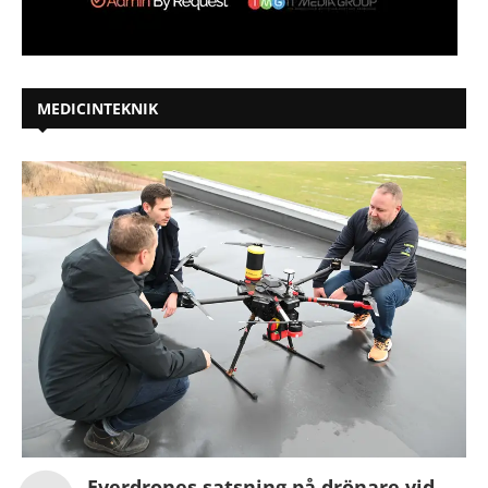
MEDICINTEKNIK
Everdrones satsning på drönare vid