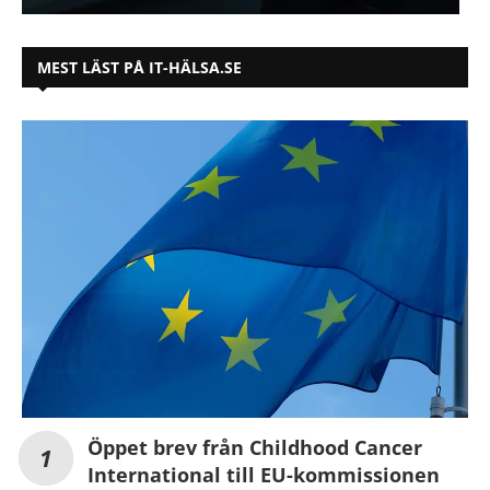
MEST LÄST PÅ IT-HÄLSA.SE
Öppet brev från Childhood Cancer
International till EU-kommissionen