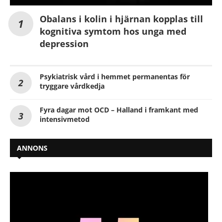
Obalans i kolin i hjärnan kopplas till
kognitiva symtom hos unga med
depression
Psykiatrisk vård i hemmet permanentas för
tryggare vårdkedja
Fyra dagar mot OCD – Halland i framkant med
intensivmetod
ANNONS