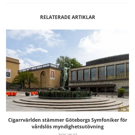
RELATERADE ARTIKLAR
Cigarrvärlden stämmer Göteborgs Symfoniker för
vårdslös myndighetsutövning
2026-08-07