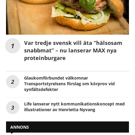
Var tredje svensk vill äta “hälsosam
snabbmat” – nu lanserar MAX nya
proteinburgare
Glaukomförbundet välkomnar
Transportstyrelsens förslag om körprov vid
synfältsdefekter
Life lanserar nytt kommunikationskoncept med
illustrationer av Henrietta Nyvang
ANNONS