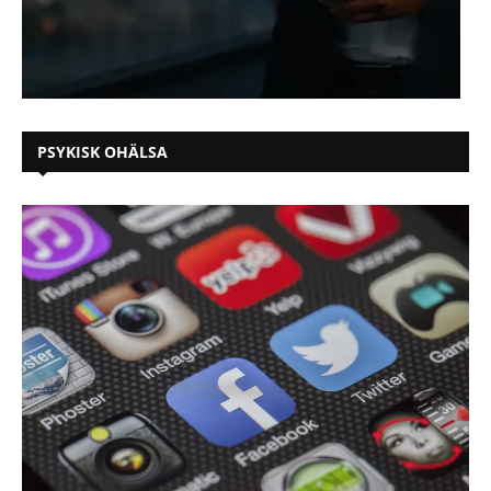
PSYKISK OHÄLSA