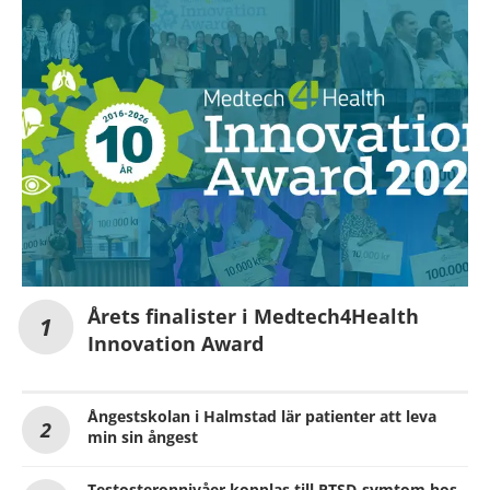
Årets finalister i Medtech4Health
Innovation Award
Ångestskolan i Halmstad lär patienter att leva
min sin ångest
Testosteronnivåer kopplas till PTSD-symtom hos