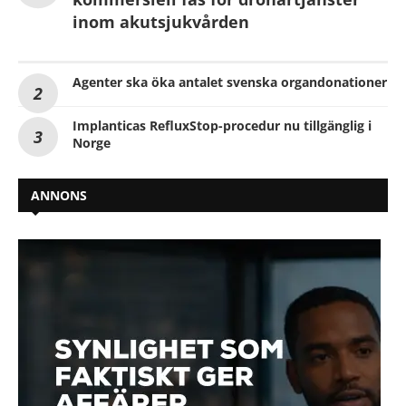
inom akutsjukvården
Agenter ska öka antalet svenska organdonationer
Implanticas RefluxStop-procedur nu tillgänglig i
Norge
ANNONS