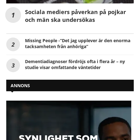
Sociala mediers påverkan på pojkar
och män ska undersökas
Missing People -”Det jag upplever är den enorma
tacksamheten från anhöriga”
Dementiadiagnoser fördröjs ofta i flera år – ny
studie visar omfattande väntetider
ANNONS