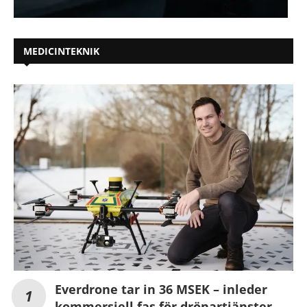
MEDICINTEKNIK
Everdrone tar in 36 MSEK – inleder
kommersiell fas för drönartjänster