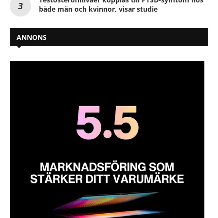
både män och kvinnor, visar studie
ANNONS