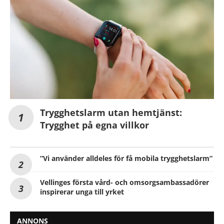
Trygghetslarm utan hemtjänst:
Trygghet på egna villkor
”Vi använder alldeles för få mobila trygghetslarm”
Vellinges första vård- och omsorgsambassadörer
inspirerar unga till yrket
ANNONS