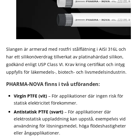
Slangen är armerad med rostfri stålflätning i AISI 316L och
har ett silikonöverdrag tillverkat av platinahärdad silikon,
godkänd enligt USP Class VI. Krav kring certifikat och intyg
uppfylls för läkemedels-, biotech- och livsmedelsindustrin.
PHARMA-NOVA finns i två utföranden:
Virgin PTFE (vit)
– För applikationer där ingen risk för
statisk elektricitet förekommer.
Antistatisk PTFE (svart)
– För applikationer där
elektrostatisk uppladdning kan uppstå, exempelvis vid
användning för lösningsmedel, höga flödeshastigheter
eller ångapplikationer.