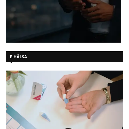
E-HÄLSA