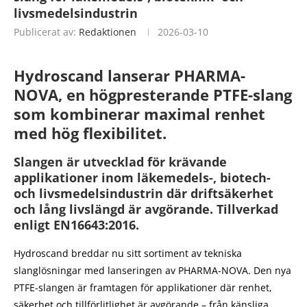
livsmedelsindustrin
Publicerat av:
Redaktionen
2026-03-10
Hydroscand lanserar PHARMA-
NOVA, en högpresterande PTFE-slang
som kombinerar maximal renhet
med hög flexibilitet.
Slangen är utvecklad för krävande
applikationer inom läkemedels-, biotech-
och livsmedelsindustrin där driftsäkerhet
och lång livslängd är avgörande. Tillverkad
enligt EN16643:2016.
Hydroscand breddar nu sitt sortiment av tekniska
slanglösningar med lanseringen av PHARMA-NOVA. Den nya
PTFE-slangen är framtagen för applikationer där renhet,
säkerhet och tillförlitlighet är avgörande – från känsliga