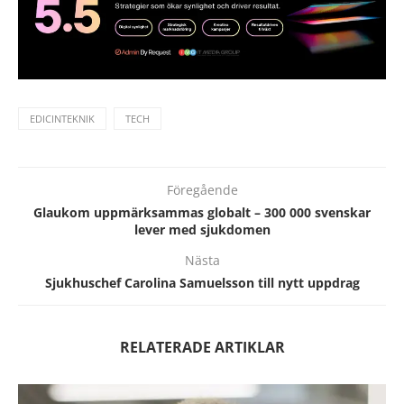
EDICINTEKNIK
TECH
Föregående
Glaukom uppmärksammas globalt – 300 000 svenskar
lever med sjukdomen
Nästa
Sjukhuschef Carolina Samuelsson till nytt uppdrag
RELATERADE ARTIKLAR