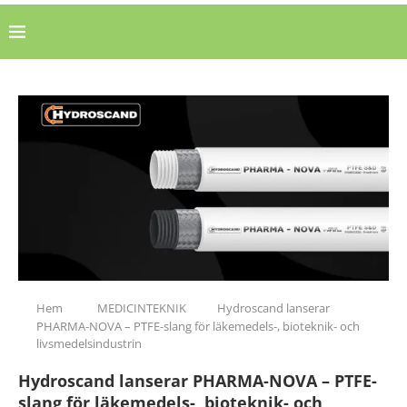
Hem
MEDICINTEKNIK
Hydroscand lanserar
PHARMA-NOVA – PTFE-slang för läkemedels-, bioteknik- och
livsmedelsindustrin
Hydroscand lanserar PHARMA-NOVA – PTFE-
slang för läkemedels-, bioteknik- och