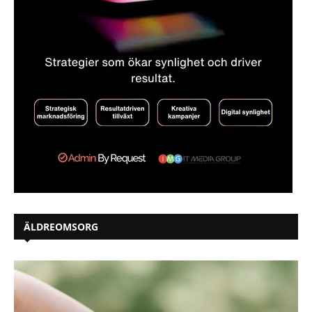
ÄLDREOMSORG