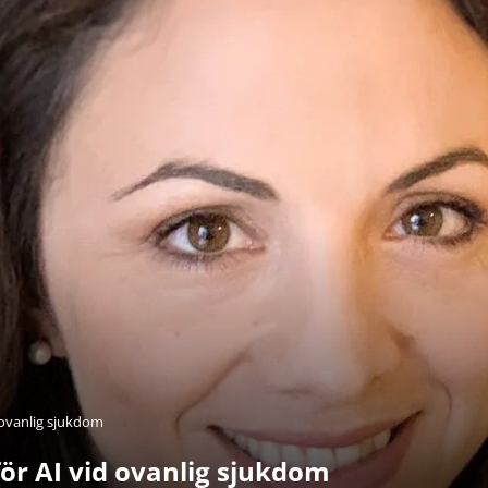
d ovanlig sjukdom
för AI vid ovanlig sjukdom