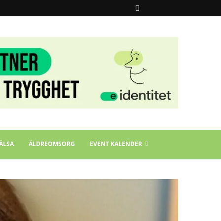
ÄLSA
ÄLDREOMSORG
EVENT KALENDER