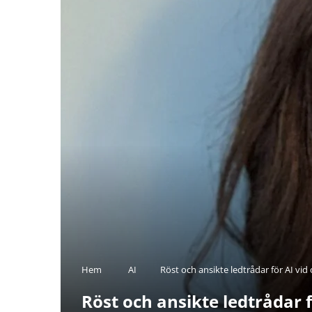
Hem
AI
Röst och ansikte ledtrådar för AI vi
Röst och ansikte ledtrådar 