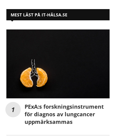
MEST LÄST PÅ IT-HÄLSA.SE
PExA:s forskningsinstrument
för diagnos av lungcancer
uppmärksammas