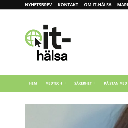
NYHETSBREV
KONTAKT
OM IT-HÄLSA
MAR
HEM
MEDTECH
SÄKERHET
PÅ STAN MED