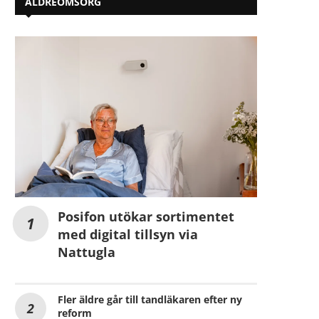
ÄLDREOMSORG
Posifon utökar sortimentet
med digital tillsyn via
Nattugla
Fler äldre går till tandläkaren efter ny
reform