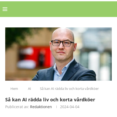
Hem
AI
Så kan AI rädda liv och korta vårdköer
Så kan AI rädda liv och korta vårdköer
Publicerat av:
Redaktionen
2024-04-04