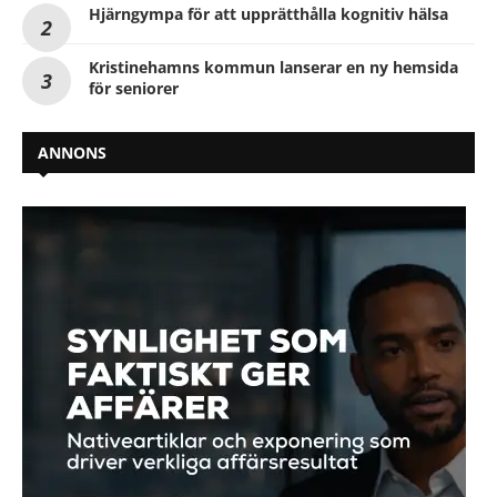
Hjärngympa för att upprätthålla kognitiv hälsa
Kristinehamns kommun lanserar en ny hemsida
för seniorer
ANNONS