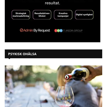
PSYKISK OHÄLSA