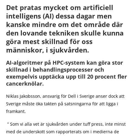
Det pratas mycket om artificiell
intelligens (AI) dessa dagar men
kanske mindre om det område där
den lovande tekniken skulle kunna
göra mest skillnad för oss
människor, i sjukvården.
AI-algoritmer på HPC-system kan göra stor
skillnad i behandlingsprocesser och
exempelvis upptäcka upp till 20 procent fler
cancerknölar.
Niklas Jakobsson, ansvarig för Dell i Sverige anser dock att
Sverige måste öka takten på satsningarna för att ligga i
framkant.
” Som vi alla vet är sjukvården under tuff press, inte minst
med de underskott som rapporterats om i medierna de