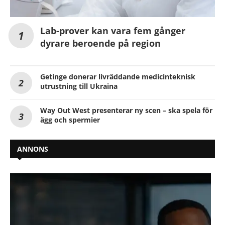
Lab-prover kan vara fem gånger
dyrare beroende på region
Getinge donerar livräddande medicinteknisk
utrustning till Ukraina
Way Out West presenterar ny scen – ska spela för
ägg och spermier
ANNONS