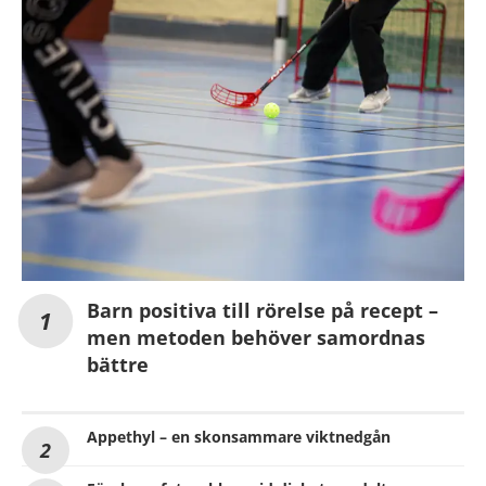
Barn positiva till rörelse på recept –
men metoden behöver samordnas
bättre
Appethyl – en skonsammare viktnedgån