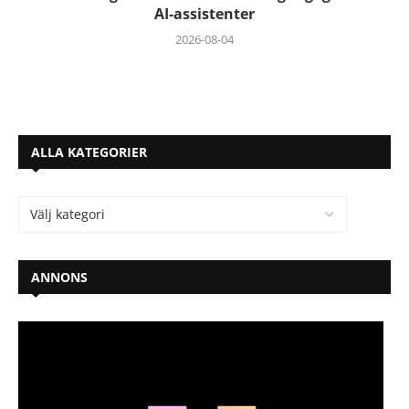
AI-assistenter
2026-08-04
ALLA KATEGORIER
ANNONS