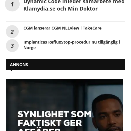
Dynamic Code inleder samarbete med
Klamydia.se och Min Doktor
CGM lanserar CGM NLLview i TakeCare
Implanticas RefluxStop-procedur nu tillgänglig i
Norge
ANNONS