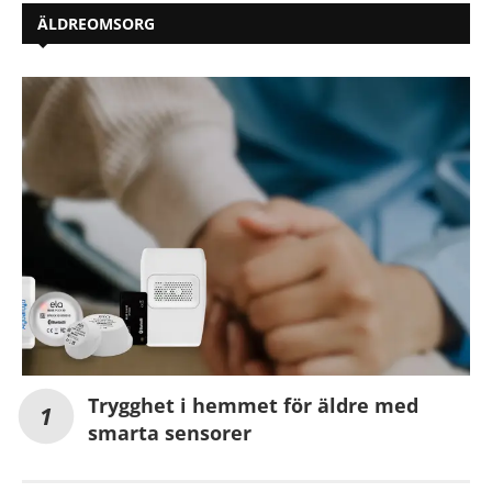
ÄLDREOMSORG
Trygghet i hemmet för äldre med
smarta sensorer