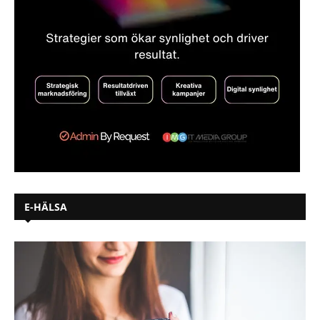
E-HÄLSA