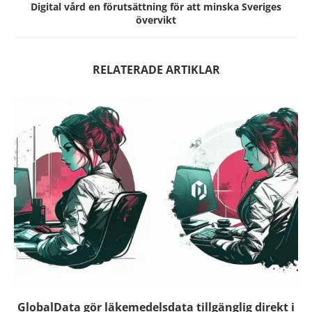
Digital vård en förutsättning för att minska Sveriges
övervikt
RELATERADE ARTIKLAR
GlobalData gör läkemedelsdata tillgänglig direkt i