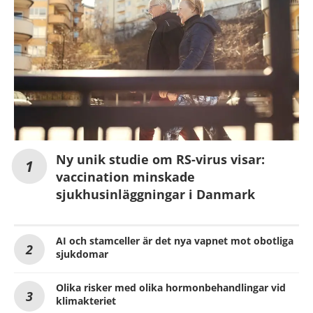
Ny unik studie om RS-virus visar:
vaccination minskade
sjukhusinläggningar i Danmark
AI och stamceller är det nya vapnet mot obotliga
sjukdomar
Olika risker med olika hormonbehandlingar vid
klimakteriet