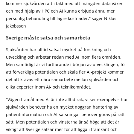
kommer sjukvården att i takt med att mängden data växer
och med hjälp av HPC och AI kunna erbjuda ännu mer
personlig behandling till lägre kostnader,” säger Niklas
Jakobsson
Sverige måste satsa och samarbeta
Sjukvården har alltid satsat mycket på forskning och
utveckling och arbetar redan med AI inom flera områden.
Men samtidigt är vi fortfarande i början av utvecklingen, för
att förverkliga potentialen och skala fler AI-projekt kommer
det att krävas ett nära samarbete mellan sjukvården och
olika experter inom AI- och teknikområdet.
”Vägen framåt med AI är inte alltid rak, vi ser exempelvis hur
sjukvården behöver ha en mycket noggran hantering av
patientinformation och AI-satsningar behöver göras på rätt
sätt. Men potentialen och vinsterna är så höga att det är
viktigt att Sverige satsar mer för att ligga i framkant och