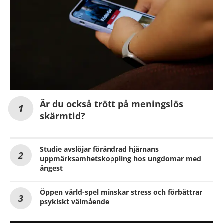
Är du också trött på meningslös
skärmtid?
Studie avslöjar förändrad hjärnans
uppmärksamhetskoppling hos ungdomar med
ångest
Öppen värld-spel minskar stress och förbättrar
psykiskt välmående