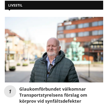
LIVSSTIL
Glaukomförbundet välkomnar
Transportstyrelsens förslag om
körprov vid synfältsdefekter