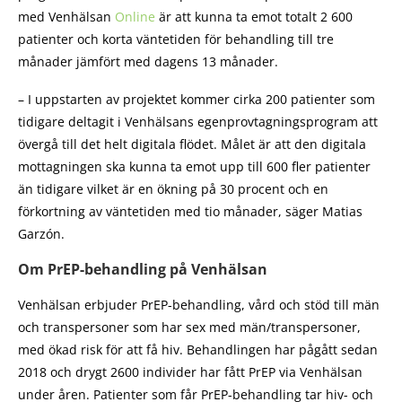
med Venhälsan
Online
är att kunna ta emot totalt 2 600
patienter och korta väntetiden för behandling till tre
månader jämfört med dagens 13 månader.
– I uppstarten av projektet kommer cirka 200 patienter som
tidigare deltagit i Venhälsans egenprovtagningsprogram att
övergå till det helt digitala flödet. Målet är att den digitala
mottagningen ska kunna ta emot upp till 600 fler patienter
än tidigare vilket är en ökning på 30 procent och en
förkortning av väntetiden med tio månader, säger Matias
Garzón.
Om PrEP-behandling på Venhälsan
Venhälsan erbjuder PrEP-behandling, vård och stöd till män
och transpersoner som har sex med män/transpersoner,
med ökad risk för att få hiv. Behandlingen har pågått sedan
2018 och drygt 2600 individer har fått PrEP via Venhälsan
under åren. Patienter som får PrEP-behandling tar hiv- och