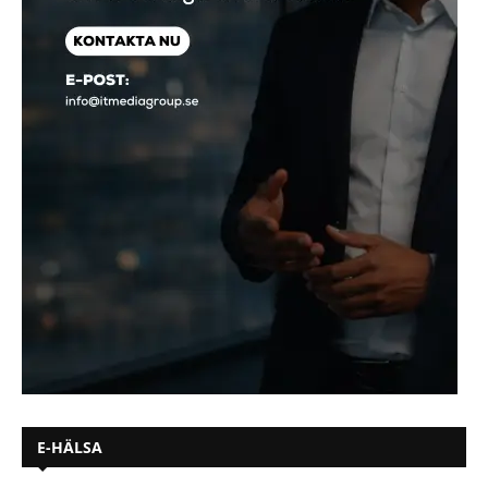
E-HÄLSA