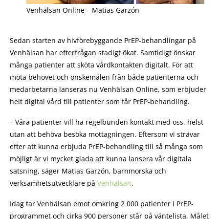
Venhälsan Online – Matias Garzón
Sedan starten av hivförebyggande PrEP-behandlingar på
Venhälsan har efterfrågan stadigt ökat. Samtidigt önskar
många patienter att sköta vårdkontakten digitalt. För att
möta behovet och önskemålen från både patienterna och
medarbetarna lanseras nu Venhälsan Online, som erbjuder
helt digital vård till patienter som får PrEP-behandling.
– Våra patienter vill ha regelbunden kontakt med oss, helst
utan att behöva besöka mottagningen. Eftersom vi strävar
efter att kunna erbjuda PrEP-behandling till så många som
möjligt är vi mycket glada att kunna lansera vår digitala
satsning, säger Matias Garzón, barnmorska och
verksamhetsutvecklare på
Venhälsan
.
Idag tar Venhälsan emot omkring 2 000 patienter i PrEP-
programmet och cirka 900 personer står på väntelista. Målet