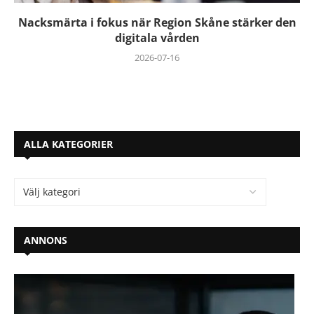
Nacksmärta i fokus när Region Skåne stärker den
digitala vården
2026-07-16
ALLA KATEGORIER
ANNONS