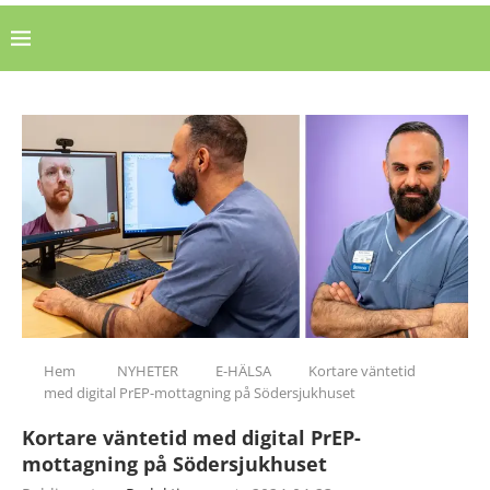
Hem
NYHETER
E-HÄLSA
Kortare väntetid
med digital PrEP-mottagning på Södersjukhuset
Kortare väntetid med digital PrEP-
mottagning på Södersjukhuset