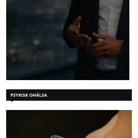
PSYKISK OHÄLSA