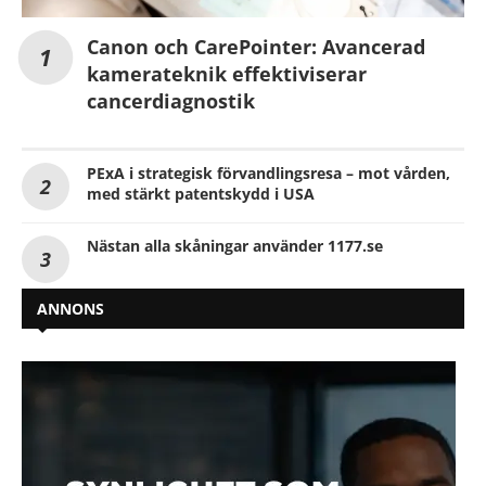
Canon och CarePointer: Avancerad
kamerateknik effektiviserar
cancerdiagnostik
PExA i strategisk förvandlingsresa – mot vården,
med stärkt patentskydd i USA
Nästan alla skåningar använder 1177.se
ANNONS