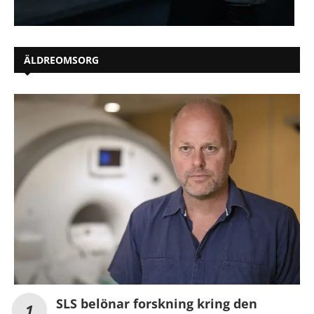
ÄLDREOMSORG
SLS belönar forskning kring den