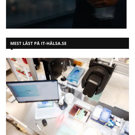
MEST LÄST PÅ IT-HÄLSA.SE