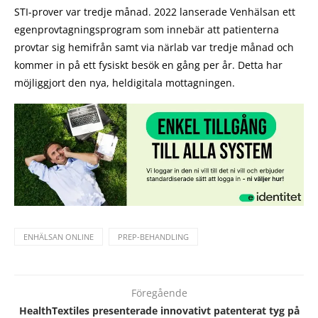
STI-prover var tredje månad. 2022 lanserade Venhälsan ett
egenprovtagningsprogram som innebär att patienterna
provtar sig hemifrån samt via närlab var tredje månad och
kommer in på ett fysiskt besök en gång per år. Detta har
möjliggjort den nya, heldigitala mottagningen.
ENHÄLSAN ONLINE
PREP-BEHANDLING
Föregående
HealthTextiles presenterade innovativt patenterat tyg på