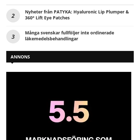
Nyheter från PATYKA: Hyaluronic Lip Plumper &
360° Lift Eye Patches
Många svenskar fullföljer inte ordinerade
läkemedelsbehandlingar
ANNONS