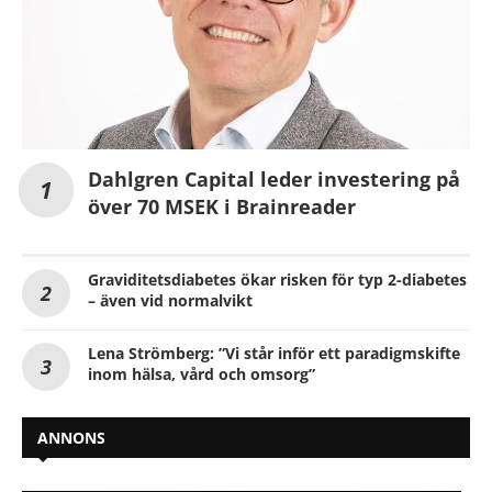
Dahlgren Capital leder investering på
över 70 MSEK i Brainreader
Graviditetsdiabetes ökar risken för typ 2-diabetes
– även vid normalvikt
Lena Strömberg: ”Vi står inför ett paradigmskifte
inom hälsa, vård och omsorg”
ANNONS