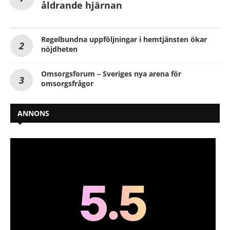
åldrande hjärnan
Regelbundna uppföljningar i hemtjänsten ökar
nöjdheten
Omsorgsforum – Sveriges nya arena för
omsorgsfrågor
ANNONS