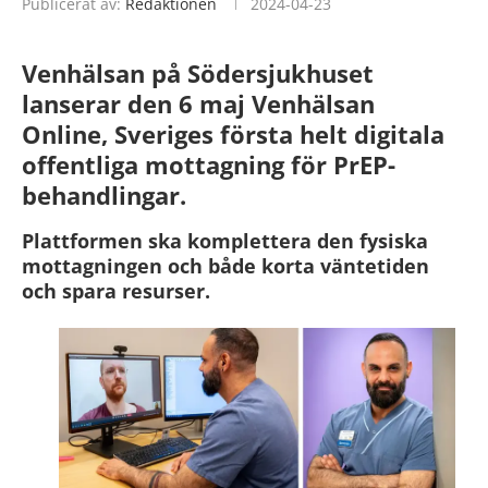
Publicerat av:
Redaktionen
2024-04-23
Venhälsan på Södersjukhuset
lanserar den 6 maj Venhälsan
Online, Sveriges första helt digitala
offentliga mottagning för PrEP-
behandlingar.
Plattformen ska komplettera den fysiska
mottagningen och både korta väntetiden
och spara resurser.