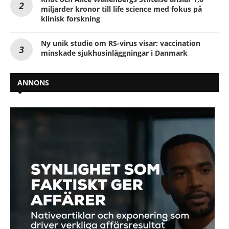
miljarder kronor till life science med fokus på
klinisk forskning
Ny unik studie om RS-virus visar: vaccination
minskade sjukhusinläggningar i Danmark
ANNONS